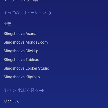
すべてのソリューション
比較
Slingshot vs Asana
Slingshot vs Monday.com
Slingshot vs ClickUp
Slingshot vs Tableau
Slingshot vs Looker Studio
Slingshot vs Klipfolio
すべての比較を見る
リソース