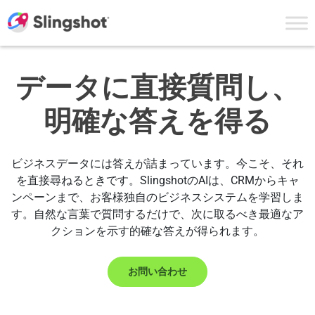
Skip to content
データに直接質問し、
明確な答えを得る
ビジネスデータには答えが詰まっています。今こそ、それ
を直接尋ねるときです。SlingshotのAIは、CRMからキャ
ンペーンまで、お客様独自のビジネスシステムを学習しま
す。自然な言葉で質問するだけで、次に取るべき最適なア
クションを示す的確な答えが得られます。
お問い合わせ