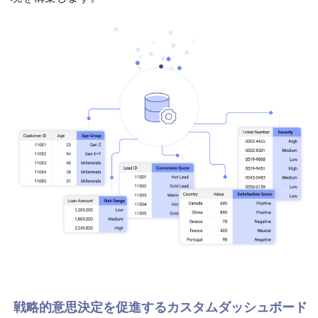
戦略的意思決定を促進するカスタムダッシュボード