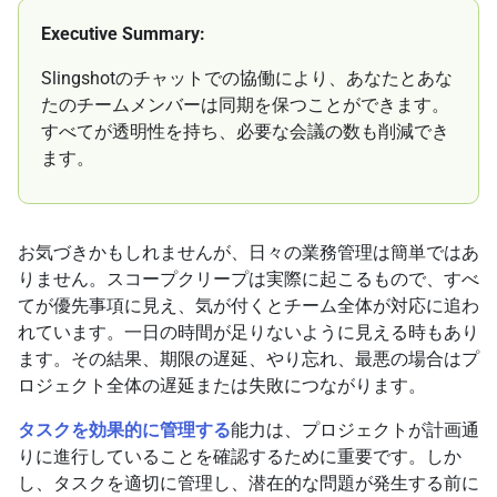
Executive Summary:
Slingshotのチャットでの協働により、あなたとあな
たのチームメンバーは同期を保つことができます。
すべてが透明性を持ち、必要な会議の数も削減でき
ます。
お気づきかもしれませんが、日々の業務管理は簡単ではあ
りません。スコープクリープは実際に起こるもので、すべ
てが優先事項に見え、気が付くとチーム全体が対応に追わ
れています。一日の時間が足りないように見える時もあり
ます。その結果、期限の遅延、やり忘れ、最悪の場合はプ
ロジェクト全体の遅延または失敗につながります。
タスクを効果的に管理する
能力は、プロジェクトが計画通
りに進行していることを確認するために重要です。しか
し、タスクを適切に管理し、潜在的な問題が発生する前に