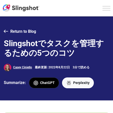
Skip to content
Return to Blog
Slingshotでタスクを管理す
るための5つのコツ
Casey Ciniello
最終更新: 2022年8月22日
3分で読める
Summarize:
ChatGPT
Perplexity