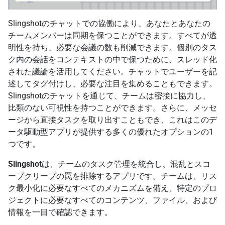
Slingshotのチャットでの協働により、あなたとあなたの
チームメンバーは同期を保つことができます。すべてが透
明性を持ち、必要な会議の数も削減できます。個別のタス
ク内の会話をコンテキストの中で保つために、スレッド化
された議論を活用してください。チャットでユーザーを記
述してタグ付けし、必要な注目を集めることもできます。
Slingshotのチャットを通じて、チームは密接に協力し、
比類のない可視性を持つことができます。さらに、メッセ
ージから直接タスクを取り出すこともでき、これはこのデ
ータ駆動型アプリが提供する多くの優れたオプションの1
つです。
Slingshot
は、チームのタスク管理を統合し、混乱とスコ
ープクリープの罠を排除するアプリです。チームは、リス
ク最小化に必要なすべてのメカニズムを備え、特定のプロ
ジェクトに必要なすべてのコンテンツ、ファイル、および
情報を一目で確認できます。