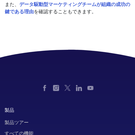
また、
データ駆動型マーケティングチームが組織の成功の
鍵である理由
を確認することもできます。
製品
製品ツアー
すべての機能