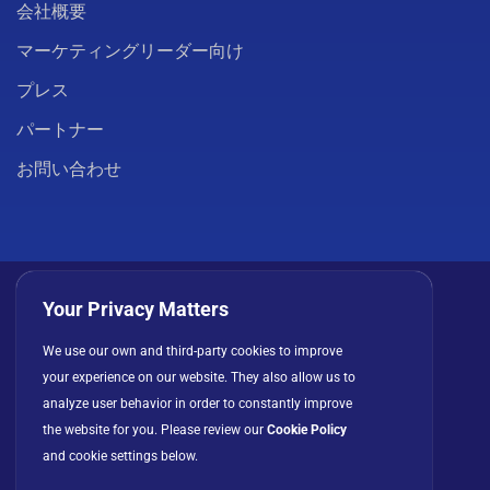
会社概要
マーケティングリーダー向け
プレス
パートナー
お問い合わせ
Your Privacy Matters
We use our own and third-party cookies to improve
プライバシーポリシー
クッキー
利用規約
your experience on our website. They also allow us to
ライセンス契約
analyze user behavior in order to constantly improve
the website for you. Please review our
Cookie Policy
and cookie settings below.