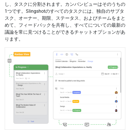
し、タスクに分割されます。カンバンビューはそのうちの
1つです。Slingshotのすべてのタスクには、独自のサブタ
スク、オーナー、期限、ステータス、およびチームをまと
めて、フィードバックを共有し、すべてについての最新の
議論を常に見つけることができるチャットオプションがあ
ります。