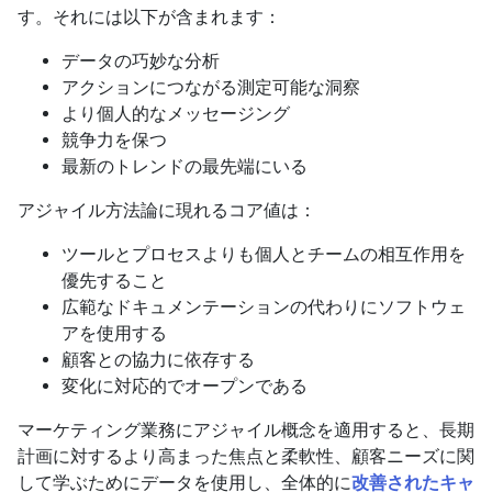
す。それには以下が含まれます：
データの巧妙な分析
アクションにつながる測定可能な洞察
より個人的なメッセージング
競争力を保つ
最新のトレンドの最先端にいる
アジャイル方法論に現れるコア値は：
ツールとプロセスよりも個人とチームの相互作用を
優先すること
広範なドキュメンテーションの代わりにソフトウェ
アを使用する
顧客との協力に依存する
変化に対応的でオープンである
マーケティング業務にアジャイル概念を適用すると、長期
計画に対するより高まった焦点と柔軟性、顧客ニーズに関
して学ぶためにデータを使用し、全体的に
改善されたキャ