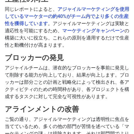
同じレポートによると、
アジャイルマーケティングを使用
しているマーケターの約40%がチーム内でより多くの生産
性を獲得しています
。アジャイルマーケティングは実験と
適応性を可能にするため、
マーケティングキャンペーン
の
構築に大いに役立ち、これらの原則を適用するだけで生産
性と動機付けが高まります。
ブロッカーの発見
アジャイルチームは、潜在的なブロッカーを事前に発見し
て削除する能力が向上しており、結果が向上します。ブロ
ッカーは部分ごとの計画と戦略化によって検出され、各ア
クティビティのための時間枠があり、各プロジェクトを構
成するタスクに対して完全な可視性があります。
アラインメントの改善
ご覧の通り、アジャイルマーケティングは透明性に焦点を
当てているため、多くの他の部門が苦情を述べている「マ
ーケティングの謎」は排除されます。それは部門間でより