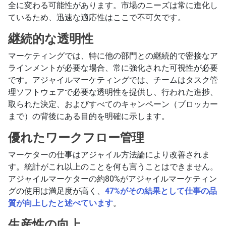
全に変わる可能性があります。市場のニーズは常に進化し
ているため、迅速な適応性はここで不可欠です。
継続的な透明性
マーケティングでは、特に他の部門との継続的で密接なア
ラインメントが必要な場合、常に強化された可視性が必要
です。アジャイルマーケティングでは、チームはタスク管
理ソフトウェアで必要な透明性を提供し、行われた進捗、
取られた決定、およびすべてのキャンペーン（ブロッカー
まで）の背後にある目的を明確に示します。
優れたワークフロー管理
マーケターの仕事はアジャイル方法論により改善されま
す。統計がこれ以上のことを何も言うことはできません。
アジャイルマーケターの約80%がアジャイルマーケティン
グの使用は満足度が高く、
47%がその結果として仕事の品
質が向上したと述べています
。
生産性の向上