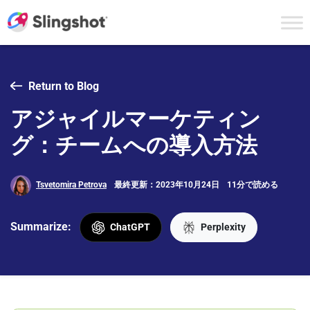
Skip to content
Return to Blog
アジャイルマーケティン
グ：チームへの導入方法
Tsvetomira Petrova
最終更新：2023年10月24日
11分で読める
Summarize:
ChatGPT
Perplexity