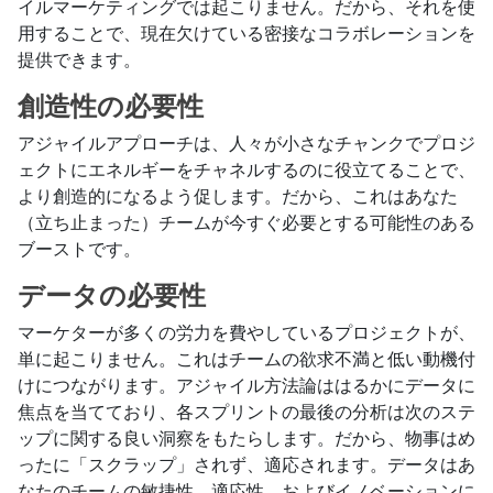
イルマーケティングでは起こりません。だから、それを使
用することで、現在欠けている密接なコラボレーションを
提供できます。
創造性の必要性
アジャイルアプローチは、人々が小さなチャンクでプロジ
ェクトにエネルギーをチャネルするのに役立てることで、
より創造的になるよう促します。だから、これはあなた
（立ち止まった）チームが今すぐ必要とする可能性のある
ブーストです。
データの必要性
マーケターが多くの労力を費やしているプロジェクトが、
単に起こりません。これはチームの欲求不満と低い動機付
けにつながります。アジャイル方法論ははるかにデータに
焦点を当てており、各スプリントの最後の分析は次のステ
ップに関する良い洞察をもたらします。だから、物事はめ
ったに「スクラップ」されず、適応されます。データはあ
なたのチームの敏捷性、適応性、およびイノベーションに