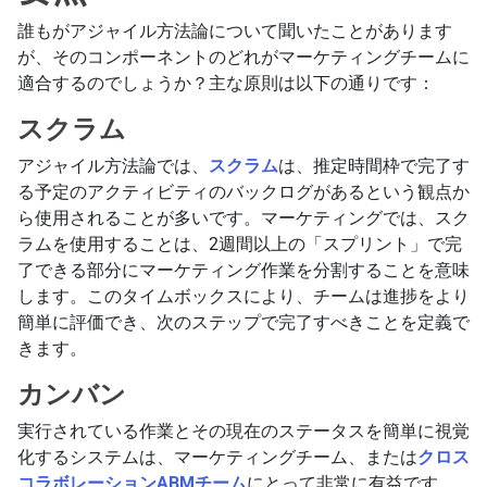
誰もがアジャイル方法論について聞いたことがあります
が、そのコンポーネントのどれがマーケティングチームに
適合するのでしょうか？主な原則は以下の通りです：
スクラム
アジャイル方法論では、
スクラム
は、推定時間枠で完了す
る予定のアクティビティのバックログがあるという観点か
ら使用されることが多いです。マーケティングでは、スク
ラムを使用することは、2週間以上の「スプリント」で完
了できる部分にマーケティング作業を分割することを意味
します。このタイムボックスにより、チームは進捗をより
簡単に評価でき、次のステップで完了すべきことを定義で
きます。
カンバン
実行されている作業とその現在のステータスを簡単に視覚
化するシステムは、マーケティングチーム、または
クロス
コラボレーションABMチーム
にとって非常に有益です。