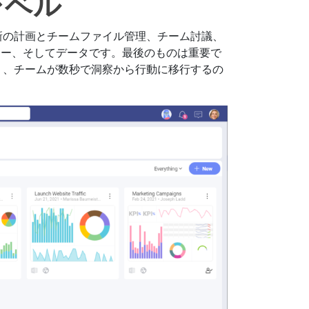
レベル
。最新の計画とチームファイル管理、チーム討議、
ロー、そしてデータです。最後のものは重要で
であり、チームが数秒で洞察から行動に移行するの