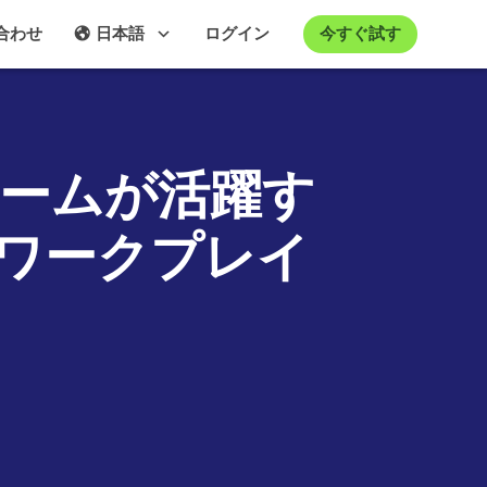
今すぐ試す
合わせ
日本語
ログイン
：チームが活躍す
ワークプレイ