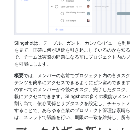
Slingshotは、テーブル、ガント、カンバンビュー
を見て、正確に何が遅延を引き起こしているのかを知
で、チームは実際の問題になる前にプロジェクト内の
を可能にします。
概要
では、メンバーの名前でプロジェクト内の各タス
テンツを簡単にアクセスできるようにピン留めできま
のすべてのメンバーが今後のタスク、完了したタスク
報にアクセスできます。Slingshotの多くの機能が
割り当て、依存関係とサブタスクを設定し、チャット
することで、あらゆる企業のプロジェクト管理は素晴
は、スレッドで議論を行い、期限の一致を維持し、所