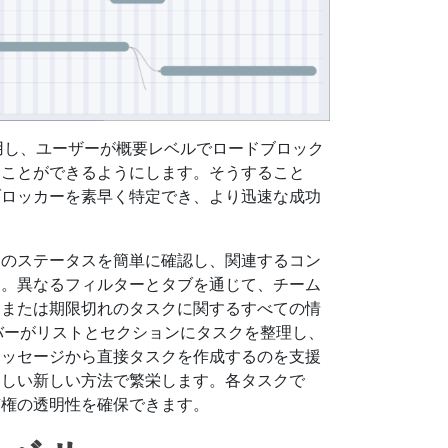
を利用し、ユーザーが概要レベルでロードブロック
ることができるようにします。そうすること
ブロッカーを素早く特定でき、より迅速な成功
クのステータスを簡単に確認し、関連するコン
す。異なるフィルターとタブを通じて、チーム
、または期限切れのタスクに関するすべての情
メンバーがリストとセクションにタスクを整理し、
メッセージから直接タスクを作成するのを支援
らしい新しい方法で繁栄します。各タスクで
有権の透明性を確保できます。