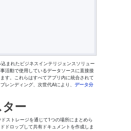
に組み込まれたビジネスインテリジェンスソリュー
仕事活動で使用しているデータソースに直接接
きます。これらはすべてアプリ内に統合されて
ブレンディング、次世代AIにより、
データ分
スター
クラウドストレージを通じて1つの場所にまとめら
ンドドロップして共有ドキュメントを作成しま