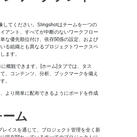
てください。Slingshotはチームを一つの
ライアント、すべてが中断のないワークフロー
簡単な優先順位付け、依存関係の設定、および
ている組織とも異なるプロジェクトワークスペ
らします。
簡単に概観できます。[ホーム]タブでは、タス
して、コンテンツ、分析、ブックマークを備え
ます。
し、より簡単に配布できるようにボードを作成
チーム
ワークプレイスを通じて、プロジェクト管理を全く新