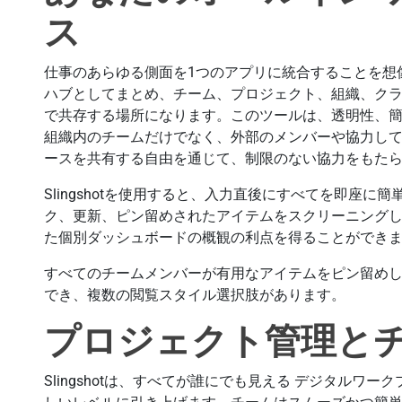
ス
仕事のあらゆる側面を1つのアプリに統合することを想像し
ハブとしてまとめ、チーム、プロジェクト、組織、ク
で共存する場所になります。このツールは、透明性、
組織内のチームだけでなく、外部のメンバーや協力し
ースを共有する自由を通じて、制限のない協力をもた
Slingshotを使用すると、入力直後にすべてを即座に
ク、更新、ピン留めされたアイテムをスクリーニング
た個別ダッシュボードの概観の利点を得ることができ
すべてのチームメンバーが有用なアイテムをピン留め
でき、複数の閲覧スタイル選択肢があります。
プロジェクト管理と
Slingshotは、すべてが誰にでも見える デジタル