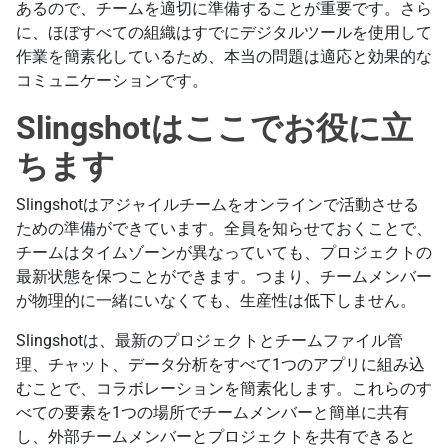
あるので、チームを適切に準備することが重要です。さら
に、ほぼすべての組織はすでにデジタルツールを使用して
作業を簡素化しているため、本当の問題は適応と効果的な
コミュニケーションです。
Slingshotはここでお役に立
ちます
Slingshotはアジャイルチームをオンラインで活動させる
ための準備ができています。全員を知らせておくことで、
チームはタイムゾーンが異なっていても、プロジェクトの
最新状態を保つことができます。つまり、チームメンバー
が物理的に一緒にいなくても、生産性は低下しません。
Slingshotは、最新のプロジェクトとチームファイル管
理、チャット、データ分析をすべて1つのアプリに組み込
むことで、コラボレーションを簡素化します。これらのす
べての要素を1つの場所でチームメンバーと簡単に共有
し、外部チームメンバーとプロジェクトを共有できると