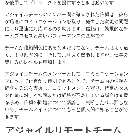
を使用してプロジェクトを提供するときは必須です。
アジャイルチームのメンバー間に確立された信頼は、彼ら
が迅速にコミュニケーションを取り、発生した変更や問題
により迅速に対応するのを助けます。信頼は、効果的なチ
ームプロセスと高いパフォーマンスの基盤です。
チームが信頼関係にあるときだけでなく、チームはより速
く、より効率的に、そしてより良く機能しますが、仕事の
楽しみのレベルも増加します。
アジャイルチームのメンバーとして、コミュニケーション
プロセスで正直かつ透明であることで、チーム内の信頼を
確立するのを支援し、コミットメントを守り、特定のタス
ク作業に対する知識または経験が不足している場合は支援
を求め、信頼の問題について議論し、判断したり非難しな
いで、チームメイトについてもっと個人的に知ることがで
きます。
アジャイルリモートチーム