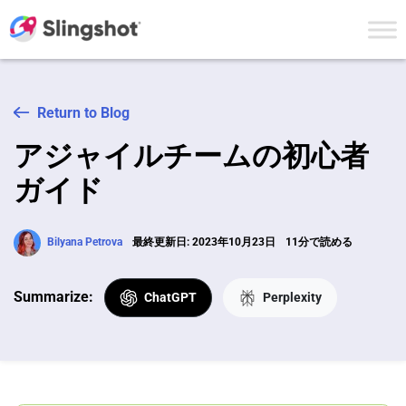
Skip to content
Return to Blog
アジャイルチームの初心者
ガイド
Bilyana Petrova
最終更新日: 2023年10月23日
11分で読める
Summarize:
ChatGPT
Perplexity