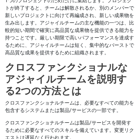
1つのプロジェクトのためだけに集結します。プロジェク
トが終了すると、チームは解散されるか、別のメンバーで
新しいプロジェクトに向けて再編成され、新しい成果物を
生み出します。アジャイルチームの主な機能の一つは、比
較的短い期間で確実に高品質な成果物を提供できる能力を
持つことです。厳しい期限で高いパフォーマンスを達成す
るために、アジャイルチームは短く、集中的なバーストで
高品質な成果を提供するために組織されます。
クロスファンクショナルな
アジャイルチームを説明す
る2つの方法とは
クロスファンクショナルチームは、必要なすべての能力を
包含するシステムまたは製品/サービスの一部です。
クロスファンクショナルチームは製品/サービスを開発す
るために必要なすべてのスキルを備えています。変更リク
エストは遅延なく行われます。