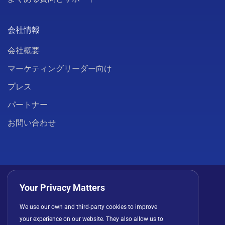
会社情報
会社概要
マーケティングリーダー向け
プレス
パートナー
お問い合わせ
Your Privacy Matters
We use our own and third-party cookies to improve
プライバシーポリシー
クッキー
利用規約
your experience on our website. They also allow us to