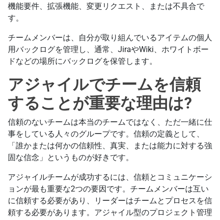
機能要件、拡張機能、変更リクエスト、または不具合で
す。
チームメンバーは、自分が取り組んでいるアイテムの個人
用バックログを管理し、通常、JiraやWiki、ホワイトボー
ドなどの場所にバックログを保管します。
アジャイルでチームを信頼
することが重要な理由は?
信頼のないチームは本当のチームではなく、ただ一緒に仕
事をしている人々のグループです。信頼の定義として、
「誰かまたは何かの信頼性、真実、または能力に対する強
固な信念」というものが好きです。
アジャイルチームが成功するには、信頼とコミュニケーシ
ョンが最も重要な2つの要因です。チームメンバーは互い
に信頼する必要があり、リーダーはチームとプロセスを信
頼する必要があります。アジャイル型のプロジェクト管理