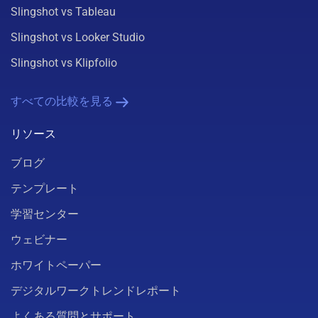
Slingshot vs Tableau
Slingshot vs Looker Studio
Slingshot vs Klipfolio
すべての比較を見る
リソース
ブログ
テンプレート
学習センター
ウェビナー
ホワイトペーパー
デジタルワークトレンドレポート
よくある質問とサポート