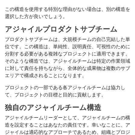
この構造を使用する特別な理由がない場合は、別の構造を
選択した方が良いでしょう。
アジャイルプロダクトサブチーム
プロダクトサブチームは、大規模チームの自己完結した単
位です。この構造は、単純性、説明責任、可視性のために
分割する必要がある複雑なプロジェクトに適用できます。
そのような構造では、アジャイルチームは特定の作業領域
に対して責任を持ちながら、全体的な成果物は複数のサブ
エリアで構成されることになります。
プロジェクトの一部である各アジャイルチームは協力し
て、プロジェクトの目標と目的に貢献します。
独自のアジャイルチーム構造
アジャイルチームリーダーとして、アジャイルチームの構
造を設定することはあなたの責任です。幸いなことに、ア
ジャイルは適応的なアプローチであるため、組織とプロジ