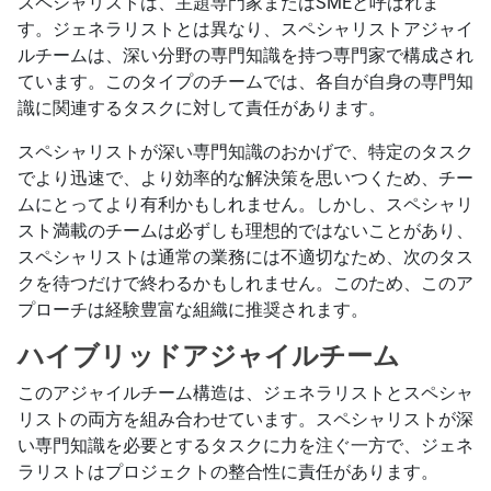
スペシャリストは、主題専門家またはSMEと呼ばれま
す。ジェネラリストとは異なり、スペシャリストアジャイ
ルチームは、深い分野の専門知識を持つ専門家で構成され
ています。このタイプのチームでは、各自が自身の専門知
識に関連するタスクに対して責任があります。
スペシャリストが深い専門知識のおかげで、特定のタスク
でより迅速で、より効率的な解決策を思いつくため、チー
ムにとってより有利かもしれません。しかし、スペシャリ
スト満載のチームは必ずしも理想的ではないことがあり、
スペシャリストは通常の業務には不適切なため、次のタス
クを待つだけで終わるかもしれません。このため、このア
プローチは経験豊富な組織に推奨されます。
ハイブリッドアジャイルチーム
このアジャイルチーム構造は、ジェネラリストとスペシャ
リストの両方を組み合わせています。スペシャリストが深
い専門知識を必要とするタスクに力を注ぐ一方で、ジェネ
ラリストはプロジェクトの整合性に責任があります。