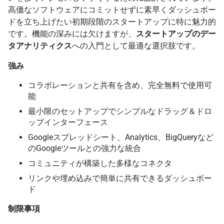
高価なソフトウェアにコミットせずに素早くダッシュボー
ドを立ち上げたい初期段階のスタートアップに特に魅力的
です。機能の深みには欠けますが、
スタートアップのデー
タアナリティクス
への入門として最適な選択肢です。
強み
コラボレーションと共有を含め、完全無料で使用可
能
最小限のセットアップでシンプルなドラッグ＆ドロ
ップインターフェース
Googleスプレッドシート、Analytics、BigQueryなど
のGoogleツールとの強力な統合
コミュニティが構築した多様なコネクタ
リンクや埋め込みで簡単に共有できるダッシュボー
ド
制限事項