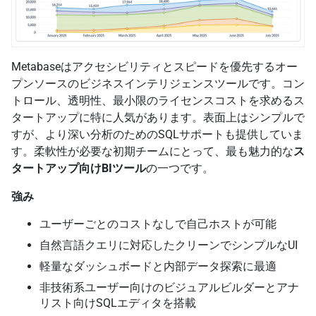
Metabaseはアクセシビリティとスピードを優先するオー
プンソースのビジネスインテリジェンスツールです。コン
トロール、透明性、最小限のライセンスコストを求めるス
タートアップに特に人気があります。表面上はシンプルで
すが、より深い分析のためのSQLサポートも提供していま
す。柔軟性が必要な初期チームにとって、最も魅力的な
ス
タートアップ向けBIツール
の一つです。
強み
ユーザーごとのコストなしで自己ホストが可能
自然言語クエリに対応したクリーンでシンプルなUI
軽量なダッシュボードと内部データ探索に最適
非技術系ユーザー向けのビジュアルビルダーとアナ
リスト向けSQLエディタを搭載