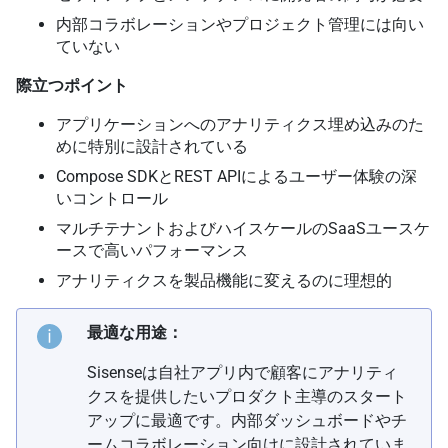
内部コラボレーションやプロジェクト管理には向い
ていない
際立つポイント
アプリケーションへのアナリティクス埋め込みのた
めに特別に設計されている
Compose SDKとREST APIによるユーザー体験の深
いコントロール
マルチテナントおよびハイスケールのSaaSユースケ
ースで高いパフォーマンス
アナリティクスを製品機能に変えるのに理想的
最適な用途：
Sisenseは自社アプリ内で顧客にアナリティ
クスを提供したいプロダクト主導のスタート
アップに最適です。内部ダッシュボードやチ
ームコラボレーション向けに設計されていま