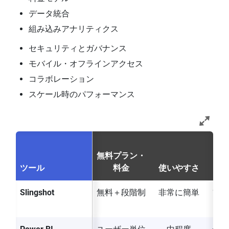
データ統合
組み込みアナリティクス
セキュリティとガバナンス
モバイル・オフラインアクセス
コラボレーション
スケール時のパフォーマンス
無料プラン・
ワー
ツール
料金
使いやすさ
Slingshot
無料＋段階制
非常に簡単
フル