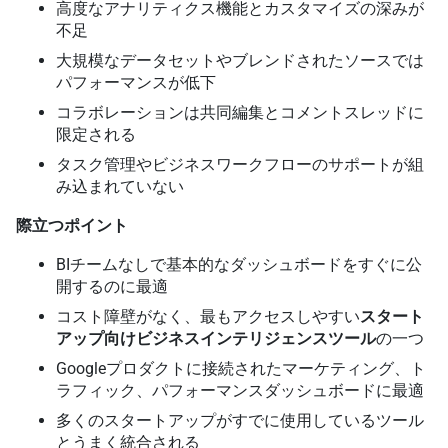
高度なアナリティクス機能とカスタマイズの深みが
不足
大規模なデータセットやブレンドされたソースでは
パフォーマンスが低下
コラボレーションは共同編集とコメントスレッドに
限定される
タスク管理やビジネスワークフローのサポートが組
み込まれていない
際立つポイント
BIチームなしで基本的なダッシュボードをすぐに公
開するのに最適
コスト障壁がなく、最もアクセスしやすい
スタート
アップ向けビジネスインテリジェンスツール
の一つ
Googleプロダクトに接続されたマーケティング、ト
ラフィック、パフォーマンスダッシュボードに最適
多くのスタートアップがすでに使用しているツール
とうまく統合される