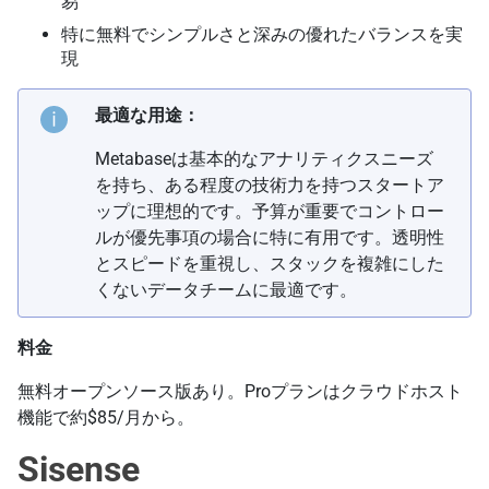
易
特に無料でシンプルさと深みの優れたバランスを実
現
最適な用途：
Metabaseは基本的なアナリティクスニーズ
を持ち、ある程度の技術力を持つスタートア
ップに理想的です。予算が重要でコントロー
ルが優先事項の場合に特に有用です。透明性
とスピードを重視し、スタックを複雑にした
くないデータチームに最適です。
料金
無料オープンソース版あり。Proプランはクラウドホスト
機能で約$85/月から。
Sisense