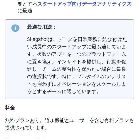
要とする
スタートアップ向けデータアナリティクス
に最適
最適な用途：
Slingshotは、データを日常業務に結び付けた
い成長中のスタートアップに最も適していま
す。複数のアプリを一つのプラットフォーム
に置き換え、インサイトを提供し、行動を促
進し、チームの整合性を保ちたい場合に最良
の選択肢です。特に、フルタイムのアナリス
トを雇わずにオペレーションをスケールしよ
うとするチームに適しています。
料金
無料プランあり。追加機能とユーザーを含む有料プランも
提供されています。