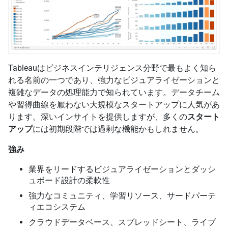
Tableauはビジネスインテリジェンス分野で最もよく知ら
れる名前の一つであり、強力なビジュアライゼーションと
複雑なデータの処理能力で知られています。データチーム
や習得曲線を厭わない大規模なスタートアップに人気があ
ります。深いインサイトを提供しますが、多くの
スタート
アップ
には初期段階では過剰な機能かもしれません。
強み
業界をリードするビジュアライゼーションとダッシ
ュボード設計の柔軟性
強力なコミュニティ、学習リソース、サードパーテ
ィエコシステム
クラウドデータベース、スプレッドシート、ライブ