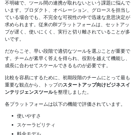
不明確で、ツール間の連携が取れないという課題に悩んで
います。プロダクト、オペレーション、グロースを担当し
ている場合でも、不完全な可視性の中で迅速な意思決定が
求められます。従来のBIプラットフォームは、セットアッ
プが遅く、使いにくく、実行と切り離されていることが多
いです。
だからこそ、早い段階で適切なツールを選ぶことが重要で
す。チームが素早く答えを得られ、役割を越えて機能し、
成長に合わせてスケールできるものが必要です。
比較を容易にするために、初期段階のチームにとって最も
重要な観点から、トップの
スタートアップ向けビジネスイ
ンテリジェンスツール
を整理しました。
各プラットフォームは以下の機能で評価されています。
使いやすさ
スケーラビリティ
料金モデル