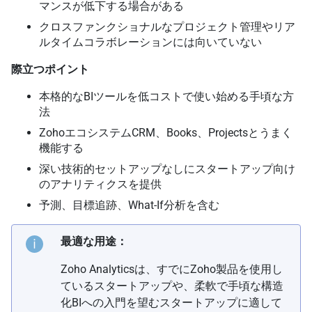
マンスが低下する場合がある
クロスファンクショナルなプロジェクト管理やリア
ルタイムコラボレーションには向いていない
際立つポイント
本格的なBIツールを低コストで使い始める手頃な方
法
ZohoエコシステムCRM、Books、Projectsとうまく
機能する
深い技術的セットアップなしにスタートアップ向け
のアナリティクスを提供
予測、目標追跡、What-If分析を含む
最適な用途：
Zoho Analyticsは、すでにZoho製品を使用し
ているスタートアップや、柔軟で手頃な構造
化BIへの入門を望むスタートアップに適して