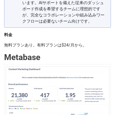
います。AIサポートを備えた従来のダッシュ
ボード作成を希望するチームに理想的です
が、完全なコラボレーションや組み込みワー
クフローは必要ないチーム向けです。
料金
無料プランあり。有料プランは$24/月から。
Metabase