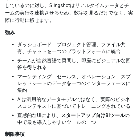
しているのに対し、Slingshotはリアルタイムデータとチ
ームの実行を連携させるため、数字を見るだけでなく、実
際に行動に移せます。
強み
ダッシュボード、プロジェクト管理、ファイル共
有、チャットを一つのプラットフォームに統合
チームが自然言語で質問し、即座にビジュアルな回
答を得られる
マーケティング、セールス、オペレーション、スプ
レッドシートのデータを一つのインターフェースに
集約
AIは汎用的なデータモデルではなく、実際のビジネ
スコンテキストに基づいてトレーニングされている
直感的なUIにより、
スタートアップ向けBIツール
の
中で最も導入しやすいツールの一つ
制限事項