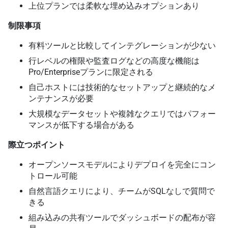
上位プランでは柔軟な埋め込みオプションあり
制限事項
有料ツールと比較してインテグレーションが少ない
行レベルの権限や監査ログなどの高度な機能は
Pro/Enterpriseプランに限定される
自己ホストには技術的なセットアップと継続的なメ
ンテナンスが必要
大規模なデータセットや複雑なクエリではパフォー
マンスが低下する場合がある
際立つポイント
オープンソースモデルによりデプロイを完全にコン
トロール可能
自然言語クエリにより、チームがSQLなしで質問で
きる
組み込みの共有ツールでダッシュボードの配布が容