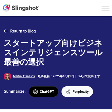
Skip to content
Return to Blog
スタートアップ向けビジネ
スインテリジェンスツール
最善の選択
Martin Atanasov
最終更新：2025年10月17日
24分で読めます
Summarize:
ChatGPT
Perplexity