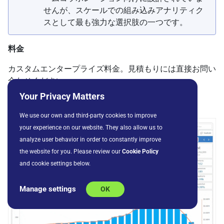
せんが、スケールでの組み込みアナリティク
スとして最も強力な選択肢の一つです。
料金
カスタムエンタープライズ料金。見積もりには直接お問い
合わせください。
Your Privacy Matters
Qlik Sense
We use our own and third-party cookies to improve
your experience on our website. They also allow us to
analyze user behavior in order to constantly improve
the website for you. Please review our
Cookie Policy
and cookie settings below.
Manage settings
OK