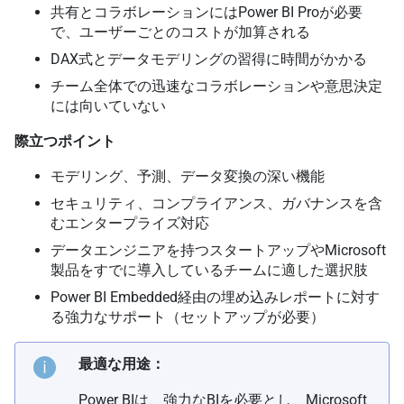
共有とコラボレーションにはPower BI Proが必要
で、ユーザーごとのコストが加算される
DAX式とデータモデリングの習得に時間がかかる
チーム全体での迅速なコラボレーションや意思決定
には向いていない
際立つポイント
モデリング、予測、データ変換の深い機能
セキュリティ、コンプライアンス、ガバナンスを含
むエンタープライズ対応
データエンジニアを持つスタートアップやMicrosoft
製品をすでに導入しているチームに適した選択肢
Power BI Embedded経由の埋め込みレポートに対す
る強力なサポート（セットアップが必要）
最適な用途：
Power BIは、強力なBIを必要とし、Microsoft