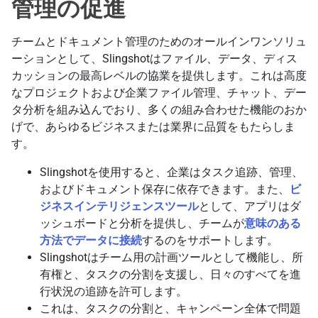
管理の促進
チームとドキュメント管理のためのオールインワンソリュ
ーションとして、Slingshotはファイル、データ、ディス
カッションの最高レベルの協業を提供します。これは高度
なプロジェクトおよび企業ファイル管理、チャット、デー
タ分析を組み込んでおり、多くの組み合わせた機能のおか
げで、あらゆるビジネスまたは業界に品質をもたらしま
す。
Slingshotを使用すると、企業はタスク追跡、管理、
およびドキュメント保存に依存できます。また、
ビ
ジネスインテリジェンスツール
として、アプリはダ
ッシュボードと分析を提供し、チームが
意味のある
方法でデータに接続
するのをサポートします。
Slingshotはチーム用の計画ツールとして機能し、所
有権と、タスクの分割を支援し、日々のすべてを進
行状況の追跡を許可します。
これは、タスクの分割と、キャンペーン全体で問題