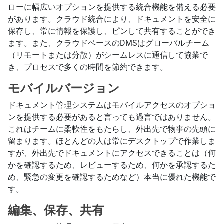
ローに幅広いオプションを提供する統合機能を備える必要
があります。クラウド統合により、ドキュメントを安全に
保存し、常に情報を保護し、ピンして共有することができ
ます。また、クラウドベースのDMSはグローバルチーム
（リモートまたは分散）がシームレスに通信して協業で
き、プロセスで多くの時間を節約できます。
モバイルバージョン
ドキュメント管理システムはモバイルアクセスのオプショ
ンを提供する必要があると言っても過言ではありません。
これはチームに柔軟性をもたらし、外出先で物事の先頭に
留まります。ほとんどの人は常にデスクトップで作業しま
すが、外出先でドキュメントにアクセスできることは（何
かを確認するため、レビューするため、何かを承認するた
め、緊急の変更を確認するためなど）本当に優れた機能で
す。
編集、保存、共有