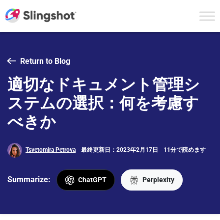
Skip to content
Return to Blog
適切なドキュメント管理シ
ステムの選択：何を考慮す
べきか
Tsvetomira Petrova
最終更新日：2023年2月17日
11分で読めます
Summarize:
ChatGPT
Perplexity