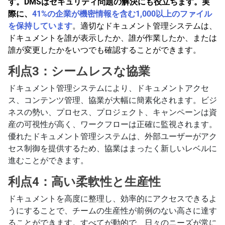
す。DMSはセキュリティ問題の解決にも役立ちます。実
際に、
41%の企業が機密情報を含む1,000以上のファイル
を保持しています
。適切なドキュメント管理システムは、
ドキュメントを誰が表示したか、誰が作業したか、または
誰が変更したかをいつでも確認することができます。
利点3：シームレスな協業
ドキュメント管理システムにより、ドキュメントアクセ
ス、コンテンツ管理、協業が大幅に簡素化されます。ビジ
ネスの勢い、プロセス、プロジェクト、キャンペーンは資
産の可視性が高く、ワークフローは正確に監視されます。
優れたドキュメント管理システムは、外部ユーザーがアク
セス制御を提供するため、協業はまったく新しいレベルに
進むことができます。
利点4：高い柔軟性と生産性
ドキュメントを高度に整理し、効率的にアクセスできるよ
うにすることで、チームの生産性が前例のない高さに達す
ることができます。すべてが動的で、日々のニーズが常に