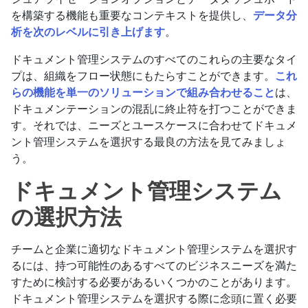
を構築する機能も重要なコンテキストを提供し、
データ分
析を次のレベルに引き上げます
。
ドキュメント管理システムのすべてのこれらの主要なタイ
プは、組織をフロー状態にもたらすことができます。
これ
らの機能を単一のソリューションで組み合わせること
は、
ドキュメンテーションの混乱に終止符を打つことができま
す。それでは、ニーズとユースケースに合わせてドキュメ
ント管理システムを選択する最良の方法を見てみましょ
う。
ドキュメント管理システム
の選択方法
チームと企業に適切なドキュメント管理システムを選択す
るには、持つ可能性のあるすべてのビジネスニーズを満た
すために検討する必要があるいくつかのことがあります。
ドキュメント管理システムを選択する際に念頭に置く必要