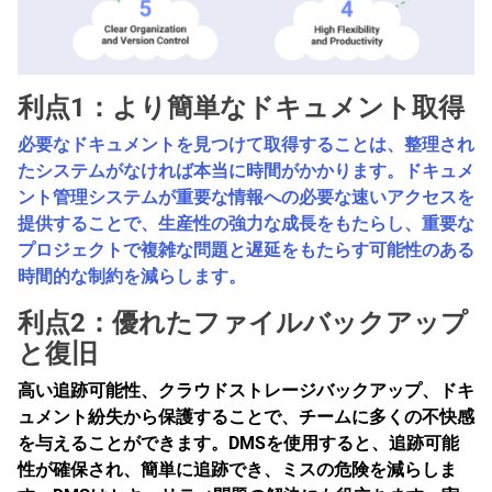
利点1：より簡単なドキュメント取得
必要なドキュメントを見つけて取得することは、整理され
たシステムがなければ本当に時間がかかります。ドキュメ
ント管理システムが重要な情報への必要な速いアクセスを
提供することで、生産性の強力な成長をもたらし、重要な
プロジェクトで複雑な問題と遅延をもたらす可能性のある
時間的な制約を減らします。
利点2：優れたファイルバックアップ
と復旧
高い追跡可能性、クラウドストレージバックアップ、ドキ
ュメント紛失から保護することで、チームに多くの不快感
を与えることができます。DMSを使用すると、追跡可能
性が確保され、簡単に追跡でき、ミスの危険を減らしま