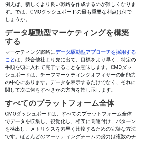
例えば、新しくより良い戦略を作成するのが難しくなりま
す。では、CMOダッシュボードの最も重要な利点は何で
しょうか。
データ駆動型マーケティングを構築
する
マーケティング戦略に
データ駆動型アプローチを採用する
こと
は、競合他社より先に出て、目標をより早く、特定の
手順を頭に入れて完了することを意味します。CMOダッ
シュボードは、チーフマーケティングオフィサーの超能力
の中心にあります。データを表示するだけでなく、それに
関して次に何をすべきかの方向を指し示します。
すべてのプラットフォーム全体
CMOダッシュボードは、すべてのプラットフォーム全体
でデータを収集し、視覚化し、相互に関連付け、パターン
を検出し、メトリクスを素早く比較するための完璧な方法
です。ほとんどのマーケティングチームの努力は複数のチ