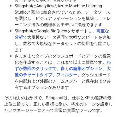
SlingshotはAnalyticsのAzure Machine Learning
Studioと完全に統合されているため、データソース
を選択し、ビジュアライゼーションを構築し、トレ
ーニング済みの機械学習モデルに接続できます
SlingshotはGoogle BigQueryをサポートし、
高度な
分析
で大規模なデータ処理で大幅なスピードを追加
し、数秒で大規模なデータセットの使用を可能にし
ます
さまざまなタイプのダッシュボードとデータの視覚
化を作成することは、これまで以上に簡単です。
わ
ずか数回のクリックで、多くの編集オプション、大
量のチャートタイプ、フィルター
、ダッシュボード
を内部および外部のチームメンバーと保存および共
有するオプションがあります
その能力のおかげで、Slingshotは、仕事とKPIの追跡の最
上位に留まり、正しい目標に従い、将来のトーンを設定し
たいマネージャーにとって非常に貴重なツールです。