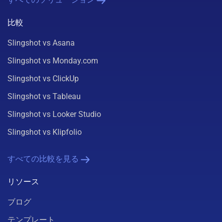
比較
Slingshot vs Asana
Slingshot vs Monday.com
Slingshot vs ClickUp
Slingshot vs Tableau
Slingshot vs Looker Studio
Slingshot vs Klipfolio
すべての比較を見る
リソース
ブログ
テンプレート