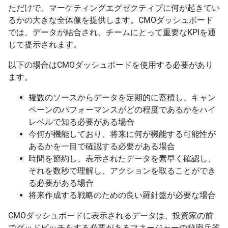
ただけで、マーケティングエグゼクティブに何が起きてい
るかの大きな全体像を提供します。CMOダッシュボード
では、データが結合され、チームにとって重要なKPIを通
じて提示されます。
以下の場合はCMOダッシュボードを使用する必要があり
ます。
複数のソースからデータを定期的に蓄積し、キャン
ペーンのパフォーマンスがどの程度であるかをハイ
レベルで知る必要がある場合
今何が機能しており、将来に何が機能する可能性が
あるかを一目で確認する必要がある場合
時間を節約し、表示されたデータを素早く確認し、
それを数秒で理解し、アクションを取ることができ
る必要がある場合
将来作成する戦略のための良い羅針盤が必要な場合
CMOダッシュボードに表示されるデータは、投資家の前
でグッドピッチをする必要があるマネージャーの秘密兵器