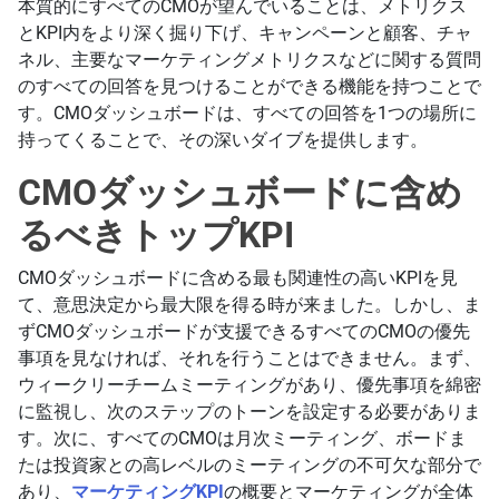
本質的にすべてのCMOが望んでいることは、メトリクス
とKPI内をより深く掘り下げ、キャンペーンと顧客、チャ
ネル、主要なマーケティングメトリクスなどに関する質問
のすべての回答を見つけることができる機能を持つことで
す。CMOダッシュボードは、すべての回答を1つの場所に
持ってくることで、その深いダイブを提供します。
CMOダッシュボードに含め
るべきトップKPI
CMOダッシュボードに含める最も関連性の高いKPIを見
て、意思決定から最大限を得る時が来ました。しかし、ま
ずCMOダッシュボードが支援できるすべてのCMOの優先
事項を見なければ、それを行うことはできません。まず、
ウィークリーチームミーティングがあり、優先事項を綿密
に監視し、次のステップのトーンを設定する必要がありま
す。次に、すべてのCMOは月次ミーティング、ボードま
たは投資家との高レベルのミーティングの不可欠な部分で
あり、
マーケティングKPI
の概要とマーケティングが全体