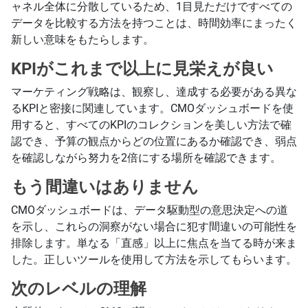
ャネル全体に分散しているため、1目見ただけですべての
データを比較する方法を持つことは、時間効率にまったく
新しい意味をもたらします。
KPIがこれまで以上に見栄えが良い
マーケティング戦略は、観察し、達成する必要がある異な
るKPIと密接に関連しています。CMOダッシュボードを使
用すると、すべてのKPIのコレクションを美しい方法で確
認でき、予算の観点からどの位置にあるか確認でき、弱点
を確認しながら努力を2倍にする場所を確認できます。
もう間違いはありません
CMOダッシュボードは、データ駆動型の意思決定への道
を示し、これらの洞察がない場合に犯す間違いの可能性を
排除します。単なる「直感」以上に焦点を当てる時が来ま
した。正しいツールを使用して方法を示してもらいます。
次のレベルの理解