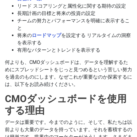
リード スコアリングと属性化に関する期待の設定
長期計画の目標と将来の投資の設定
チームの努力とパフォーマンスを明確に表示するこ
と
将来の
ロードマップ
を設定する リアルタイムの洞察
を表示する
有用なパターンとトレンドを表示する
何よりも、CMOダッシュボードは、データを理解するた
めにスプレッドシートをじっと見つめるという苦しい努力
を過去のものにします。なぜこれが重要なのか探索するに
は、以下をお読み続けください。
CMOダッシュボードを使用
する理由
データは重要です。今までのように。そして、私たちは以
前よりも大量のデータを持っています。それを蓄積するの
は簡単です。世界中のマーケターがそうします。さまざま