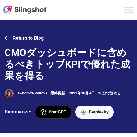
Skip to content
Return to Blog
CMOダッシュボードに含め
るべきトップKPIで優れた成
果を得る
Tsvetomira Petrova
最終更新：2022年10月4日
10分で読める
Summarize:
ChatGPT
Perplexity