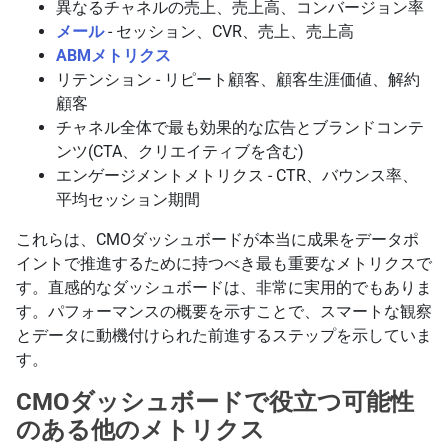
異なるチャネルの売上、売上高、コンバージョン率
メール
- セッション、CVR、売上、売上高
ABMメトリクス
リテンション - リピート顧客、顧客生涯価値、解約
顧客
チャネル全体で最も効果的な広告とブランドコンテ
ンツ(CTA、クリエイティブを含む)
エンゲージメントメトリクス - CTR、バウンス率、
平均セッション期間
これらは、CMOダッシュボードが本当に成果をデータポ
イントで推進するために持つべき最も重要なメトリクスで
す。直感的なダッシュボードは、非常に実用的でもありま
す。パフォーマンスの概要を示すことで、スマートな観察
とデータに動機付けられた前進するステップを示していま
す。
CMOダッシュボードで役立つ可能性
のある他のメトリクス