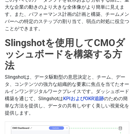
大な企業の動きのより大きな全体像がより簡単に見えま
す。また、パフォーマンス計画の計画と構築、チームメン
バーへの特定のステップの割り当て、弱点の対処に役立つ
ことができます。
Slingshotを使用してCMOダ
ッシュボードを構築する方
法
Slingshotは、データ駆動型の意思決定と、チーム、デー
タ、コンテンツの強力な組織的な要素に焦点を当てたオー
ルインワンデジタルワークプレイスです。ダッシュボード
構築を通じて、Slingshotは
KPIおよびOKR追跡
のための簡
単な方法を提供し、データの共有しやすく美しい視覚化を
提供します。