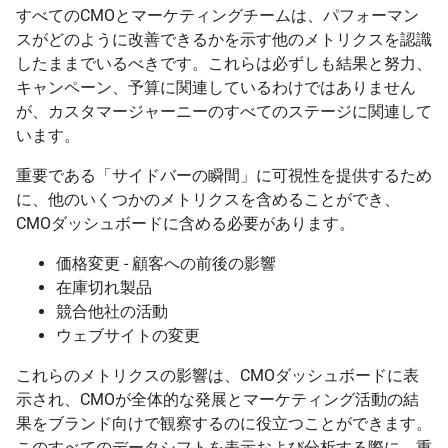
すべてのCMOとマーケティングチームは、パフォーマン
スがどのように改善できるかを示す他のメトリクスを認識
したままでいるべきです。これらは必ずしも結果と努力、
キャンペーン、予算に関連しているわけではありません
が、カスタマージャーニーのすべてのステージに関連して
います。
重要である「サイドバーの瞬間」に可視性を提供するため
に、他のいくつかのメトリクスを含めることができ、
CMOダッシュボードに含める必要があります。
価格変更 - 顧客への前後の影響
在庫切れ製品
競合他社の活動
ウェブサイトの変更
これらのメトリクスの影響は、CMOダッシュボードに表
示され、CMOが全体的な発展とマーケティング活動の結
果をブランド向けで観察するのに役立つことができます。
このすべてのデータシフトを表示および分析する際に、重