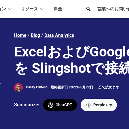
ョン
リソース
料金
営業へのお問い
Home
/
Blog
/
Data Analytics
ExcelおよびGoogl
を Slingshot
Casey Ciniello
最終更新日 2022年8月22日
5分で読めます
Summarize:
ChatGPT
Perplexity