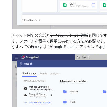
チャット内での会話と
ディスカッション領域
も同じで
す。ファイルを素早く簡単に共有する方法が必要です
なすべてのExcelおよびGoogle Sheetsにアクセスでき