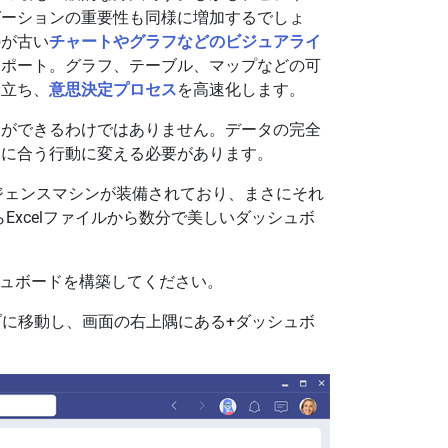
ゼーションの重要性も同様に増加するでしょ
のが古い
チャートやグラフなどのビジュアライ
レポート。グラフ、テーブル、マップなどの可
役立ち、
意思決定プロセス
を高速化します。
とができるわけではありません。データの完全
ーに合う行動に変える必要があります。
テリジェンスマシンが装備されており、まさにそれ
らExcelファイルから数分で美しいダッシュボ
ッシュボードを構築してください。
ブに移動し、画面の右上隅にある+ダッシュボ