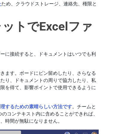
た
ため、クラウドストレージ、連絡先、権限と
トでExcelファ
ダーに接続すると、ドキュメントはいつでも利
できます。ボードにピン留めしたり、さらなる
したり、ドキュメントの周りで協力したり、私
大限を得て、影響ポイントで使用できるように
整理するための素晴らしい方法です
。チームと
1つのコンテキスト内に含めることができれば、
し、時間が無駄になりません。