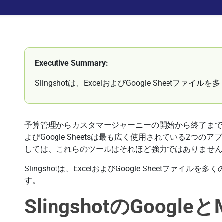
Executive Summary:
Slingshotは、ExcelおよびGoogle Sheet
予算管理からカスタマージャーニーの開始から終了まで、
よびGoogle Sheetsは最も広く使用されている2つ
しては、これらのツールはそれほど強力ではありませ
Slingshotは、ExcelおよびGoogle Sheetフ
す。
SlingshotのGoogleと