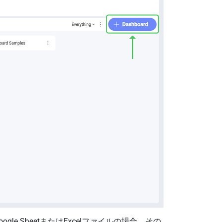
le SheetまたはExcelファイルの場合、その