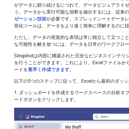
がデータに頼り続けるにつれて、データビジュアライ
う。データから実行可能な洞察を抽出するには、従来
ゼーション技術
が必要です。スプレッドシートデータ
視化ツールは、データをより速く簡単に理解するのに
ただし、データの視覚的な表現は常に独立して立つこ
な可能性を解き放つには、データを日常のワークフロ
Slingshotは内部に構築された完全なビジネスイン
を行うことができます。これにより、Excelファイルか
ードを
素早く作成できます
。
以下の5つのステップに従って、Excelから最初のダ
1. ダッシュボードを作成するワークスペースの分析タ
ードボタンをクリックします。