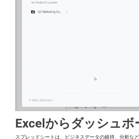
Excelからダッシュ
スプレッドシートは、ビジネスデータの維持、分析な