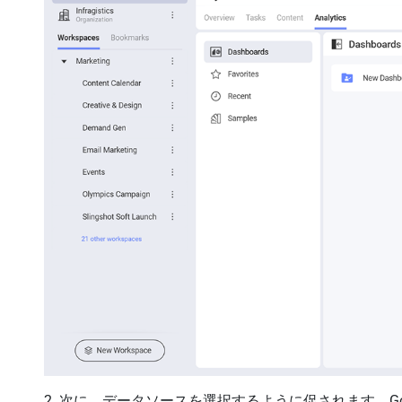
2. 次に、データソースを選択するように促されます。Goog