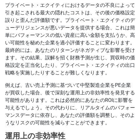
プライベート・エクイティにおけるデータの不良によって
引き起こされる最大の隠れたコストは、その後の価格設定
誤りと歪んだ評価額です。プライベート・エクイティのデ
ューデリジェンスが悪いデータを提供する場合、これは簡
単にパフォーマンスの低い資産に高い金額を支払うか、高
い可能性を秘めた企業を過小評価することに変わります。
最終的には、あなたのリターンがネガティブな影響を受け
ます。その結果、誤解を招く財務予測が生じ、買収時の価
格設定を正当化したり、プライベート・エクイティの出口
戦略を実施したりすることが難しくなります。
例えば、古い売上予測に基づいて中堅製造企業をPE企業
が買収した場合、後で深刻な運用上の非効率性を発見する
可能性があります。これは必然的にあなたのROIに影響を
与えるでしょう。その代わりに、リアルタイムのパフォー
マンスデータに依存し、あなたの評価額を調整し、そのよ
うなリスクの可能性を減らすことができます。
運用上の非効率性