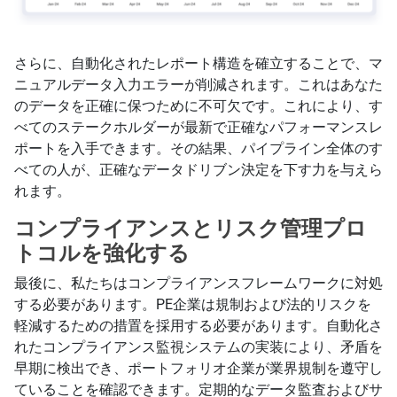
さらに、自動化されたレポート構造を確立することで、マ
ニュアルデータ入力エラーが削減されます。これはあなた
のデータを正確に保つために不可欠です。これにより、す
べてのステークホルダーが最新で正確なパフォーマンスレ
ポートを入手できます。その結果、パイプライン全体のす
べての人が、正確なデータドリブン決定を下す力を与えら
れます。
コンプライアンスとリスク管理プロ
トコルを強化する
最後に、私たちはコンプライアンスフレームワークに対処
する必要があります。PE企業は規制および法的リスクを
軽減するための措置を採用する必要があります。自動化さ
れたコンプライアンス監視システムの実装により、矛盾を
早期に検出でき、ポートフォリオ企業が業界規制を遵守し
ていることを確認できます。定期的なデータ監査およびサ