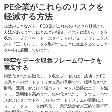
PE企業がこれらのリスクを
軽減する方法
当然のことながら、PE企業がこれらのリスクを軽減する
方法があります。ほとんどの場合、それらは良いデータを
収集し、プライベート・エクイティのデューデリジェンス
から「正しい」データを取得することに焦点を当てること
を中心に展開しています。
堅牢なデータ収集フレームワークを
実装する
構造化された自動化データ収集プロセスは、成功したPE
企業とそのポートフォリオ企業の基盤です。標準化された
財務、運用、および市場パフォーマンス追跡はエラーを減
らし、透明性を高めます。集中化されたデータウェアハウ
スおよびクラウドベースのレポートシステムの実装によ
り、データフローを効率化し、意思決定者が正確で実行可