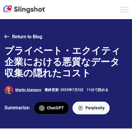
Skip to content
Return to Blog
プライベート・エクイティ
企業における悪質なデータ
収集の隠れたコスト
Martin Atanasov
最終更新: 2025年7月2日
11分で読める
Summarize:
ChatGPT
Perplexity