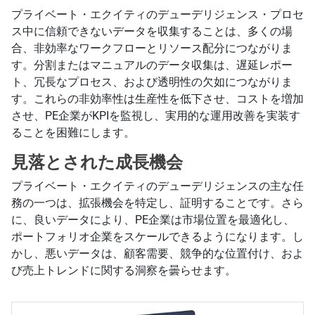
プライベート・エクイティのデューデリジェンス・プロセ
ス中に信頼できないデータを収集することは、多くの場
合、非効率なワークフローとリソース配分につながりま
す。分割またはマニュアルのデータ収集は、遅延レポー
ト、冗長なプロセス、および透明性の欠如につながりま
す。これらの非効率性は生産性を低下させ、コストを増加
させ、PE企業がKPIを監視し、実用的な運用改善を実装す
ることを困難にします。
見落とされた成長機会
プライベート・エクイティのデューデリジェンスの主な任
務の一つは、拡張機会を特定し、証明することです。さら
に、良いデータにより、PE企業は市場位置を最適化し、
ポートフォリオ企業をスケールできるようになります。し
かし、悪いデータは、顧客需要、競争的な位置付け、およ
び売上トレンドに関する洞察を曇らせます。