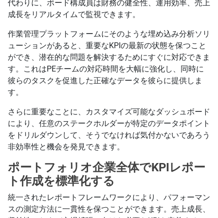
代わりに、ボード構成員は財務の健全性、運用効率、売上
成長をリアルタイムで監視できます。
作業管理プラットフォームにそのような埋め込み分析ソリ
ューションがあると、重要なKPIの最新の状態を保つこと
ができ、潜在的な問題を解決するためにすぐに対応できま
す。これはPEチームの対応時間を大幅に強化し、同時に
彼らのタスクを促進した正確なデータを彼らに提供しま
す。
さらに重要なことに、カスタマイズ可能なダッシュボード
により、任意のステークホルダーが特定のデータポイント
をドリルダウンして、そうでなければ気付かないであろう
非効率性と機会を発見できます。
ポートフォリオ企業全体でKPIレポー
ト作成を標準化する
統一されたレポートフレームワークにより、パフォーマン
スの測定方法に一貫性を保つことができます。売上成長、