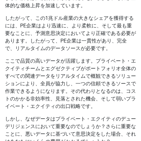
体的な価格上昇を加速しています。
したがって、この1兆ドル産業の大きなシェアを獲得する
には、PE企業はより迅速に、より柔軟に、そして最も重
要なことに、予測意思決定においてより正確である必要が
あります。したがって、PE企業は一貫性があり、完全
で、リアルタイムのデータソースが必要です。
ここで品質の高いデータが活躍します。プライベート・エ
クイティチームとエグゼクティブがポートフォリオ全体の
すべての関連データをリアルタイムで概観できるソリュー
ションにより、全員が協力し、一つの信頼できるソースで
作業できるようになります。その代わりとなるのは、コス
トのかかる非効率性、見落とされた機会、そして弱いプラ
イベート・エクイティの出口戦略です。
しかし、なぜデータはプライベート・エクイティのデュー
デリジェンスにおいて重要なのでしょうか？さらに重要な
ことに、悪いデータに基づいて意思決定をした場合、それ