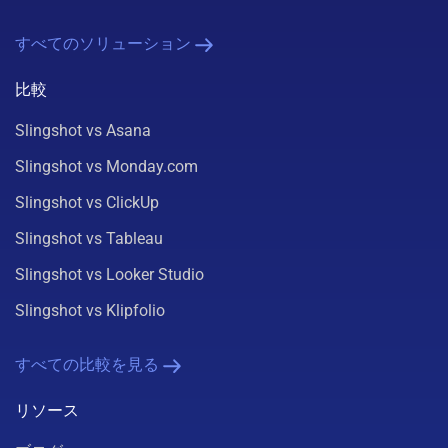
すべてのソリューション
比較
Slingshot vs Asana
Slingshot vs Monday.com
Slingshot vs ClickUp
Slingshot vs Tableau
Slingshot vs Looker Studio
Slingshot vs Klipfolio
すべての比較を見る
リソース