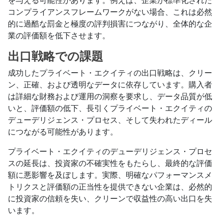
を与える可能性があります。例えば、企業が標準化された
コンプライアンスフレームワークがない場合、これは必然
的に過酷な罰金と極度の評判損害につながり、全体的な企
業の評価額を低下させます。
出口戦略での課題
成功したプライベート・エクイティの出口戦略は、クリー
ン、正確、および透明なデータに依存しています。購入者
は詳細な財務および運用の洞察を要求し、データ品質が低
いと、評価額の低下、長引くプライベート・エクイティの
デューデリジェンス・プロセス、そして失われたディール
につながる可能性があります。
プライベート・エクイティのデューデリジェンス・プロセ
スの延長は、投資家の不確実性をもたらし、最終的な評価
額に悪影響を及ぼします。実際、明確なパフォーマンスメ
トリクスと評価額の正当性を提供できない企業は、必然的
に投資家の信頼を失い、クリーンで収益性の高い出口を失
います。