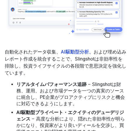
自動化されたデータ収集、
AI駆動型分析、
および埋め込み
レポート作成を統合することで、Slingshotは非効率性を
排除し、投資ライフサイクルの各段階で意思決定を強化し
ています。
リアルタイムパフォーマンス追跡
– Slingshotは財
務、運用、および市場データを一つの真実のソース
に統合し、PE企業がプロアクティブにリスクと機会
に対応できるようにします。
AI駆動型プライベート・エクイティのデューデリジ
ェンス
– 高度な分析により、隠れた非効率性が明ら
かになり、投資家がより良いディールを交渉し、買