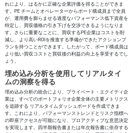
れにより、はるかに正確な企業評価を得ることができま
す。PE チームとオペレーターからボード構成員まで全員
が、運用費を膨らませる過度なパフォーマンス低下資産を
特定し、買収価格の引き下げを交渉できるようになりま
す。さらに重要なことに、買収するPE企業はコストを削
減し、より高いROIを推進する準備ができたアクションプ
ランを持つことができます。したがって、ボード構成員は
より低い買収コストと買収後の利益の向上を享受するでし
ょう。
埋め込み分析を使用してリアルタイ
ムの洞察を得る
埋め込み分析の統合により、プライベート・エクイティ企
業は、すべてのポートフォリオ企業全体の主要メトリクス
を追跡する リアルタイムダッシュボードを作成できま
す。これにより、パフォーマンストレンドとリスク指標へ
の即座アクセスが可能になり、プロアクティブな意思決定
を実現します。四半期報告書または年次報告書に依存する