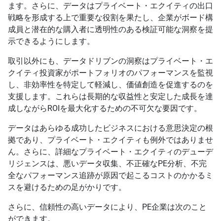
ます。さらに、データはプライベート・エクイティの出口
戦略を形成する上で重要な役割を果たし、企業がボード構
成員と潜在的な購入者に透明性のある検証可能な洞察を提
示できるようにします。
取引以外にも、データドリブンの洞察はプライベート・エ
クイティ投資家がポートフォリオのパフォーマンスを監視
し、非効率性を特定して軽減し、価値創造を促進するのを
支援します。これらは長期的な収益性と安定した成長を達
成しながらROIを最大化するための不可欠な要因です。
データはあらゆる成功したビジネスにおける意思決定の根
拠であり、プライベート・エクイティも例外ではありませ
ん。さらに、詳細なプライベート・エクイティのデューデ
リジェンスは、悪いデータ収集、不正確なPE分析、不完
全なパフォーマンス追跡が原因で起こるコストのかかるミ
スを避けるための足がかりです。
さらに、信頼性の高いデータにより、PE企業は次のこと
ができます。