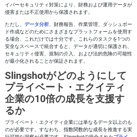
イバーセキュリティ対策により、財務および運用データが
侵害または不正使用から保護されます。
ただし、
データ分析
、財務報告、作業管理、ダッシュボー
ド作成などのためにさまざまなプラットフォームを使用す
る場合、これだけでは十分です。これらのタスクを1つの
安全なスペースで統合すると、データが適切に保護され、
セキュリティ侵害、規制の介入、および法的危険の可能性
が最小化されることが保証されます。
Slingshotがどのようにして
プライベート・エクイティ
企業の10倍の成長を支援す
るか
プライベート・エクイティ企業には単なるデータ以上のも
のが必要です。すなわち、指数関数的な成長を推進する実
行可能な洞察が必要です。Slingshotの統合された
プライ