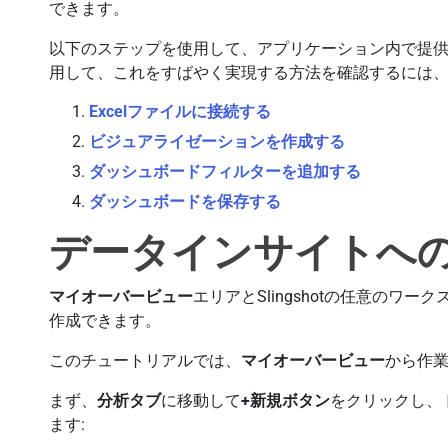
できます。
以下のステップを使用して、アプリケーション内で提供さ
用して、これをすばやく実現する方法を確認するには
Excelファイルに接続する
ビジュアライゼーションを作成する
ダッシュボードフィルターを追加する
ダッシュボードを保存する
データインサイトへ
マイオーバービュー
エリアとSlingshotの任意のワー
作成できます。
このチュートリアルでは、
マイオーバービュー
から作
まず、
分析タブ
に移動して
+新規ボタン
をクリックし、
ます: