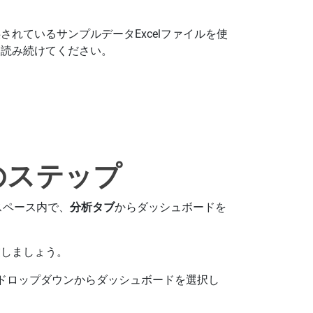
れているサンプルデータExcelファイルを使
、読み続けてください。
のステップ
クスペース内で、
分析タブ
からダッシュボードを
業しましょう。
ドロップダウンからダッシュボードを選択し