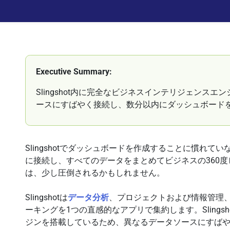
Executive Summary:
Slingshot内に完全なビジネスインテリジェンス
ースにすばやく接続し、数分以内にダッシュボード
Slingshotでダッシュボードを作成することに慣れ
に接続し、すべてのデータをまとめてビジネスの360
は、少し圧倒されるかもしれません。
Slingshotは
データ分析
、プロジェクトおよび情報管理
ーキングを1つの直感的なアプリで集約します。Sling
ジンを搭載しているため、異なるデータソースにすば