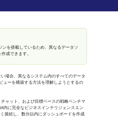
エンジンを搭載しているため、異なるデータソ
を作成できます。
ていない場合、異なるシステム内のすべてのデータ
度ビューを構築する方法を理解しようとするの
、チャット、および目標ベースの戦略ベンチマ
shot内に完全なビジネスインテリジェンスエン
やく接続し、数分以内にダッシュボードを作成