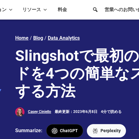
ョン
リソース
料金
営業へのお問い
Home
/
Blog
/
Data Analytics
Slingshotで
ドを4つの簡単な
する方法
Casey Ciniello
最終更新：2023年6月8日
4分で読める
Summarize:
ChatGPT
Perplexity