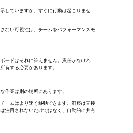
表示していますが、すぐに行動は起こりませ
示さない可視性は、チームをパフォーマンスモ
ュボードはそれに答えません。責任がなけれ
を所有する必要があります。
要な作業は別の場所にあります。
るチームはより速く移動できます。洞察は直接
下は注目されないだけではなく、自動的に共有