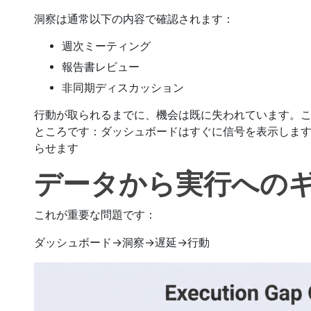
洞察は通常以下の内容で確認されます：
週次ミーティング
報告書レビュー
非同期ディスカッション
行動が取られるまでに、機会は既に失われています。
ところです：ダッシュボードはすぐに信号を表示しま
らせます
データから実行への
これが重要な問題です：
ダッシュボード→洞察→遅延→行動