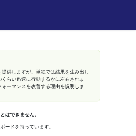
を提供しますが、単独では結果を生み出し
のくらい迅速に行動するかに左右されま
フォーマンスを改善する理由を説明しま
ことはできません。
ュボードを持っています。