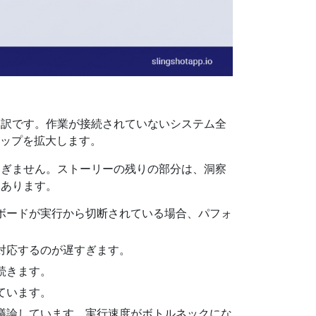
内訳です。作業が接続されていないシステム全
ャップを拡大します。
過ぎません。ストーリーの残りの部分は、洞察
にあります。
ボードが実行から切断されている場合、パフォ
対応するのが遅すぎます。
続きます。
ています。
議論しています。実行速度がボトルネックにな