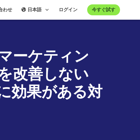
今すぐ試す
合わせ
日本語
ログイン
マーケティン
を改善しない
に効果がある対