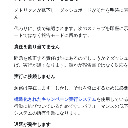
メトリクスが低下し、ダッシュボードがそれを明確に
ん。
代わりに、後で確認されます。次のステップを即座に
ードではなく報告モードに留めます。
責任を割り当てません
問題を修正する責任は誰にあるのでしょうか？ダッシ
ば、実行が遅くなります。誰かが報告書ではなく対応
実行に接続しません
洞察は存在します。しかし、それを修正するために必
構造化されたキャンペーン実行システム
を使用してい
行動に結びついているためです。パフォーマンスの低
システムの所有作業になります。
遅延が発生します