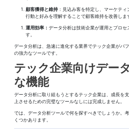
顧客獲得と維持
：見込み客を特定し、マーケティ
行動と好みを理解することで顧客維持を改善しま
運用効率：
データ分析は技術企業が運用とプロセ
す。
データ分析は、急速に進化する業界でテック企業がパ
の強力なツールです。
テック企業向けデー
な機能
データ分析に取り組もうとするテック企業は、成長を
上させるための完璧なツールなしには完成しません。
では、データ分析ツールで何を探すべきでしょうか。
くつかあります。