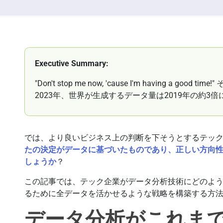
Executive Summary:
"Don't stop me now, 'cause I'm having a 
2023年、世界が生成するデータ量は2019年の約3
では、より良いビジネス上の判断を下そうとするテッ
たの決定がデータに基づいたものであり、正しい方向
しょうか
？
この記事では、テック企業がデータ分析技術にどのよ
るために全データを活かせるような戦略を構築する方
データ分析がこれま