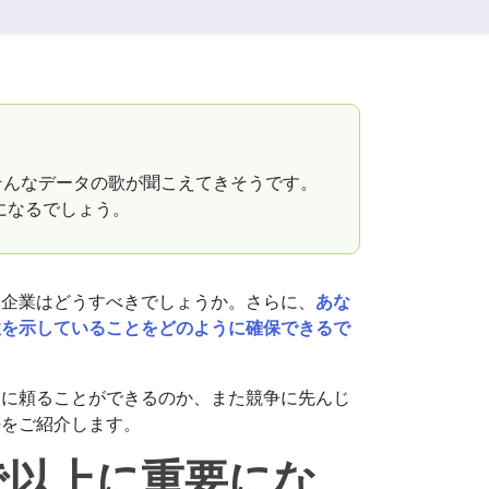
good time!" そんなデータの歌が聞こえてきそうです。
倍になるでしょう。
ク企業はどうすべきでしょうか。さらに、
あな
性を示していることをどのように確保できるで
うに頼ることができるのか、また競争に先んじ
法をご紹介します。
で以上に重要にな