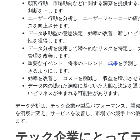
顧客行動、市場動向などに関する洞察を提供する
判断を下します
ユーザー行動を分析し、ユーザージャーニーの痛
スを向上させます。
データ駆動型の意思決定、効率の改善、新しいビ
性を獲得します。
データ分析を使用して潜在的なリスクを特定し、
管理を改善します。
重要なイベント、将来のトレンド、
成果
を予測し
きるようにします。
効率を改善し、コストを削減し、収益を増加させる
データ内の隠れた洞察に基づいた大胆な決定を通
いビジネスが生まれる可能性があります。
データ分析は、テック企業が製品パフォーマンス、開
を洞察に変え、サービスを改善し、市場での競争上の
ます。
テック企業にとって