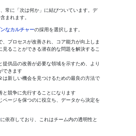
は、常に「次は何か」に結びついています。デ
も含まれます。
ブンなカルチャー
の採用を選択します。
で、プロセスが改善され、コア能力が向上しま
に見ることができる潜在的な問題を解決するこ
と提供品の改善が必要な領域を示すため、より
ができます
タは新しい機会を見つけるための最良の方法で
善と競争に先行することになります
じページを保つのに役立ち、データから決定を
析
に依存しており、これはチーム内の透明性と