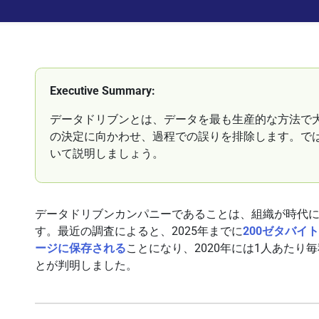
Executive Summary:
データドリブンとは、データを最も生産的な方法で
の決定に向かわせ、過程での誤りを排除します。で
いて説明しましょう。
データドリブンカンパニーであることは、組織が時代
す。最近の調査によると、2025年までに
200ゼタバ
ージに保存される
ことになり、2020年には1人あたり
とが判明しました。