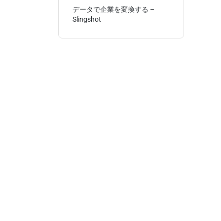
データで企業を変換する –
Slingshot