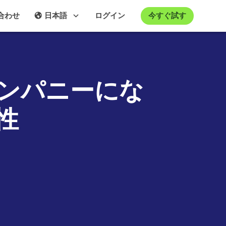
今すぐ試す
合わせ
日本語
ログイン
ンパニーにな
性