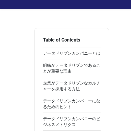
Table of Contents
データドリブンカンパニーとは
組織がデータドリブンであるこ
とが重要な理由
企業がデータドリブンなカルチ
ャーを採用する方法
データドリブンカンパニーにな
るためのヒント
データドリブンカンパニーのビ
ジネスメトリクス