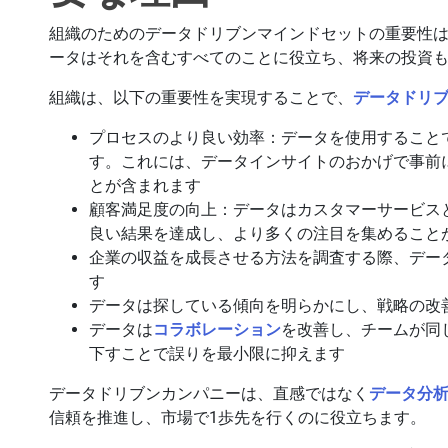
組織のためのデータドリブンマインドセットの重要性
ータはそれを含むすべてのことに役立ち、将来の投資
組織は、以下の重要性を実現することで、
データドリ
プロセスのより良い効率：データを使用すること
す。これには、データインサイトのおかげで事前
とが含まれます
顧客満足度の向上：データはカスタマーサービス
良い結果を達成し、より多くの注目を集めること
企業の収益を成長させる方法を調査する際、デー
す
データは探している傾向を明らかにし、戦略の改
データは
コラボレーション
を改善し、チームが同
下すことで誤りを最小限に抑えます
データドリブンカンパニーは、直感ではなく
データ分
信頼を推進し、市場で1歩先を行くのに役立ちます。