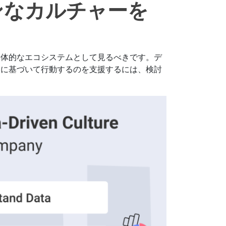
ンなカルチャーを
全体的なエコシステムとして見るべきです。デ
トに基づいて行動するのを支援するには、検討