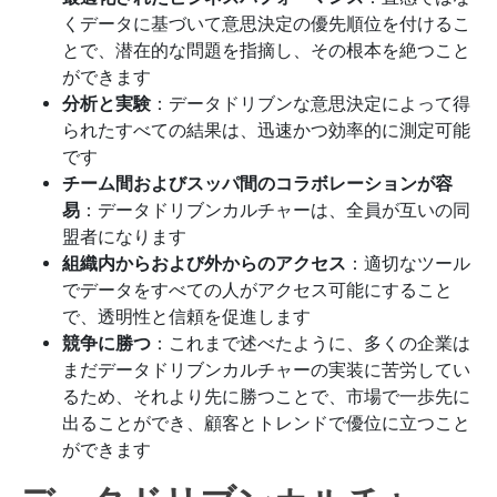
くデータに基づいて意思決定の優先順位を付けるこ
とで、潜在的な問題を指摘し、その根本を絶つこと
ができます
分析と実験
：データドリブンな意思決定によって得
られたすべての結果は、迅速かつ効率的に測定可能
です
チーム間およびスッパ間のコラボレーションが容
易
：データドリブンカルチャーは、全員が互いの同
盟者になります
組織内からおよび外からのアクセス
：適切なツール
でデータをすべての人がアクセス可能にすること
で、透明性と信頼を促進します
競争に勝つ
：これまで述べたように、多くの企業は
まだデータドリブンカルチャーの実装に苦労してい
るため、それより先に勝つことで、市場で一歩先に
出ることができ、顧客とトレンドで優位に立つこと
ができます