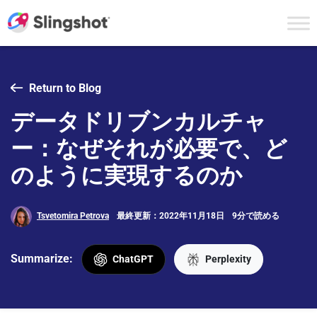
Skip to content
Return to Blog
データドリブンカルチャ
ー：なぜそれが必要で、ど
のように実現するのか
Tsvetomira Petrova
最終更新：2022年11月18日
9分で読める
Summarize:
ChatGPT
Perplexity