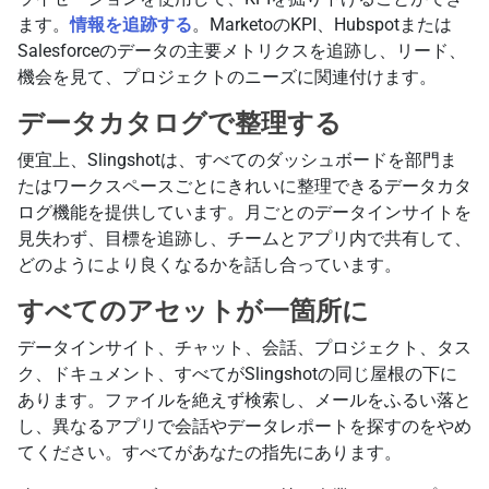
ます。
情報を追跡する
。MarketoのKPI、Hubspotまたは
Salesforceのデータの主要メトリクスを追跡し、リード、
機会を見て、プロジェクトのニーズに関連付けます。
データカタログで整理する
便宜上、Slingshotは、すべてのダッシュボードを部門ま
たはワークスペースごとにきれいに整理できるデータカタ
ログ機能を提供しています。月ごとのデータインサイトを
見失わず、目標を追跡し、チームとアプリ内で共有して、
どのようにより良くなるかを話し合っています。
すべてのアセットが一箇所に
データインサイト、チャット、会話、プロジェクト、タス
ク、ドキュメント、すべてがSlingshotの同じ屋根の下に
あります。ファイルを絶えず検索し、メールをふるい落と
し、異なるアプリで会話やデータレポートを探すのをやめ
てください。すべてがあなたの指先にあります。