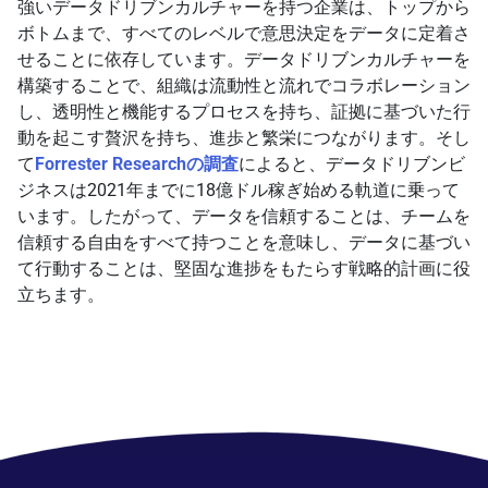
強いデータドリブンカルチャーを持つ企業は、トップから
ボトムまで、すべてのレベルで意思決定をデータに定着さ
せることに依存しています。データドリブンカルチャーを
構築することで、組織は流動性と流れでコラボレーション
し、透明性と機能するプロセスを持ち、証拠に基づいた行
動を起こす贅沢を持ち、進歩と繁栄につながります。そし
て
Forrester Researchの調査
によると、データドリブンビ
ジネスは2021年までに18億ドル稼ぎ始める軌道に乗って
います。したがって、データを信頼することは、チームを
信頼する自由をすべて持つことを意味し、データに基づい
て行動することは、堅固な進捗をもたらす戦略的計画に役
立ちます。