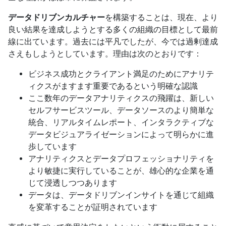
データドリブンカルチャー
を構築することは、現在、より
良い結果を達成しようとする多くの組織の目標として最前
線に出ています。過去には平凡でしたが、今では過剰達成
さえもしようとしています。理由は次のとおりです：
ビジネス成功とクライアント満足のためにアナリテ
ィクスがますます重要であるという明確な認識
ここ数年のデータアナリティクスの飛躍は、新しい
セルフサービスツール、データソースのより簡単な
統合、リアルタイムレポート、インタラクティブな
データビジュアライゼーションによって明らかに進
歩しています
アナリティクスとデータプロフェッショナリティを
より敏捷に実行していることが、雄心的な企業を通
じて浸透しつつあります
データは、データドリブンインサイトを通じて組織
を変革することが証明されています