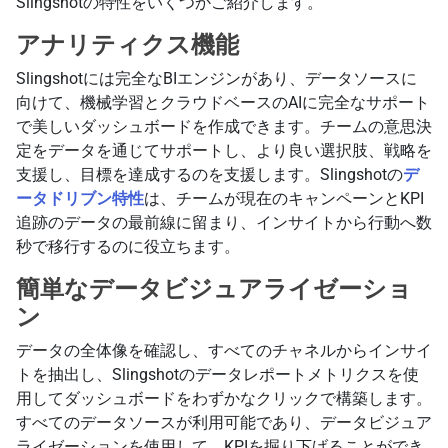
Slingshotの特性をいくつかご紹介します。
アナリティクス機能
Slingshotには完全なBIエンジンがあり、データソースに
向けて、機械学習とクラウドベースのAIに完全なサポート
で美しいダッシュボードを作成できます。チームの意思決
定をデータを通じてサポートし、より良い選択肢、戦略を
支援し、目標を達成するのを支援します。Slingshotの
デ
ータドリブン特性
は、チームが現在のキャンペーンとKPI
追跡のデータの最前線に留まり、インサイトから行動へ数
秒で移行するのに役立ちます。
簡単なデータビジュアライゼーショ
ン
データの全体像を確認し、すべてのチャネルからインサイ
トを抽出し、Slingshotのデータレポートメトリクスを使
用してダッシュボードをわずかなクリックで構築します。
すべてのデータソースが利用可能であり、データビジュア
ライゼーションを使用して、KPIを掘り下げることができ