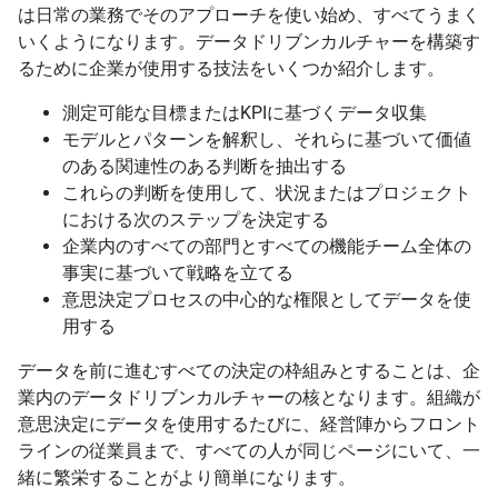
は日常の業務でそのアプローチを使い始め、すべてうまく
いくようになります。データドリブンカルチャーを構築す
るために企業が使用する技法をいくつか紹介します。
測定可能な目標またはKPIに基づくデータ収集
モデルとパターンを解釈し、それらに基づいて価値
のある関連性のある判断を抽出する
これらの判断を使用して、状況またはプロジェクト
における次のステップを決定する
企業内のすべての部門とすべての機能チーム全体の
事実に基づいて戦略を立てる
意思決定プロセスの中心的な権限としてデータを使
用する
データを前に進むすべての決定の枠組みとすることは、企
業内のデータドリブンカルチャーの核となります。組織が
意思決定にデータを使用するたびに、経営陣からフロント
ラインの従業員まで、すべての人が同じページにいて、一
緒に繁栄することがより簡単になります。