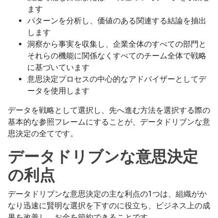
ます
パターンを分析し、価値のある関連する結論を抽出
します
洞察から事実を収集し、企業全体のすべての部門と
それらの機能に関係なくすべてのチーム全体で戦略
に基づいています
意思決定プロセスの中心的なアドバイザーとしてデ
ータを使用します
データを戦略として選択し、先へ進む方法を選択する際の
基本的な参照フレームにすることが、データドリブンな意
思決定の全てです。
データドリブンな意思決定
の利点
データドリブンな意思決定の主な利点の1つは、組織がか
なり迅速に賢明な選択を下すのに役立ち、ビジネス上の成
果を改善し、お金を節約できることです。