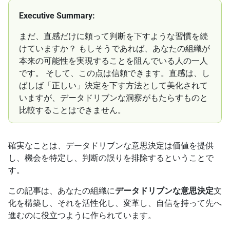
Executive Summary:
まだ、直感だけに頼って判断を下すような習慣を続
けていますか？ もしそうであれば、あなたの組織が
本来の可能性を実現することを阻んでいる人の一人
です。 そして、この点は信頼できます。直感は、し
ばしば「正しい」決定を下す方法として美化されて
いますが、データドリブンな洞察がもたらすものと
比較することはできません。
確実なことは、データドリブンな意思決定は価値を提供
し、機会を特定し、判断の誤りを排除するということで
す。
この記事は、あなたの組織に
データドリブンな意思決定
文
化を構築し、それを活性化し、変革し、自信を持って先へ
進むのに役立つように作られています。