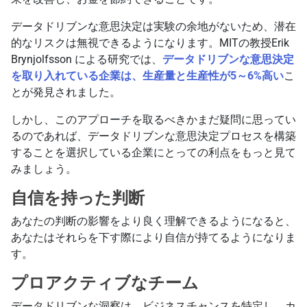
データドリブンな意思決定は実験の余地がないため、潜在
的なリスクは無視できるようになります。MITの教授Erik
Brynjolfsson による研究では、
データドリブンな意思決定
を取り入れている企業は、生産量と生産性が5～6%高い
こ
とが発見されました。
しかし、このアプローチを取るべきかまだ疑問に思ってい
るのであれば、データドリブンな意思決定プロセスを構築
することを選択している企業にとっての利点をもっと見て
みましょう。
自信を持った判断
あなたの判断の影響をより良く理解できるようになると、
あなたはそれらを下す際により自信が持てるようになりま
す。
プロアクティブなチーム
データドリブンな洞察は、ビジネスチャンスを特定し、カ