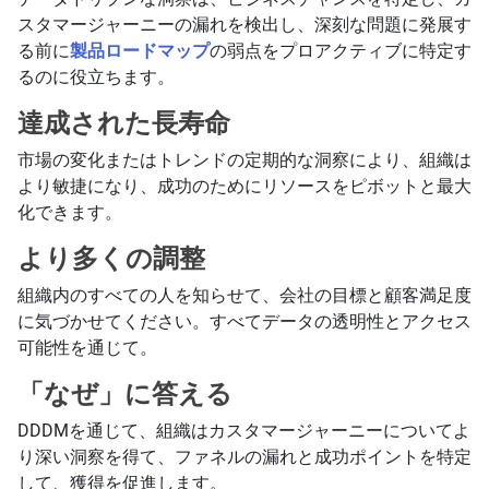
スタマージャーニーの漏れを検出し、深刻な問題に発展す
る前に
製品ロードマップ
の弱点をプロアクティブに特定す
るのに役立ちます。
達成された長寿命
市場の変化またはトレンドの定期的な洞察により、組織は
より敏捷になり、成功のためにリソースをピボットと最大
化できます。
より多くの調整
組織内のすべての人を知らせて、会社の目標と顧客満足度
に気づかせてください。すべてデータの透明性とアクセス
可能性を通じて。
「なぜ」に答える
DDDMを通じて、組織はカスタマージャーニーについてよ
り深い洞察を得て、ファネルの漏れと成功ポイントを特定
して、獲得を促進します。