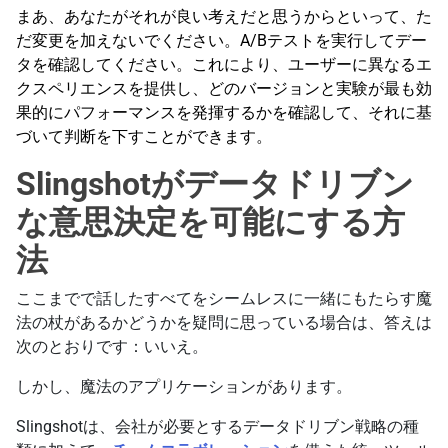
まあ、あなたがそれが良い考えだと思うからといって、た
だ変更を加えないでください。A/Bテストを実行してデー
タを確認してください。これにより、ユーザーに異なるエ
クスペリエンスを提供し、どのバージョンと実験が最も効
果的にパフォーマンスを発揮するかを確認して、それに基
づいて判断を下すことができます。
Slingshotがデータドリブン
な意思決定を可能にする方
法
ここまでで話したすべてをシームレスに一緒にもたらす魔
法の杖があるかどうかを疑問に思っている場合は、答えは
次のとおりです：いいえ。
しかし、魔法のアプリケーションがあります。
Slingshotは、会社が必要とするデータドリブン戦略の種