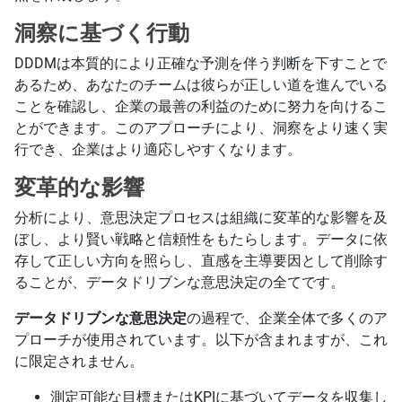
洞察に基づく行動
DDDMは本質的により正確な予測を伴う判断を下すことで
あるため、あなたのチームは彼らが正しい道を進んでいる
ことを確認し、企業の最善の利益のために努力を向けるこ
とができます。このアプローチにより、洞察をより速く実
行でき、企業はより適応しやすくなります。
変革的な影響
分析により、意思決定プロセスは組織に変革的な影響を及
ぼし、より賢い戦略と信頼性をもたらします。データに依
存して正しい方向を照らし、直感を主導要因として削除す
ることが、データドリブンな意思決定の全てです。
データドリブンな意思決定
の過程で、企業全体で多くのア
プローチが使用されています。以下が含まれますが、これ
に限定されません。
測定可能な目標またはKPIに基づいてデータを収集し