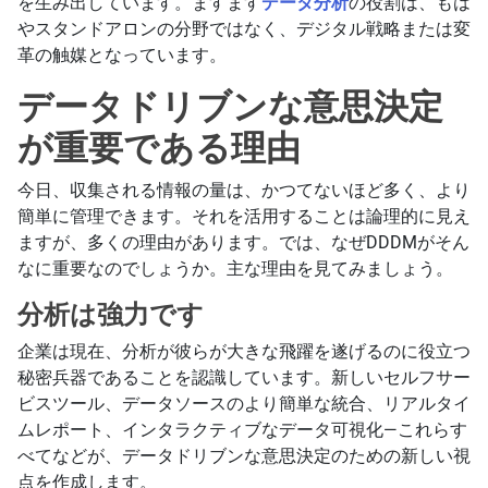
を生み出しています。ますます
データ分析
の役割は、もは
やスタンドアロンの分野ではなく、デジタル戦略または変
革の触媒となっています。
データドリブンな意思決定
が重要である理由
今日、収集される情報の量は、かつてないほど多く、より
簡単に管理できます。それを活用することは論理的に見え
ますが、多くの理由があります。では、なぜDDDMがそん
なに重要なのでしょうか。主な理由を見てみましょう。
分析は強力です
企業は現在、分析が彼らが大きな飛躍を遂げるのに役立つ
秘密兵器であることを認識しています。新しいセルフサー
ビスツール、データソースのより簡単な統合、リアルタイ
ムレポート、インタラクティブなデータ可視化—これらす
べてなどが、データドリブンな意思決定のための新しい視
点を作成します。