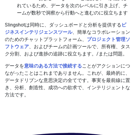
れているため、データを次のレベルに引き上げ、チ
ームが数秒で洞察から行動へと進むのに役立ちます
Slingshotは同時に、ダッシュボードと分析を提供する
ビ
ジネスインテリジェンスツール
、簡単なコラボレーション
のためのチャットプラットフォーム、
プロジェクト管理ソ
フトウェア
、およびチームの計画ツールで、所有権、タス
ク分割、および進捗の追跡に役立ちます。/または問題。
データを
意味のある方法で接続する
ことがアクションにつ
ながったことはこれまでありません。これが、最終的に、
データドリブンな意思決定の全てです。事実を最前線に置
き、分析、創造性、成功への欲求で、インテリジェントな
方法です。