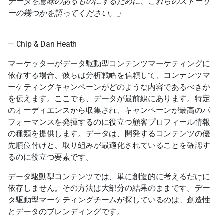
データを意味のあるものにするために、これらのストーリ
ーの幾つかを語ってください。」
— Chip & Dan Heath
マーケッターがデータ駆動型コンテンツマーケティングに
依存する場合、彼らは分析戦略を信頼して、コンテンツマ
ーケティングキャンペーンがどのような内容であるべきか
を伝えます。ここでも、データが最前線にあります。特定
のオーディエンスから収集され、キャンペーンが最高のパ
フォーマンスを発揮するのに役立つ顧客プロフィール情報
の種類を提供します。データは、開発するコンテンツの優
先順位付けと、取り組みが最適化されていることを確認す
るのに役立つ要素です。
データ駆動型コンテンツでは、単に創造的に考えるだけに
依存しません。その方法は大部分の結果のままです。デー
タ駆動型マーケティングチームが探しているのは、創造性
とデータのブレンディングです。