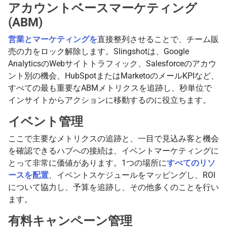
アカウントベースマーケティング
(ABM)
営業とマーケティングを
直接整列させることで、チーム販
売の力をロック解除します。Slingshotは、Google
AnalyticsのWebサイトトラフィック、Salesforceのアカウ
ント別の機会、HubSpotまたはMarketoのメールKPIなど、
すべての最も重要なABMメトリクスを追跡し、秒単位で
インサイトからアクションに移動するのに役立ちます。
イベント管理
ここで主要なメトリクスの追跡と、一目で見込み客と機会
を確認できるハブへの接続は、イベントマーケティングに
とって非常に価値があります。1つの場所に
すべてのリソ
ースを配置
、イベントスケジュールをマッピングし、ROI
について協力し、予算を追跡し、その他多くのことを行い
ます。
有料キャンペーン管理