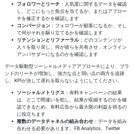
フォロワーとリーチ
：人気度に関するデータを確認
し、どこにもっと焦点を当てるか、またはアプロー
チを修正するかを確認します
コンバージョン
：フォロワーが顧客になるか、そし
て何がそれを駆り立てるかを確認します
リテンションとリファーラル
：どのコンテンツが
人々を取り戻し、何が彼らを共有させ、オンライン
アンバサダーになるのかを確認します
データ駆動型ソーシャルメディアアプローチにより、ブラ
ンドのリーチが増加し、強力な点と弱い点の両方を追跡
し、KPIが決して遅れを取らないようにしてください。
ソーシャルメトリクス
：有料キャンペーンの結果
は、どこで間違いを犯し、結果が収縮するのかを確
認できるため、有料広告から最大限の利益を得るの
に役立ちます
複数のデータチャネルの組み合わせ
：データを組み
合わせる必要があります。FB Analytics、Twitter