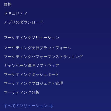
価格
セキュリティ
アプリのダウンロード
マーケティングソリューション
マーケティング実行プラットフォーム
マーケティングパフォーマンストラッキング
キャンペーン管理ソフトウェア
マーケティングダッシュボード
マーケティングプロジェクト管理
マーケティング分析
すべてのソリューション