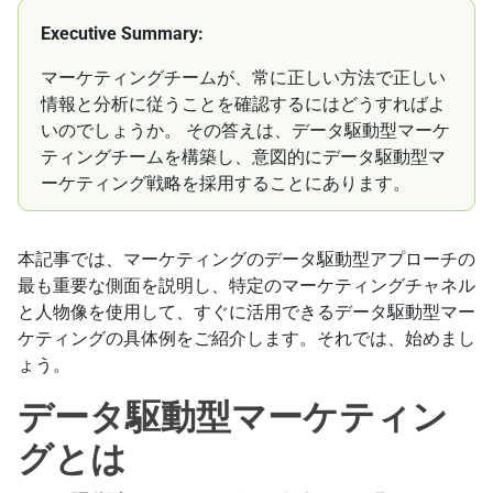
Executive Summary:
マーケティングチームが、常に正しい方法で正しい
情報と分析に従うことを確認するにはどうすればよ
いのでしょうか。 その答えは、データ駆動型マーケ
ティングチームを構築し、意図的にデータ駆動型マ
ーケティング戦略を採用することにあります。
本記事では、マーケティングのデータ駆動型アプローチの
最も重要な側面を説明し、特定のマーケティングチャネル
と人物像を使用して、すぐに活用できるデータ駆動型マー
ケティングの具体例をご紹介します。それでは、始めまし
ょう。
データ駆動型マーケティン
グとは