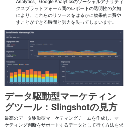
Analytics、Google Analyticsのソーシャルアナリティ
クスプラットフォーム間のレポートの透明性の欠如
により、これらのリソースをはるかに効果的に費や
すことができる時間と労力を失ってしまいます。
データ駆動型マーケティン
グツール：Slingshotの見方
最高のデータ駆動型マーケティングチームを作成し、マー
ケティング判断をサポートするデータとして行く方法を求