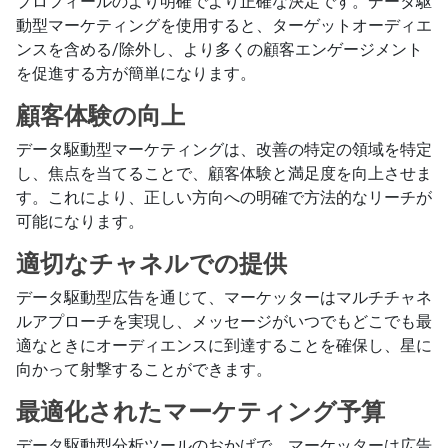
プロフィールのより明確でより正確な決定です。データ駆
動型マーケティングを使用すると、ターゲットオーディエ
ンスを含める/除外し、より多くの顧客エンゲージメント
を促進する方が簡単になります。
顧客体験の向上
データ駆動型マーケティングは、改善の特定の領域を特定
し、焦点を当てることで、顧客体験と満足度を向上させま
す。これにより、正しい方向への明確で方法的なリーチが
可能になります。
適切なチャネルでの提供
データ駆動型広告を通じて、マーケッターはマルチチャネ
ルアプローチを実現し、メッセージがいつでもどこでも最
適なときにオーディエンスに到達することを確保し、星に
向かって射撃することができます。
最適化されたマーケティング予算
データ駆動型分析ツールのおかげで、マーケッターは広告