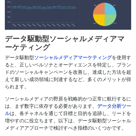
データ駆動型ソーシャルメディアマ
ーケティング
データ駆動型
ソーシャルメディアマーケティング
を使用す
ると、正しいペルソナとオーディエンスを特定し、ブラン
ドのソーシャルキャンペーンを改善し、達成した方法を超
えて新しい成功領域に到達するなど、多くのメリットが得
られます。
ソーシャルメディアの野原を戦略的かつ正常に航行するに
は、まず数字に依存する必要があります。
データ分析ツー
ル
は、各チャネルを通じて目標と目的を追跡し、リードを
増やすのに役立ちます。以下は、データ駆動型ソーシャル
メディアアプローチで検討すべき指標のいくつかです。