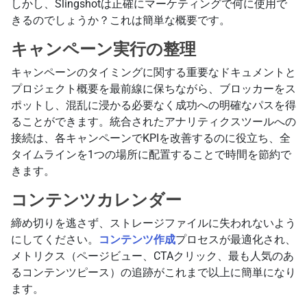
しかし、Slingshotは正確にマーケティングで何に使用で
きるのでしょうか？これは簡単な概要です。
キャンペーン実行の整理
キャンペーンのタイミングに関する重要なドキュメントと
プロジェクト概要を最前線に保ちながら、ブロッカーをス
ポットし、混乱に浸かる必要なく成功への明確なパスを得
ることができます。統合されたアナリティクスツールへの
接続は、各キャンペーンでKPIを改善するのに役立ち、全
タイムラインを1つの場所に配置することで時間を節約で
きます。
コンテンツカレンダー
締め切りを逃さず、ストレージファイルに失われないよう
にしてください。
コンテンツ作成
プロセスが最適化され、
メトリクス（ページビュー、CTAクリック、最も人気のあ
るコンテンツピース）の追跡がこれまで以上に簡単になり
ます。