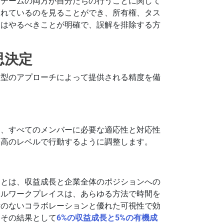
とチームの両方が自分たちの行うことに関して
われているのを見ることができ、所有権、タス
ムはやるべきことが明確で、誤解を排除する方
思決定
動型のアプローチによって提供される精度を備
く、すべてのメンバーに必要な適応性と対応性
最高のレベルで行動するように調整します。
ことは、収益成長と企業全体のポジションへの
タルワークプレイスは、あらゆる方法で時間を
断のないコラボレーションと優れた可視性で効
、その結果として
6%の収益成長と5%の有機成