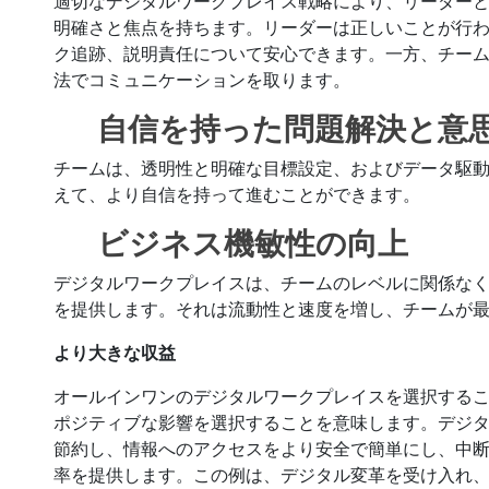
適切なデジタルワークプレイス戦略により、リーダー
明確さと焦点を持ちます。リーダーは正しいことが行
ク追跡、説明責任について安心できます。一方、チー
法でコミュニケーションを取ります。
自信を持った問題解決と意
チームは、透明性と明確な目標設定、およびデータ駆
えて、より自信を持って進むことができます。
ビジネス機敏性の向上
デジタルワークプレイスは、チームのレベルに関係な
を提供します。それは流動性と速度を増し、チームが
より大きな収益
オールインワンのデジタルワークプレイスを選択する
ポジティブな影響を選択することを意味します。デジ
節約し、情報へのアクセスをより安全で簡単にし、中
率を提供します。この例は、デジタル変革を受け入れ