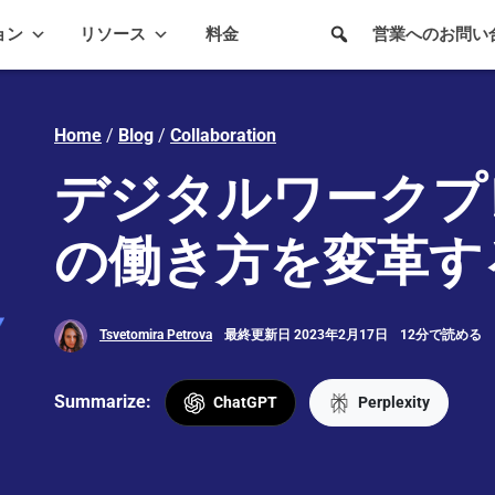
ョン
リソース
料金
営業へのお問い
Home
/
Blog
/
Collaboration
デジタルワークプ
の働き方を変革す
Tsvetomira Petrova
最終更新日 2023年2月17日
12分で読める
Summarize:
ChatGPT
Perplexity