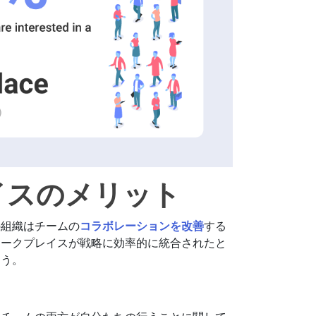
イスのメリット
の組織はチームの
コラボレーションを改善
する
ワークプレイスが戦略に効率的に統合されたと
ょう。