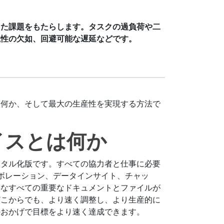
った課題をもたらします。タスクの過負荷や二
視性の欠如、回避可能な遅延などです。
は何か、そして最大の生産性を実現する方法で
イスとは何か
ジタル化版です。すべての協力者と仕事に必要
ボレーション、データインサイト、チャッ
要なすべての重要なドキュメントとファイルが
どこからでも、より速く調整し、より生産的に
のおかげで目標をより速く達成できます。