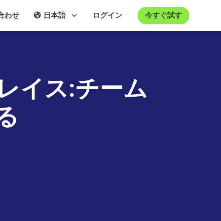
今すぐ試す
合わせ
日本語
ログイン
レイス:チーム
る