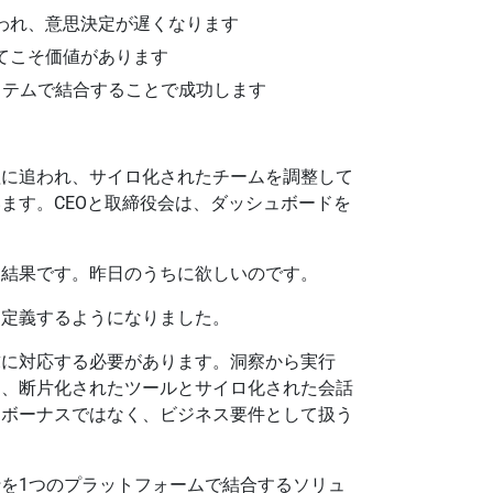
われ、意思決定が遅くなります
てこそ価値があります
ステムで結合することで成功します
理に追われ、サイロ化されたチームを調整して
ます。CEOと取締役会は、ダッシュボードを
、結果です。昨日のうちに欲しいのです。
を定義するようになりました。
求に対応する必要があります。洞察から実行
は、断片化されたツールとサイロ化された会話
をボーナスではなく、ビジネス要件として扱う
を1つのプラットフォームで結合するソリュ