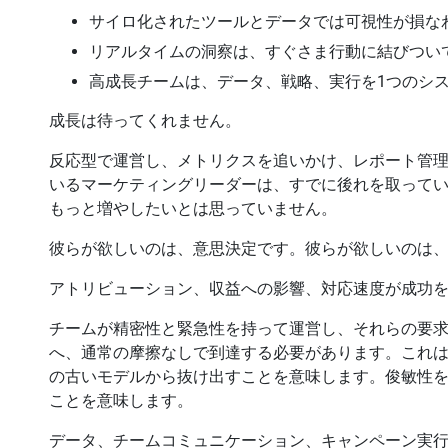
サイロ化されたツールとデータでは可視性が損な
リアルタイムの洞察は、すぐさま行動に結びつい
高成長チームは、データ、戦略、実行を1つのシ
成長は待ってくれません。
反応型で運営し、メトリクスを追いかけ、レポート管
いるマーケティングリーダーは、すでに後れを取ってい
もっと増やしたいとは思っていません。
彼らが欲しいのは、意思決定です。彼らが欲しいのは
アトリビューション、収益への影響、対応速度が成功
チームが精密性と緊急性を持って運営し、それらの要
へ、通常の摩擦なしで到達する必要があります。これ
の古いモデルから抜け出すことを意味します。俊敏性
ことを意味します。
データ、チームコミュニケーション、キャンペーン実行