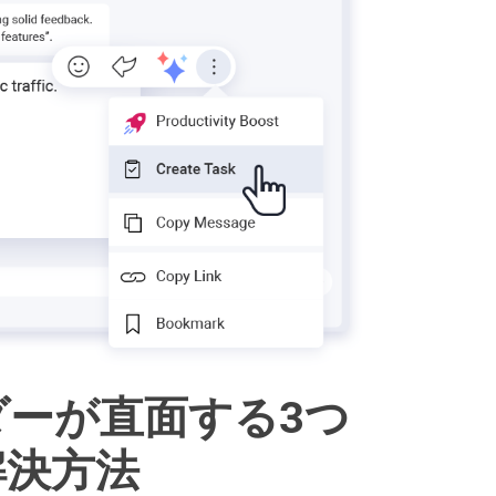
ーが直面する3つ
解決方法