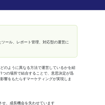
たツール、レポート管理、対応型の運営に
がどのように異なる方法で運営しているかを紹
1つの場所で結合することで、意思決定が迅
の影響をもたらすマーケティングが実現しま
させ、成長機会を失わせています