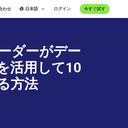
今すぐ試す
合わせ
日本語
ログイン
ーダーがデー
を活用して10
る方法