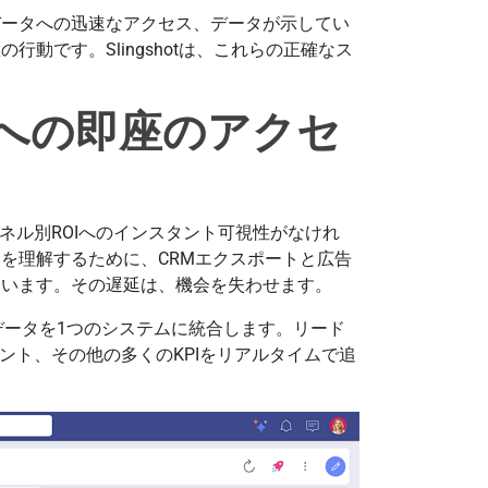
データへの迅速なアクセス、データが示してい
動です。Slingshotは、これらの正確なス
への即座のアクセ
ネル別ROIへのインスタント可視性がなけれ
を理解するために、CRMエクスポートと広告
ています。その遅延は、機会を失わせます。
ンスデータを1つのシステムに統合します。リード
ント、その他の多くのKPIをリアルタイムで追