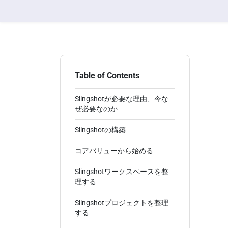
Table of Contents
Slingshotが必要な理由、今な
ぜ必要なのか
Slingshotの構築
コアバリューから始める
Slingshotワークスペースを整
理する
Slingshotプロジェクトを整理
する