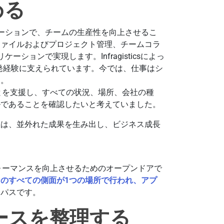
める
ーションで、チームの生産性を向上させるこ
ファイルおよびプロジェクト管理、チームコラ
ーションで実現します。Infragisticsによっ
ア開発経験に支えられています。今では、仕事はシ
す。
ることを支援し、すべての状況、場所、会社の種
ルであることを確認したいと考えていました。
性は、並外れた成果を生み出し、ビジネス成長
パフォーマンスを向上させるためのオープンドアで
のすべての側面が1つの場所で行われ、アプ
ーパスです。
スペースを整理する