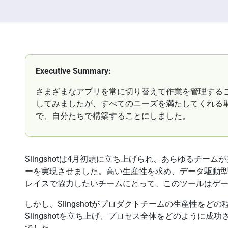
Executive Summary:
さまざまなアプリを常に切り替えて作業を管理する
してみましたが、すべてのニーズを満たしてくれる
で、自分たちで構築することにしました。
Slingshotは4月初頭に立ち上げられ、あらゆるチ
ーを実現させました。高い生産性を求め、データ駆動
レイスで協力したいチームにとって、このツールはゲ
しかし、Slingshotがプロダクトチームの生産性をどの程
Slingshotを立ち上げ、プロセス全体をどのように