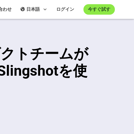
今すぐ試す
合わせ
日本語
ログイン
プロダクトチームが
ingshotを使