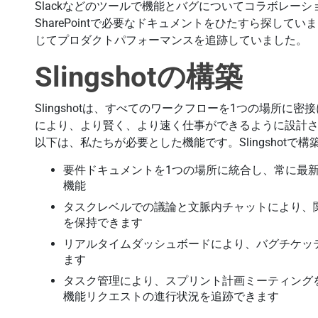
Slackなどのツールで機能とバグについてコラボレー
SharePointで必要なドキュメントをひたすら探してい
じてプロダクトパフォーマンスを追跡していました。
Slingshotの構築
Slingshotは、すべてのワークフローを1つの場所
により、より賢く、より速く仕事ができるように設計
以下は、私たちが必要とした機能です。Slingshotで
要件ドキュメントを1つの場所に統合し、常に最
機能
タスクレベルでの議論と文脈内チャットにより、
を保持できます
リアルタイムダッシュボードにより、バグチケッ
ます
タスク管理により、スプリント計画ミーティング
機能リクエストの進行状況を追跡できます