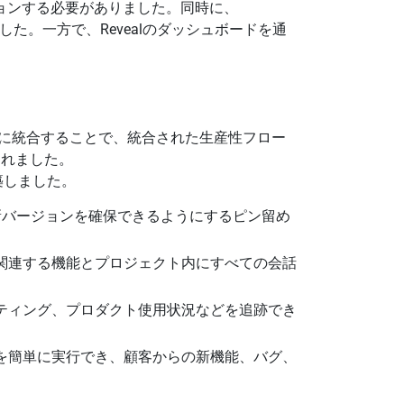
ションする必要がありました。同時に、
ました。一方で、Revealのダッシュボードを通
に密接に統合することで、統合された生産性フロー
されました。
構築しました。
新バージョンを確保できるようにするピン留め
関連する機能とプロジェクト内にすべての会話
ティング、プロダクト使用状況などを追跡でき
を簡単に実行でき、顧客からの新機能、バグ、