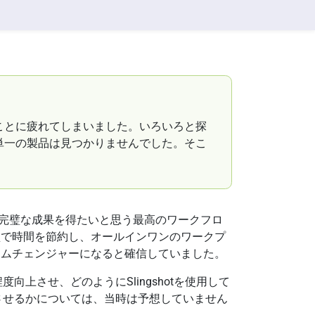
ことに疲れてしまいました。いろいろと探
単一の製品は見つかりませんでした。そこ
ームが完璧な成果を得たいと思う最高のワークフロ
型で時間を節約し、オールインワンのワークプ
ームチェンジャーになると確信していました。
度向上させ、どのようにSlingshotを使用して
成功させるかについては、当時は予想していません