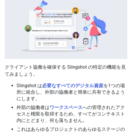
クライアント協働を確保する Slingshot の特定の機能を見
てみましょう。
Slingshot は
必要なすべてのデジタル資産
を1つの場
所に統合し、外部の協働者と簡単に共有できるよう
にします。
外部の協働者は
ワークスペース
への管理されたアク
セスと権限を取得するため、すべてがコンテキスト
内にとどまり、何も落ちません。
これはあらゆるプロジェクトのあらゆるステージの