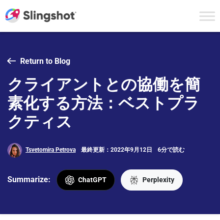
Skip to content
Return to Blog
クライアントとの協働を簡
素化する方法：ベストプラ
クティス
Tsvetomira Petrova
最終更新：2022年9月12日
6分で読む
Summarize:
ChatGPT
Perplexity