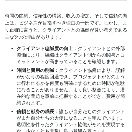
時間の節約、信頼性の構築、収入の増加、そして信頼の向
上は、ビジネスが目指すべき理由の一部です。しかし、よ
り正確に言うと、クライアントとの協働が良い考えである
主な3つの理由があります。
クライアント忠誠度の向上
：クライアントとの外部
協働により、組織はクライアント側からの関与とコ
ミットメントが高まっていることを確認します。
時間と費用の削減
：クライアント協働により、誤解
がかなりの程度回避でき、プロジェクトがどのよう
に行われるかを何度も明確にするために時間が無駄
になることがありません。より良い整合により、潜
在的な問題を事前に把握することができ、費用が節
約されます。
信頼と献身の成長
：誰もが自分たちのクライアント
がまた自分たちの大使になることを望んでいます。
透明性を伴ったクライアント協働がそれを実現する
か、少なくとも非常に良い基盤を置きます。