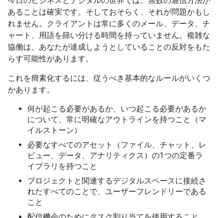
今日のビジネスとデジタルの世界では、無数の通信方法が
あることは確実です。そしておそらく、それが問題かもし
れません。クライアントは常に多くのメール、データ、チ
ャート、用語を篩い分ける時間を持っていません。複雑な
協働は、あなたが達成しようとしていることの反対をもた
らす可能性があります。
これを簡素化するには、従うべき基本的なルールがいくつ
かあります。
何が起こる必要があるか、いつ起こる必要があるか
について、常に明確なアウトラインを持つこと（マ
イルストーン）
必要なすべてのアセット（ファイル、チャット、レ
ビュー、データ、アナリティクス）の1つの定番ラ
イブラリを持つこと
プロジェクトと関連するデジタルスペースに接続さ
れたすべてのことで、ユーザーフレンドリーである
こと
配信機会のためにタスク割り当てを使用すること