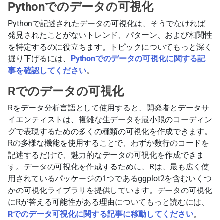
Pythonでのデータの可視化
Pythonで記述されたデータの可視化は、そうでなければ
発見されたことがないトレンド、パターン、および相関性
を特定するのに役立ちます。トピックについてもっと深く
掘り下げるには、
Pythonでのデータの可視化に関する記
事を確認してください
。
Rでのデータの可視化
Rをデータ分析言語として使用すると、開発者とデータサ
イエンティストは、複雑な生データを最小限のコーディン
グで表現するための多くの種類の可視化を作成できます。
Rの多様な機能を使用することで、わずか数行のコードを
記述するだけで、魅力的なデータの可視化を作成できま
す。データの可視化を作成するために、Rは、最も広く使
用されているパッケージの1つであるggplot2を含むいくつ
かの可視化ライブラリを提供しています。データの可視化
にRが答える可能性がある理由についてもっと読むには、
Rでのデータ可視化に関する記事に移動してください
。