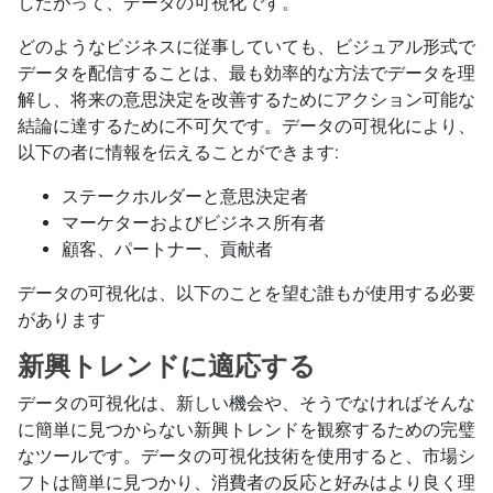
したがって、データの可視化です。
どのようなビジネスに従事していても、ビジュアル形式で
データを配信することは、最も効率的な方法でデータを理
解し、将来の意思決定を改善するためにアクション可能な
結論に達するために不可欠です。データの可視化により、
以下の者に情報を伝えることができます:
ステークホルダーと意思決定者
マーケターおよびビジネス所有者
顧客、パートナー、貢献者
データの可視化は、以下のことを望む誰もが使用する必要
があります
新興トレンドに適応する
データの可視化は、新しい機会や、そうでなければそんな
に簡単に見つからない新興トレンドを観察するための完璧
なツールです。データの可視化技術を使用すると、市場シ
フトは簡単に見つかり、消費者の反応と好みはより良く理