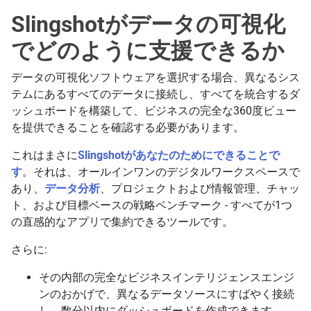
Slingshotがデータの可視化
でどのように支援できるか
データの可視化ソフトウェアを選択する場合、異なるシス
テムにあるすべてのデータに接続し、すべてを統合するダ
ッシュボードを構築して、ビジネスの完全な360度ビュー
を提供できることを確認する必要があります。
これはまさに
Slingshotがあなたのためにできることで
す
。それは、オールインワンのデジタルワークスペースで
あり、
データ分析
、プロジェクトおよび情報管理、チャッ
ト、および目標ベースの戦略ベンチマーク - すべてが1つ
の直感的なアプリで集約できるツールです。
さらに:
その内部の完全なビジネスインテリジェンスエンジ
ンのおかげで、異なるデータソースにすばやく接続
し、数分以内にダッシュボードを作成できます。