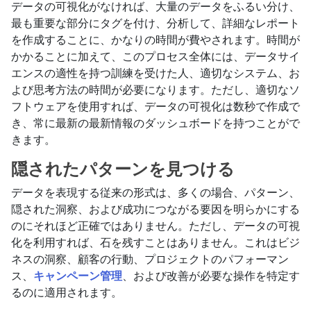
データの可視化がなければ、大量のデータをふるい分け、
最も重要な部分にタグを付け、分析して、詳細なレポート
を作成することに、かなりの時間が費やされます。時間が
かかることに加えて、このプロセス全体には、データサイ
エンスの適性を持つ訓練を受けた人、適切なシステム、お
よび思考方法の時間が必要になります。ただし、適切なソ
フトウェアを使用すれば、データの可視化は数秒で作成で
き、常に最新の最新情報のダッシュボードを持つことがで
きます。
隠されたパターンを見つける
データを表現する従来の形式は、多くの場合、パターン、
隠された洞察、および成功につながる要因を明らかにする
のにそれほど正確ではありません。ただし、データの可視
化を利用すれば、石を残すことはありません。これはビジ
ネスの洞察、顧客の行動、プロジェクトのパフォーマン
ス、
キャンペーン管理
、および改善が必要な操作を特定す
るのに適用されます。