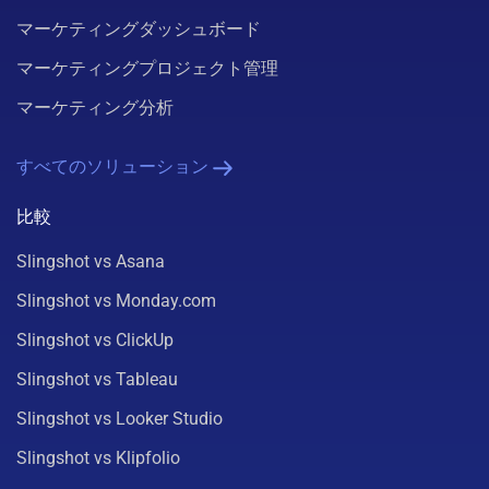
マーケティングダッシュボード
マーケティングプロジェクト管理
マーケティング分析
すべてのソリューション
比較
Slingshot vs Asana
Slingshot vs Monday.com
Slingshot vs ClickUp
Slingshot vs Tableau
Slingshot vs Looker Studio
Slingshot vs Klipfolio