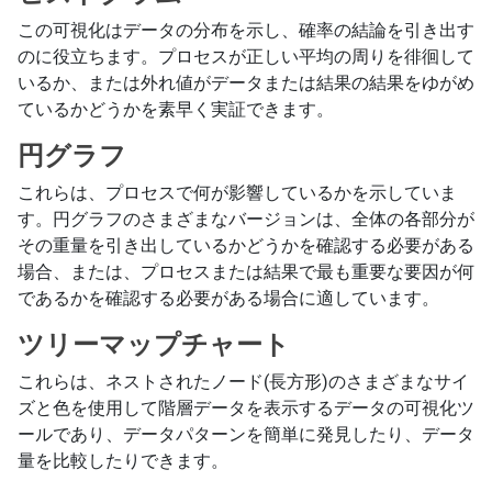
この可視化はデータの分布を示し、確率の結論を引き出す
のに役立ちます。プロセスが正しい平均の周りを徘徊して
いるか、または外れ値がデータまたは結果の結果をゆがめ
ているかどうかを素早く実証できます。
円グラフ
これらは、プロセスで何が影響しているかを示していま
す。円グラフのさまざまなバージョンは、全体の各部分が
その重量を引き出しているかどうかを確認する必要がある
場合、または、プロセスまたは結果で最も重要な要因が何
であるかを確認する必要がある場合に適しています。
ツリーマップチャート
これらは、ネストされたノード(長方形)のさまざまなサイ
ズと色を使用して階層データを表示するデータの可視化ツ
ールであり、データパターンを簡単に発見したり、データ
量を比較したりできます。