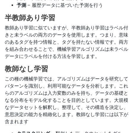
予測
– 履歴データに基づいた予測を行う
半教師あり学習
教師あり学習に似ていますが、半教師あり学習はラベル付
きと未ラベルの両方のデータを使用します。つまり、意味
のあるタグを持つ情報と、タグを持たない情報です。両方
を組み合わせることで、機械学習アルゴリズムは未ラベル
データにラベルを付ける方法を学習します。
教師なし学習
この種の機械学習では、アルゴリズムはデータを研究して
パターンを識別し、利用可能なデータを分析します。これ
らのアルゴリズムは入力変数のみを持ち、データの基礎と
なる分布をモデル化することを目的としています。大規模
なデータセットを解釈し、整理して、その構造を決定し、
意思決定の能力を精緻化します。教師なし学習には以下が
含まれます