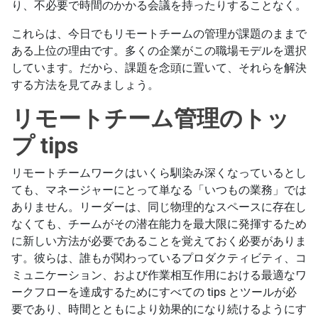
り、不必要で時間のかかる会議を持ったりすることなく。
これらは、今日でもリモートチームの管理が課題のままで
ある上位の理由です。多くの企業がこの職場モデルを選択
しています。だから、課題を念頭に置いて、それらを解決
する方法を見てみましょう。
リモートチーム管理のトッ
プ tips
リモートチームワークはいくら馴染み深くなっているとし
ても、マネージャーにとって単なる「いつもの業務」では
ありません。リーダーは、同じ物理的なスペースに存在し
なくても、チームがその潜在能力を最大限に発揮するため
に新しい方法が必要であることを覚えておく必要がありま
す。彼らは、誰もが関わっているプロダクティビティ、コ
ミュニケーション、および作業相互作用における最適なワ
ークフローを達成するためにすべての tips とツールが必
要であり、時間とともにより効果的になり続けるようにす