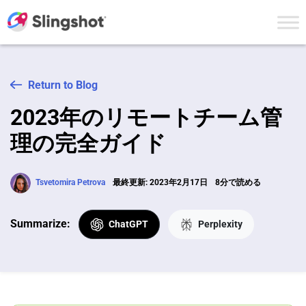
Skip to content
Return to Blog
2023年のリモートチーム管
理の完全ガイド
Tsvetomira Petrova
最終更新: 2023年2月17日
8分で読める
Summarize:
ChatGPT
Perplexity