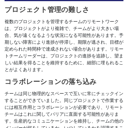
プロジェクト管理の難しさ
複数のプロジェクトを管理するチームのリモートワーク
は、プロジェクトがより複雑で、チームがより大きい場
合、気が遠くなるような状況になる可能性があります。予
期しない障害により進捗が停滞し、期限が逃され、目標が
定められた時間枠で達成されない場合があります。リモー
トチームリーダーは、プロジェクトの進捗を追跡し、望ま
しい結果を得ることを維持するために、細部に埋もれるこ
とがよくあります。
コラボレーションの落ち込み
チームは同じ物理的なスペースで互いに常にチェックイン
することができていました。同じプロジェクトで作業する
には相互作用とコラボレーションが必要であり、リモート
チームはこれに関してバリアに直面する可能性がありま
す。生産的なコミュニケーションを維持し、チームの他の
メンバーが何をしているか、いつしているかを認識するこ