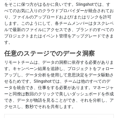
をそこに保つ方がはるかに良いです。Slingshotでは、す
べてのお気に入りのクラウドプロバイダーが統合されてお
り、ファイルのアップロードおよび/またはリンクを許可
します。このようにして、各チームメンバーはタスクレベ
ルで最新のファイルにアクセスでき、ブランドのすべての
プロジェクトまたはイベント管理をアップグレードできま
す。
任意のステージでのデータ洞察
リモートチームは、データの洞察に依存する必要がありま
す。キャンペーン結果を追跡し、プロジェクトをフォロー
アップし、データ分析を使用して意思決定をデータ駆動さ
せるためです。Slingshotでは、チームは他のすべてのデ
ータを統合でき、仕事をする必要があります。マネージャ
ーと同僚は数回のクリックで美しいダッシュボードを作成
でき、データが物語を見ることができ、それを分析し、ア
クセスし、数秒でそれを共有します。