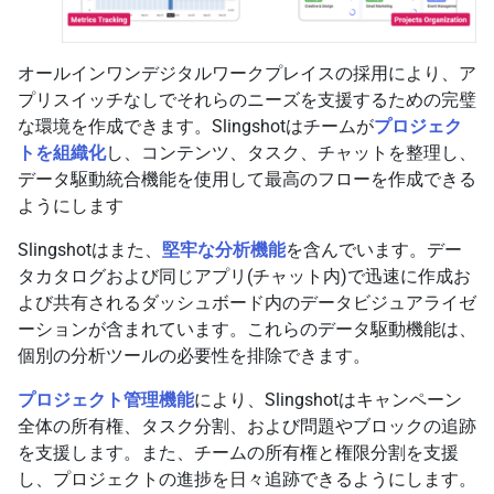
オールインワンデジタルワークプレイスの採用により、ア
プリスイッチなしでそれらのニーズを支援するための完璧
な環境を作成できます。Slingshotはチームが
プロジェク
トを組織化
し、コンテンツ、タスク、チャットを整理し、
データ駆動統合機能を使用して最高のフローを作成できる
ようにします
Slingshotはまた、
堅牢な分析機能
を含んでいます。デー
タカタログおよび同じアプリ(チャット内)で迅速に作成お
よび共有されるダッシュボード内のデータビジュアライゼ
ーションが含まれています。これらのデータ駆動機能は、
個別の分析ツールの必要性を排除できます。
プロジェクト管理機能
により、Slingshotはキャンペーン
全体の所有権、タスク分割、および問題やブロックの追跡
を支援します。また、チームの所有権と権限分割を支援
し、プロジェクトの進捗を日々追跡できるようにします。