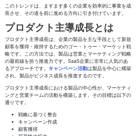
このトレンドは、ますます多くの企業を効率的に事業を成
長させ、その道を前に進める方向に引き付けています。
プロダクト主導成長とは
プロダクト主導成長は、企業の製品を主な手段として新規
顧客を獲得・維持するためのゴー・トゥー・マーケット戦
略です。この方法では、製品は営業とマーケティング戦略
の最前線を担う推進力です。SaaS企業に非常に人気のあ
るアプローチです。
キャンペーン活動
は製品を中心に構築
され、製品がビジネス成長を推進するのです。
プロダクト主導成長における製品の中心性が、マーケティ
ングと営業チームの活動を構築します。その目標は以下の
通りです。
戦略に基づく整合
キャンペーン作成
顧客獲得