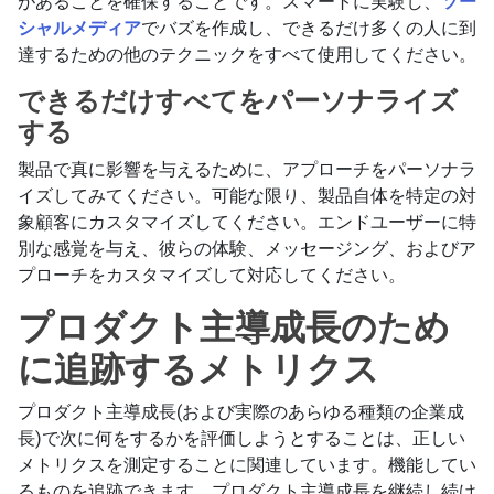
があることを確保することです。スマートに実験し、
ソー
シャルメディア
でバズを作成し、できるだけ多くの人に到
達するための他のテクニックをすべて使用してください。
できるだけすべてをパーソナライズ
する
製品で真に影響を与えるために、アプローチをパーソナラ
イズしてみてください。可能な限り、製品自体を特定の対
象顧客にカスタマイズしてください。エンドユーザーに特
別な感覚を与え、彼らの体験、メッセージング、およびア
プローチをカスタマイズして対応してください。
プロダクト主導成長のため
に追跡するメトリクス
プロダクト主導成長(および実際のあらゆる種類の企業成
長)で次に何をするかを評価しようとすることは、正しい
メトリクスを測定することに関連しています。機能してい
るものを追跡できます。プロダクト主導成長を継続し続け