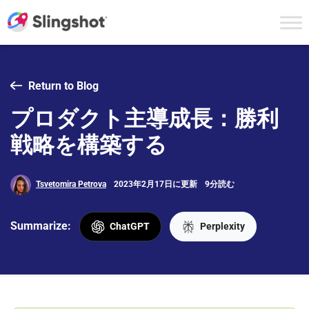
Skip to content
Return to Blog
プロダクト主導成長：勝利
戦略を構築する
Tsvetomira Petrova
2023年2月17日に更新
9分読む
Summarize:
ChatGPT
Perplexity