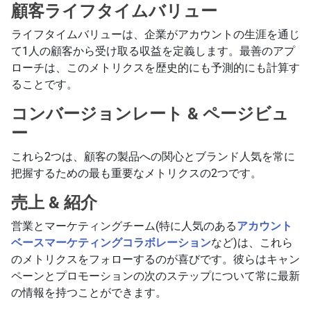
顧客ライフタイムバリュー
ライフタイムバリューは、企業がアカウントの生涯を通じ
て1人の顧客から受け取る収益を定義します。最善のアプ
ローチは、このメトリクスを歴史的にも予測的にも計算す
ることです。
コンバージョンレート & ページビュ
ー
これら2つは、顧客の製品への関心とブランド人気を常に
把握するための最も重要なメトリクスの2つです。
売上 & 紹介
営業とマーケティングチーム(特に人気のある
アカウント
ベースマーケティングコラボレーション
など)は、これら
のメトリクスをフォローするのが喜びです。彼らはキャン
ペーンとプロモーションの次のステップについて常に最新
の情報を持つことができます。