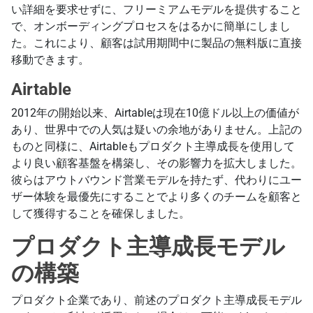
い詳細を要求せずに、フリーミアムモデルを提供すること
で、オンボーディングプロセスをはるかに簡単にしまし
た。これにより、顧客は試用期間中に製品の無料版に直接
移動できます。
Airtable
2012年の開始以来、Airtableは現在10億ドル以上の価値が
あり、世界中での人気は疑いの余地がありません。上記の
ものと同様に、Airtableもプロダクト主導成長を使用して
より良い顧客基盤を構築し、その影響力を拡大しました。
彼らはアウトバウンド営業モデルを持たず、代わりにユー
ザー体験を最優先にすることでより多くのチームを顧客と
して獲得することを確保しました。
プロダクト主導成長モデル
の構築
プロダクト企業であり、前述のプロダクト主導成長モデル