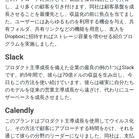
し、より多くの顧客を引き付けます。同社は顧客基盤を成
長させることを最優先とし、収益化の前に焦点を当てまし
た。ユーザーにはあらゆるものを利用する機会を与え、共
有フォルダ、共有リンクなどの機能を用意し、友人を
Dropboxに招待すればストレージ容量を増やせる紹介プロ
グラムを実施しました。
Slack
プロダクト主導成長を備えた企業の最良の例の1つはSlack
です。約5年間で、彼らは70億ドルの収益を生み出し、今
日もこの方法を使い続けています。彼らは確実に自分たち
のモデルを従来の営業主導成長から遠ざけ、代わりにユー
ザーベースを成長させました。
Calendly
このブランドはプロダクト主導成長を使用してウイルス化
し、その方法で顧客にアプローチする時間をかけ、それを
通じて彼らの分野のリーダーになりました。同社は、支払