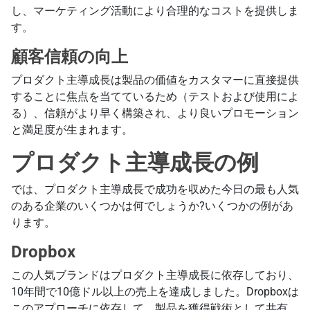
し、マーケティング活動により合理的なコストを提供しま
す。
顧客信頼の向上
プロダクト主導成長は製品の価値をカスタマーに直接提供
することに焦点を当てているため（テストおよび使用によ
る）、信頼がより早く構築され、より良いプロモーション
と満足度が生まれます。
プロダクト主導成長の例
では、プロダクト主導成長で成功を収めた今日の最も人気
のある企業のいくつかは何でしょうか?いくつかの例があ
ります。
Dropbox
この人気ブランドはプロダクト主導成長に依存しており、
10年間で10億ドル以上の売上を達成しました。Dropboxは
このアプローチに依存して、製品を獲得戦術として共有