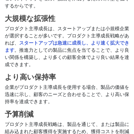
するからです。
大規模な拡張性
プロダクト主導成長は、スタートアップまたは小規模企業
が選択することが多いです。プロダクト主導成長戦略があ
れば、
スタートアップは急速に成長し、より速く拡大でき
ます
。推進力としての製品に焦点を当てることで、より良
い関係を構築し、より多くの顧客全体でより良い結果を達
成できます。
より高い保持率
企業がプロダクト主導成長を使用する場合、製品の価値を
迅速に示し、顧客のニーズと合わせることで、より高い保
持率を達成できます。
予算削減
プロダクト主導成長戦略は、製品を通じて、または製品に
組み込まれた顧客獲得を実施するため、獲得コストを削減