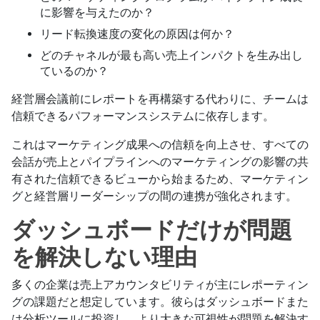
に影響を与えたのか？
リード転換速度の変化の原因は何か？
どのチャネルが最も高い売上インパクトを生み出し
ているのか？
経営層会議前にレポートを再構築する代わりに、チームは
信頼できるパフォーマンスシステムに依存します。
これはマーケティング成果への信頼を向上させ、すべての
会話が売上とパイプラインへのマーケティングの影響の共
有された信頼できるビューから始まるため、マーケティン
グと経営層リーダーシップの間の連携が強化されます。
ダッシュボードだけが問題
を解決しない理由
多くの企業は売上アカウンタビリティが主にレポーティン
グの課題だと想定しています。彼らはダッシュボードまた
は分析ツールに投資し、より大きな可視性が問題を解決す