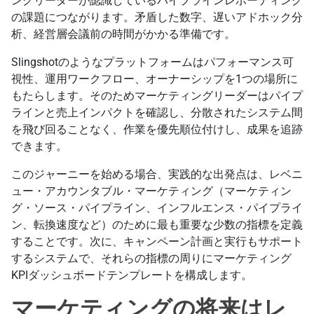
ングリーダーが認識しているパイプラインレポーティング
の課題につながります。矛盾した数字、遅いアドホック分
析、経営層会議前の時間がかかる準備です。
Slingshotのようなプラットフォームはパフォーマンス可
視性、運用ワークフロー、オーナーシップを1つの場所に
もたらします。そのためマーケティングリーダーはパイプ
ラインと売上インパクトを確認し、分散されたシステム間
を飛び回ることなく、作業を優先順位付けし、成果を追跡
できます。
このジャーニーを始める場合、実践的な出発点は、レベニ
ュー・アカウンタブル・マーケティング（マーケティン
グ・ソース・パイプライン、インフルエンス・パイプライ
ン、転換速度など）のために最も重要な少数の指標を定義
することです。次に、キャンペーン計画と実行もサポート
するシステムで、それらの指標の周りにマーケティング
KPIダッシュボードテンプレートを構成します。
マーケティングの将来はレ