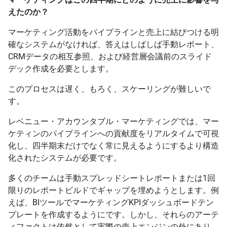
えたのか？
マーケティング活動をパイプラインと売上に結びつける明
確なシステムがなければ、答えはしばしば手動レポート、
CRMデータの相互参照、および経営層会議前のスライド
デック作成を必要とします。
このプロセスは遅く、もろく、スケーリングが難しいで
す。
レベニュー・アカウンタブル・マーケティングでは、マー
ケティンのパイプラインへの貢献度をリアルタイムで可視
化し、四半期末だけでなく常に見えるようにするより構造
化されたシステムが必要です。
多くのチームは手動スプレッドシートレポートまたは1回
限りのレポートビルドでギャップを埋めようとします。例
えば、BIツールでマーケティングKPIダッシュボードテン
プレートを作成するようにです。しかし、それらのアーテ
ィファクトは依然として実際の売上エンジンの外にあり、