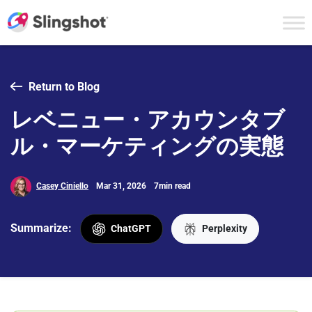
Skip to content
Return to Blog
レベニュー・アカウンタブ
ル・マーケティングの実態
Casey Ciniello
Mar 31, 2026
7min read
Summarize:
ChatGPT
Perplexity