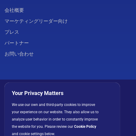
会社概要
マーケティングリーダー向け
プレス
パートナー
お問い合わせ
Your Privacy Matters
We use our own and third-party cookies to improve
プライバシーポリシー
クッキー
利用規約
your experience on our website. They also allow us to
ライセンス契約
analyze user behavior in order to constantly improve
the website for you. Please review our
Cookie Policy
and cookie settings below.