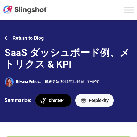
Skip to content
Return to Blog
SaaS ダッシュボード例、メ
トリクス & KPI
Bilyana Petrova
最終更新 2025年2月6日
7分読む
Summarize:
ChatGPT
Perplexity