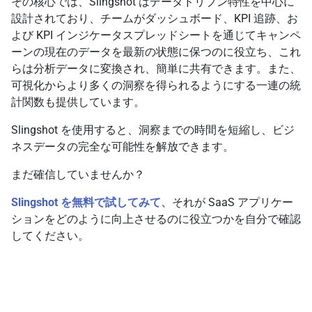
その核心では、Slingshot はデータドリブン特性を中心に
設計されており、チームがダッシュボード、KPI 追跡、お
よび KPI インジケータスプレッドシートを通じてキャンペ
ーンの現在のデータを最新の状態に保つのに役立ち、これ
らは分析データに変換され、簡単に共有できます。また、
可視化からより多くの洞察を得られるようにする一連の統
計関数も提供しています。
Slingshot を使用すると、洞察までの時間を短縮し、ビジ
ネスデータの完全な可能性を解放できます。
まだ確信していませんか？
Slingshot を無料で試してみて、
それが SaaS アプリケー
ションをどのように向上させるのに役立つかを自分で確認
してください。