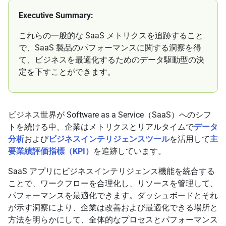
Executive Summary:
これらの一般的な SaaS メトリクスを追跡すること
で、SaaS 製品のパフォーマンスに関する洞察を得
て、ビジネスを最適化するためのデータ駆動型の決
定を下すことができます。
ビジネス世界が Software as a Service（SaaS）へのシフ
トを続ける中、企業はメトリクスとリアルタイムで
データ
分析
および
ビジネスインテリジェンスツール
を活用して
主
要業績評価指標（KPI）
を追跡しています。
SaaS アプリにビジネスインテリジェンス機能を統合する
ことで、ワークフローを合理化し、リソースを管理して、
パフォーマンスを最適化できます。ダッシュボードとそれ
が示す洞察により、企業は改善および最適化できる場所と
方法を明らかにして、全体的なプロセスとパフォーマンス