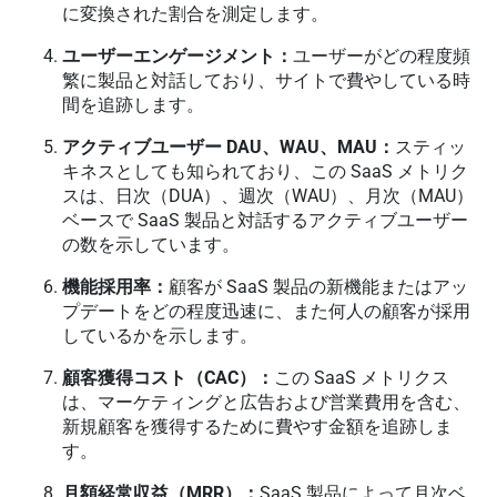
に変換された割合を測定します。
ユーザーエンゲージメント：
ユーザーがどの程度頻
繁に製品と対話しており、サイトで費やしている時
間を追跡します。
アクティブユーザー DAU、WAU、MAU：
スティッ
キネスとしても知られており、この SaaS メトリク
スは、日次（DUA）、週次（WAU）、月次（MAU）
ベースで SaaS 製品と対話するアクティブユーザー
の数を示しています。
機能採用率：
顧客が SaaS 製品の新機能またはアッ
プデートをどの程度迅速に、また何人の顧客が採用
しているかを示します。
顧客獲得コスト（CAC）：
この SaaS メトリクス
は、マーケティングと広告および営業費用を含む、
新規顧客を獲得するために費やす金額を追跡しま
す。
月額経常収益（MRR）：
SaaS 製品によって月次ベ