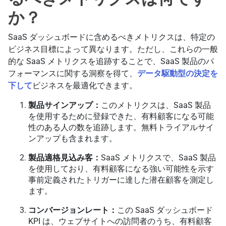
か？
SaaS ダッシュボードに含めるべきメトリクスは、特定の
ビジネス目標によって異なります。ただし、これらの一般
的な SaaS メトリクスを追跡することで、SaaS 製品のパ
フォーマンスに関する洞察を得て、
データ駆動型の決定を
下して
ビジネスを最適化できます。
製品サインアップ：
このメトリクスは、SaaS 製品
を使用するために登録できた、有料顧客になる可能
性のある人の数を追跡します。無料トライアルサイ
ンアップも含まれます。
製品適格見込み客：
SaaS メトリクスで、SaaS 製品
を使用しており、有料顧客になる強い可能性を示す
事前定義されたトリガーに達した潜在顧客を測定し
ます。
コンバージョンレート：
この SaaS ダッシュボード
KPI は、ウェブサイトへの訪問者のうち、有料顧客