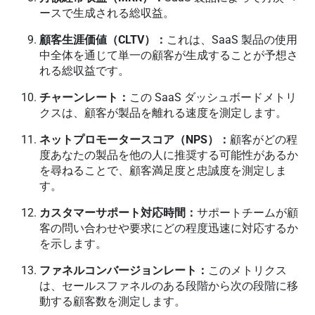
ースで生成される総収益。
顧客生涯価値（CLTV）：
これは、SaaS 製品の使用
中全体を通じて単一の顧客が生成することが予想さ
れる総収益です。
チャーンレート：
この SaaS ダッシュボードメトリ
クスは、顧客が製品を離れる速度を測定します。
ネットプロモータースコア（NPS）：
顧客がどの程
度あなたの製品を他の人に推奨する可能性があるか
を尋ねることで、顧客満足度と忠誠度を測定しま
す。
カスタマーサポート対応時間：
サポートチームが顧
客の問い合わせや要求にどの程度迅速に対応するか
を示します。
ファネルコンバージョンレート：
このメトリクス
は、セールスファネルのある段階から次の段階に移
動する顧客数を測定します。