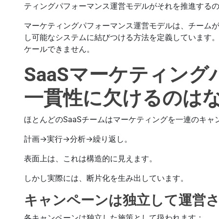
ティングパフォーマンス運営モデルがそれを推進する
マーケティングパフォーマンス運営モデルは、チームが
し可能なシステムに結びつける方法を定義しています
ケールできません。
SaaSマーケティン
一貫性に欠けるのは
ほとんどのSaaSチームはマーケティングを一連のキ
計画→実行→分析→繰り返し。
表面上は、これは構造的に見えます。
しかし実際には、断片化を生み出しています。
キャンペーンは独立して運営
各キャンペーンは独立した施策として扱われます：