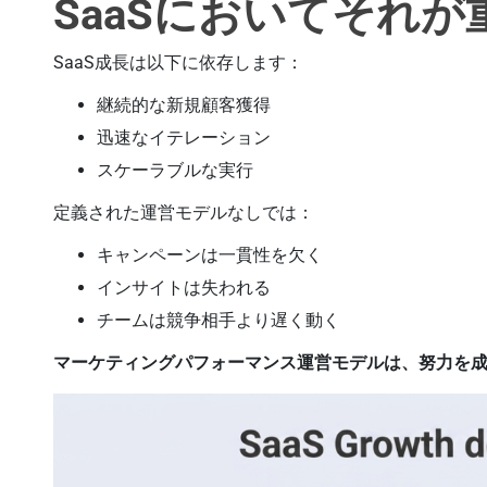
SaaSにおいてそれ
SaaS成長は以下に依存します：
継続的な新規顧客獲得
迅速なイテレーション
スケーラブルな実行
定義された運営モデルなしでは：
キャンペーンは一貫性を欠く
インサイトは失われる
チームは競争相手より遅く動く
マーケティングパフォーマンス運営モデルは、努力を