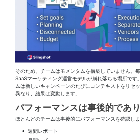
そのため、チームはモメンタムを構築していません。
SaaSマーケティング運営モデルが崩れ落ちる場所で
ムは新しいキャンペーンのたびにコンテキストをリセ
異なり、結果は変動します。
パフォーマンスは事後的であ
ほとんどのチームは事後的にパフォーマンスを確認し
週間レポート