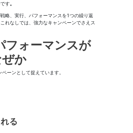
のです
。
戦略、実行、パフォーマンスを1つの繰り返
。これなしでは、強力なキャンペーンでさえス
グパフォーマンスが
なぜか
ャンペーンとして捉えています。
される