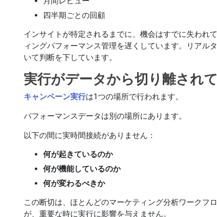
月間レビュー
四半期ごとの回顧
インサイトが特定されるまでに、機会はすでに失われ
ィングパフォーマンス管理を遅くしています。リアル
いて判断を下しています。
実行がデータから切り離され
キャンペーン実行
は1つの場所で行われます。
パフォーマンスデータは別の場所にあります。
以下の間に実時間接続がありません：
何が起きているのか
何が機能しているのか
何が変わるべきか
この断切は、ほとんどのマーケティング分析ワークフ
が、重要な時に実行に影響を与えません。