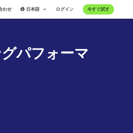
今すぐ試す
合わせ
日本語
ログイン
ングパフォーマ