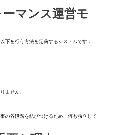
ォーマンス運営モ
が以下を行う方法を定義するシステムです：
ありません。
仕事の各段階を結びつけるため、何も独立して