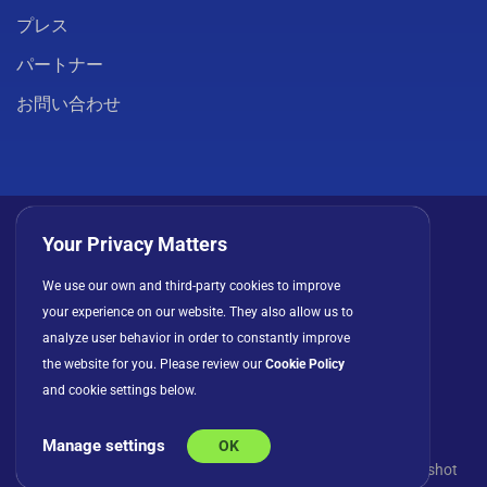
プレス
パートナー
お問い合わせ
Your Privacy Matters
We use our own and third-party cookies to improve
プライバシーポリシー
クッキー
利用規約
your experience on our website. They also allow us to
ライセンス契約
analyze user behavior in order to constantly improve
the website for you. Please review our
Cookie Policy
and cookie settings below.
Manage settings
OK
© Copyright 2026 INFRAGISTICS. All Rights Reserved. Slingshot