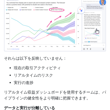
それらは以下を反映していません：
現在の取引アクティビティ
リアルタイムのリスク
実行の進捗
リアルタイム収益ダッシュボードを使用するチームは、パ
イプラインの健全性をより明確に把握できます。
データと実行が分離している