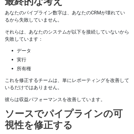
最終的な考え
あなたのパイプライン数字は、あなたのCRMが壊れてい
るから失敗していません。
それらは、あなたのシステムが以下を接続していないから
失敗しています：
データ
実行
所有権
これを修正するチームは、単にレポーティングを改善して
いるだけではありません。
彼らは収益パフォーマンスを改善しています。
ソースでパイプラインの可
視性を修正する