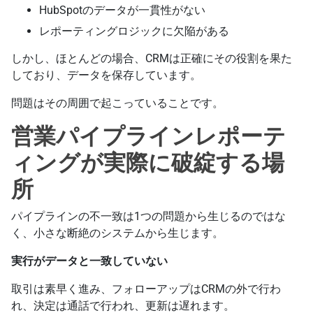
HubSpotのデータが一貫性がない
レポーティングロジックに欠陥がある
しかし、ほとんどの場合、CRMは正確にその役割を果た
しており、データを保存しています。
問題はその周囲で起こっていることです。
営業パイプラインレポーテ
ィングが実際に破綻する場
所
パイプラインの不一致は1つの問題から生じるのではな
く、小さな断絶のシステムから生じます。
実行がデータと一致していない
取引は素早く進み、フォローアップはCRMの外で行わ
れ、決定は通話で行われ、更新は遅れます。