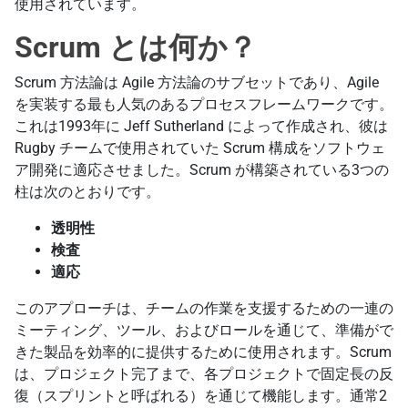
使用されています。
Scrum とは何か？
Scrum 方法論は Agile 方法論のサブセットであり、Agile
を実装する最も人気のあるプロセスフレームワークです。
これは1993年に Jeff Sutherland によって作成され、彼は
Rugby チームで使用されていた Scrum 構成をソフトウェ
ア開発に適応させました。Scrum が構築されている3つの
柱は次のとおりです。
透明性
検査
適応
このアプローチは、チームの作業を支援するための一連の
ミーティング、ツール、およびロールを通じて、準備がで
きた製品を効率的に提供するために使用されます。Scrum
は、プロジェクト完了まで、各プロジェクトで固定長の反
復（スプリントと呼ばれる）を通じて機能します。通常2