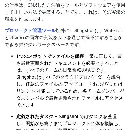
の仕事は、選択した方法論をツールとソフトウェアを使用
して正しい方法で実装することです。これは、その実装の
環境を作成します。
プロジェクト管理ツール
以外に、Slingshot は、Waterfall
と Scrum の両方の実装を以下を通じて簡単にすることが
できるデジタルワークスペースです。
1つのスポットでファイルを保存
– 常に正しく、最
も最近更新されたドキュメントを必要とすること
は、すべてのチームの日常業務の現実です。
Slingshot はすべてのクラウドプロバイダーを統合
し、任意のファイルの アップロード および/または
リンク を可能にしているため、各チームメンバーが
タスクレベルで最近更新されたファイルにアクセス
できます
定義されたタスク
– Slingshot ではタスクを整理
し、開始から終了までプロジェクト全体を概説し、