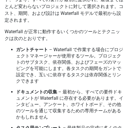
とんど変わらないプロジェクトに対して選択されます。コ
スト、期間、および設計は Waterfall モデルで最初から設
定されます。
Waterfall が正常に動作するいくつかのツールとテクニッ
クは次のとおりです。
ガントチャート
– Waterfall で作業する場合にプロジ
ェクトマネージャーが使用するツール。プロジェク
トのサブタスク、依存関係、およびフェーズのマッ
ピングを可能にします。各タスクの期間をガントで
設定でき、互いに依存するタスクは依存関係とリン
クできます
ドキュメントの収集
– 最初から、すべての要件ドキ
ュメントが Waterfall に存在する必要があります。イ
ンタビュー、アンケート、ホワイトボード、その他
のツールを通じて収集するための専用チームがある
かもしれません
タスク用テンプレート
– 最終製品の完成に多くのタ