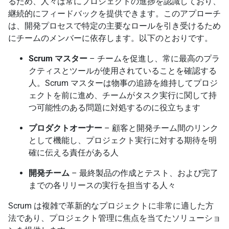
るため、人々は常にプロジェクトの進捗を認識しており、
継続的にフィードバックを提供できます。このアプローチ
は、開発プロセスで特定の主要なロールを引き受けるため
にチームのメンバーに依存します。以下のとおりです。
Scrum マスター
– チームを促進し、常に最高のプラ
クティスとツールが使用されていることを確認する
人。Scrum マスターは物事の追跡を維持してプロジ
ェクトを前に進め、チームがタスク実行に関して持
つ可能性のある問題に対処するのに役立ちます
プロダクトオーナー
– 顧客と開発チーム間のリンク
として機能し、プロジェクト実行に対する期待を明
確に伝える責任がある人
開発チーム
– 最終製品の作成とテスト、および完了
までの各リリースの実行を担当する人々
Scrum は複雑で革新的なプロジェクトに非常に適した方
法であり、プロジェクト管理に焦点を当てたソリューショ