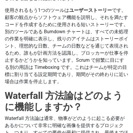
使用されるもう1つのツールは
ユーザーストーリー
です。
顧客の観点からソフトウェア機能を説明し、それを満たす
コードを作成するために使用される短いストーリーです。
別のツールである Burndown チャートは、すべての未処理
の作業を明確に表示し、残りのアイテムはストーリーポイ
ント、理想的な日数、チームの日数などを通じて表現され
るため、誰もが計画方法を認識し、ブロッカーが仕事を停
止するかどうかを知っています。Scrum で頻繁に目にす
る別の用語は Timeboxing です。これはチームが特定の目
標に割り当てる設定期間であり、期間がその終わりに近い
場合は作業を停止します。
Waterfall 方法論はどのよう
に機能しますか？
Waterfall 方法論は通常、物事がどのように起こる必要が
あるかについて非常に明確な画像を提供するプロジェク
ト、つまり、すべての要件が最初に提供され、最後までほ