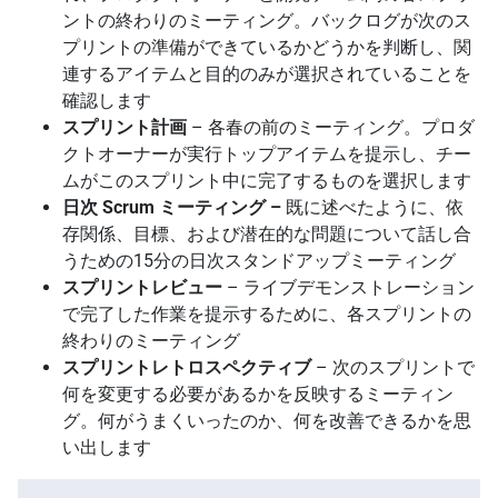
ントの終わりのミーティング。バックログが次のス
プリントの準備ができているかどうかを判断し、関
連するアイテムと目的のみが選択されていることを
確認します
スプリント計画
– 各春の前のミーティング。プロダ
クトオーナーが実行トップアイテムを提示し、チー
ムがこのスプリント中に完了するものを選択します
日次 Scrum ミーティング –
既に述べたように、依
存関係、目標、および潜在的な問題について話し合
うための15分の日次スタンドアップミーティング
スプリントレビュー
– ライブデモンストレーション
で完了した作業を提示するために、各スプリントの
終わりのミーティング
スプリントレトロスペクティブ
– 次のスプリントで
何を変更する必要があるかを反映するミーティン
グ。何がうまくいったのか、何を改善できるかを思
い出します