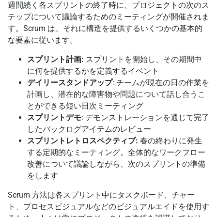
週間続く各スプリントの終了時に、プロジェクトの次のス
テップについて議論するためのミーティングが開催されま
す。Scrum は、それに構造を提供するいくつかの基本的
な要素に従います。
スプリント計画:
スプリントを開始し、その期間中
に何を提供するかを定義するイベント
デイリースタンドアップ
: チームが現在の日の作業を
計画し、潜在的な障害物や問題について話し合うこ
とができる短い日次ミーティング
スプリントデモ
: デモンストレーションを通じて完了
したバックログアイテムのレビュー
スプリントレトロスペクティブ:
春の終わりに発生
する定期的なミーティング。全体的なワークフロー
改善について議論しながら、次のスプリントの準備
をします
Scrum 方法は各スプリント中にタスクボード、チャー
ト、プロセスビジュアルなどのビジュアルエイドを使用す