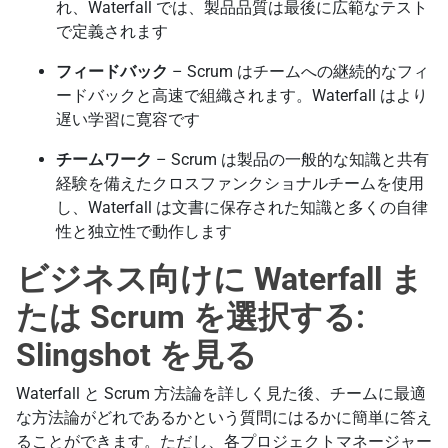
れ、Waterfall では、製品品質は最後に広範なテスト
で定義されます
フィードバック
– Scrum はチームへの継続的なフィ
ードバックと高速で組織されます。Waterfall はより
遅い学習に寛容です
チームワーク
– Scrum は製品の一般的な知識と共有
経験を備えたクロスファンクショナルチームを使用
し、Waterfall は文書に保存された知識と多くの自律
性と独立性で動作します
ビジネス向けに Waterfall ま
たは Scrum を選択する:
Slingshot を見る
Waterfall と Scrum 方法論を詳しく見た後、チームに最適
な方法論がどれであるかという質問にはるかに簡単に答え
ることができます。ただし、各プロジェクトマネージャー