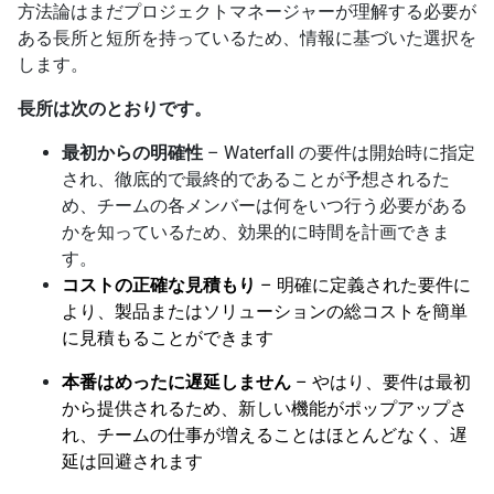
方法論はまだプロジェクトマネージャーが理解する必要が
ある長所と短所を持っているため、情報に基づいた選択を
します。
長所は次のとおりです。
最初からの明確性
– Waterfall の要件は開始時に指定
され、徹底的で最終的であることが予想されるた
め、チームの各メンバーは何をいつ行う必要がある
かを知っているため、効果的に時間を計画できま
す。
コストの正確な見積もり
– 明確に定義された要件に
より、製品またはソリューションの総コストを簡単
に見積もることができます
本番はめったに遅延しません
– やはり、要件は最初
から提供されるため、新しい機能がポップアップさ
れ、チームの仕事が増えることはほとんどなく、遅
延は回避されます