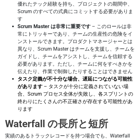
優れたテック経験を持ち、プロジェクトの期間中、
Scrum のすべての式典にコミットする必要がありま
す
Scrum Master は非常に重要です
– このロールは非
常にトリッキーであり、チームの生産性の危険をイ
ンストールできます。プロダクトマネージャーとは
異なり、Scrum Master はチームを支援し、チームを
ガイドし、チームをアシストし、チームを信頼する
必要があります。ただし、チームに何をすべきかを
伝えたり、作業で制御したりすることはできません
タスク定義が不十分な場合、遅延につながる可能性
があります
– タスクが十分に定義されていない場
合、Scrum プロセス全体が失敗し、各スプリントの
終わりにたくさんの不正確さが存在する可能性があ
ります
Waterfall の長所と短所
実績のあるトラックレコードを持つ場合でも、Waterfall