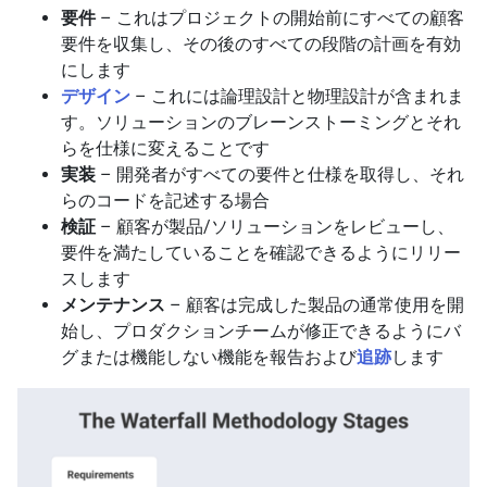
要件
– これはプロジェクトの開始前にすべての顧客
要件を収集し、その後のすべての段階の計画を有効
にします
デザイン
– これには論理設計と物理設計が含まれま
す。ソリューションのブレーンストーミングとそれ
らを仕様に変えることです
実装
– 開発者がすべての要件と仕様を取得し、それ
らのコードを記述する場合
検証
– 顧客が製品/ソリューションをレビューし、
要件を満たしていることを確認できるようにリリー
スします
メンテナンス
– 顧客は完成した製品の通常使用を開
始し、プロダクションチームが修正できるようにバ
グまたは機能しない機能を報告および
追跡
します