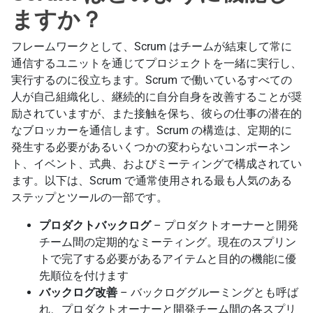
ますか？
フレームワークとして、Scrum はチームが結束して常に
通信するユニットを通じてプロジェクトを一緒に実行し、
実行するのに役立ちます。Scrum で働いているすべての
人が自己組織化し、継続的に自分自身を改善することが奨
励されていますが、また接触を保ち、彼らの仕事の潜在的
なブロッカーを通信します。Scrum の構造は、定期的に
発生する必要があるいくつかの変わらないコンポーネン
ト、イベント、式典、およびミーティングで構成されてい
ます。以下は、Scrum で通常使用される最も人気のある
ステップとツールの一部です。
プロダクトバックログ
– プロダクトオーナーと開発
チーム間の定期的なミーティング。現在のスプリン
トで完了する必要があるアイテムと目的の機能に優
先順位を付けます
バックログ改善
– バックロググルーミングとも呼ば
れ、プロダクトオーナーと開発チーム間の各スプリ