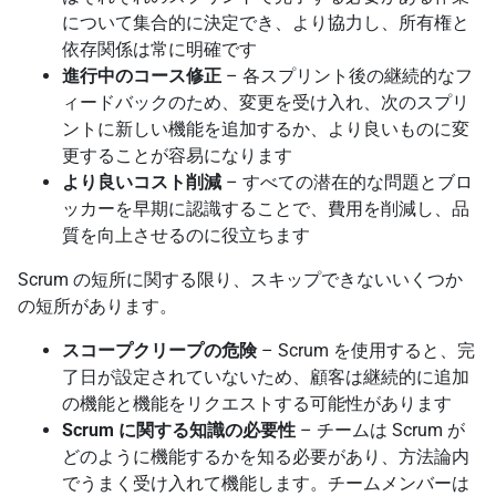
について集合的に決定でき、より協力し、所有権と
依存関係は常に明確です
進行中のコース修正
– 各スプリント後の継続的なフ
ィードバックのため、変更を受け入れ、次のスプリ
ントに新しい機能を追加するか、より良いものに変
更することが容易になります
より良いコスト削減
– すべての潜在的な問題とブロ
ッカーを早期に認識することで、費用を削減し、品
質を向上させるのに役立ちます
Scrum の短所に関する限り、スキップできないいくつか
の短所があります。
スコープクリープの危険
– Scrum を使用すると、完
了日が設定されていないため、顧客は継続的に追加
の機能と機能をリクエストする可能性があります
Scrum に関する知識の必要性
– チームは Scrum が
どのように機能するかを知る必要があり、方法論内
でうまく受け入れて機能します。チームメンバーは