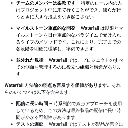
チームのメンバーは柔軟です
– 特定のロール内の人
はプロジェクト中に来て行くことができ、彼らが行
うときに大きな混乱を引き起こさない
マイルストーン重点的な開発
– Waterfall は期限とマ
イルストーンを日付重点的なパラダイムで受け入れ
るタイプのメソッドです。これにより、完了までの
各段階を明確に理解し、準備できます
並外れた規律
– Waterfall では、プロジェクトのすべ
ての側面を管理するのに役立つ組織と構造がありま
す
Waterfall 方法論の弱点も言及する価値があります。
それ
らのいくつかは以下を含みます。
配信に長い時間
– 時系列的で線形アプローチを使用
しているため、この方法は最終製品の配信に長い時
間がかかる可能性があります
テストの遅延
– Waterfall ではテストが製品が完全に