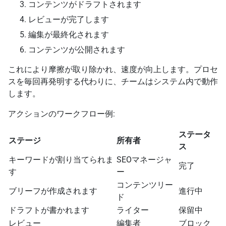
コンテンツがドラフトされます
レビューが完了します
編集が最終化されます
コンテンツが公開されます
これにより摩擦が取り除かれ、速度が向上します。プロセ
スを毎回再発明する代わりに、チームはシステム内で動作
します。
アクションのワークフロー例:
ステータ
ステージ
所有者
ス
キーワードが割り当てられま
SEOマネージャ
完了
す
ー
コンテンツリー
ブリーフが作成されます
進行中
ド
ドラフトが書かれます
ライター
保留中
レビュー
編集者
ブロック