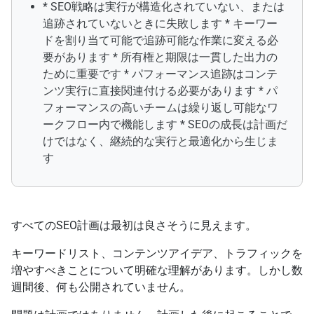
* SEO戦略は実行が構造化されていない、または
追跡されていないときに失敗します * キーワー
ドを割り当て可能で追跡可能な作業に変える必
要があります * 所有権と期限は一貫した出力の
ために重要です * パフォーマンス追跡はコンテ
ンツ実行に直接関連付ける必要があります * パ
フォーマンスの高いチームは繰り返し可能なワ
ークフロー内で機能します * SEOの成長は計画だ
けではなく、継続的な実行と最適化から生じま
す
すべてのSEO計画は最初は良さそうに見えます。
キーワードリスト、コンテンツアイデア、トラフィックを
増やすべきことについて明確な理解があります。しかし数
週間後、何も公開されていません。