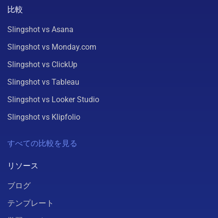
比較
Slingshot vs Asana
Slingshot vs Monday.com
Slingshot vs ClickUp
Slingshot vs Tableau
Slingshot vs Looker Studio
Slingshot vs Klipfolio
すべての比較を見る
リソース
ブログ
テンプレート