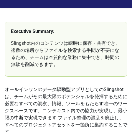
Executive Summary:
Slingshot内のコンテンツは瞬時に保存・共有でき、
複数の場所からファイルを検索する手間が不要にな
るため、チームは本質的な業務に集中でき、時間の
無駄を削減できます。
オールインワンのデータ駆動型アプリとしてのSlingshot
は、チームがその最大限のポテンシャルを発揮するために
必要なすべての洞察、情報、ツールをもたらす唯一のワー
クスペースです。コンテキスト内での協力が実現し、最小
限の中断で実現できます:ファイル整理の混乱を廃止し、
すべてのプロジェクトアセットを一箇所に集約することで
す。