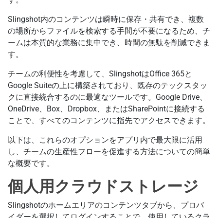
Slingshot内のコンテンツは瞬時に保存・共有でき、複数
の場所からファイルを検索する手間が不要になるため、チ
ームは本質的な業務に集中でき、時間の無駄を削減できま
す。
チームの利便性を考慮して、SlingshotはOffice 365と
Google Suiteの上に構築されており、既存のテックスタッ
クに直接統合するのに最適なツールです。Google Drive、
OneDrive、Box、Dropbox、またはSharePointに接続する
ことで、すべてのコンテンツに指先でアクセスできます。
以下は、これらのオプションをアプリ内で最大限に活用
し、チームの生産性フローを促進する方法についての簡単
な概要です。
個人用クラウドストレージ
Slingshotのホームエリアのコンテンツタブから、プロバ
イダーを選択してログインすることで、使用しているクラ