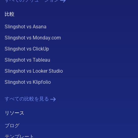
比較
Slingshot vs Asana
Slingshot vs Monday.com
Slingshot vs ClickUp
Slingshot vs Tableau
Slingshot vs Looker Studio
Slingshot vs Klipfolio
すべての比較を見る
リソース
ブログ
テンプレート