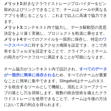
メリット2:
好きなクラウドストレージプロバイダーをピン
留めおよびリンクできることで、チームはメールや異なる
アプリを通じることなく、これまで以上に高速で協力でき
ます。
メリット3:
コンテキスト内で協力し、データ駆動型の意思
決定をより速く実施し、プロジェクトを軌道に乗せます。
メリット4:
すべてのファイルを一箇所に保存し、特定の
ワ
ークスペース
に対するアクセス権限を設定でき、そこで共
有するフォルダを設定することで、クライアントとチーム
の両方がワークフローに満足することが可能になります。
チーム協力がコンテキスト内で設計され、
すべてのデータ
が一箇所に簡単に保存される
ため、すべてのチームが重要
なことに簡単に集中できます。Slingshotはチームのタス
クを統合するツールとして機能し、混乱とスコープクリー
プの落とし穴を排除します。複数の統合技術を備えたクラ
ウドストレージを使用できることで、チームは今後の方法
において真の利点を得られます。