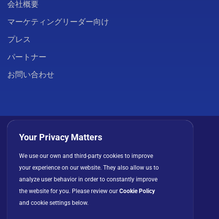
会社概要
マーケティングリーダー向け
プレス
パートナー
お問い合わせ
Your Privacy Matters
We use our own and third-party cookies to improve
プライバシーポリシー
クッキー
利用規約
your experience on our website. They also allow us to
ライセンス契約
analyze user behavior in order to constantly improve
the website for you. Please review our
Cookie Policy
and cookie settings below.