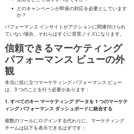
どのキャンペーンが即座の対応を必要としています
か？
パフォーマンス インサイトがアクションに関連付けられ
ていない場合、それらはすぐに背景ノイズになります。
信頼できるマーケティング
パフォーマンス ビューの外
観
本当に役に立つマーケティング パフォーマンス ビュー
は、3 つのことを行う必要があります：
1. すべてのキー マーケティング データを 1 つのマーケテ
ィング パフォーマンス ダッシュボードに統合する
複数のツールにログインする代わりに、マーケティング
チームは以下を表示できるはずです：