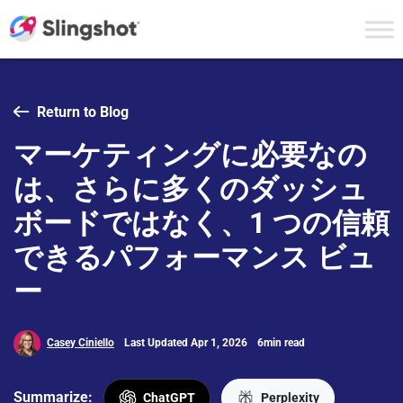
Skip to content
Return to Blog
マーケティングに必要なの
は、さらに多くのダッシュ
ボードではなく、1 つの信頼
できるパフォーマンス ビュ
ー
Casey Ciniello
Last Updated Apr 1, 2026
6min read
Summarize:
ChatGPT
Perplexity