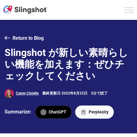
Skip to content
Return to Blog
Slingshot が新しい素晴らし
い機能を加えます：ぜひチ
ェックしてください
Casey Ciniello
最終更新日 2022年8月22日
3分で読了
Summarize:
ChatGPT
Perplexity