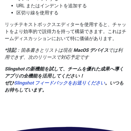
URL またはインデントを追加する
区切り線を使用する
リッチテキストボックスエディターを使用すると、チャッ
トをより効率的で説得力を持って構築できます。これはチ
ームディスカッションにおいて特に価値があります。
*注記
：箇条書きとリストは現在
MacOS デバイス
では利
用できず、次のリリースで対応予定です
Slingshot の新機能を試して、チームを優れた成果へ導く
アプリの全機能を活用してください！
ぜひ
Slingshot フィードバックをお送りください
。いつも
お待ちしています
。