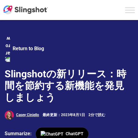
Skip to content
Return to Blog
Slingshotの新リリース：時
間を節約する新機能を発見
しましょう
Casey Ciniello
最終更新：2023年8月1日
2分で読む
Summarize:
ChatGPT