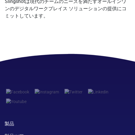
Slingshotは現代のチームのニーズを満たすオールインワ
ンのデジタルワークプレイス ソリューションの提供にコ
ミットしています。
製品