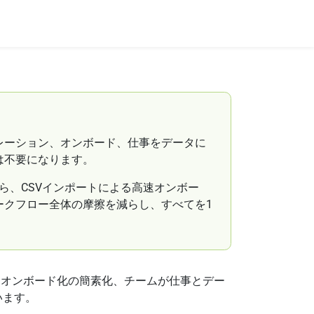
コラボレーション、オンボード、仕事をデータに
は不要になります。
通話から、CSVインポートによる高速オンボー
ークフロー全体の摩擦を減らし、すべてを1
、オンボード化の簡素化、チームが仕事とデー
います。