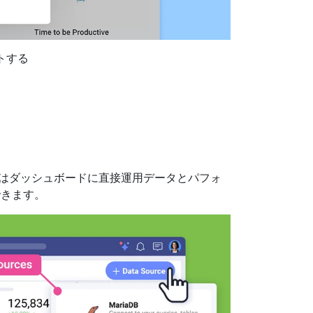
トする
チームはダッシュボードに直接運用データとパフォ
できます。