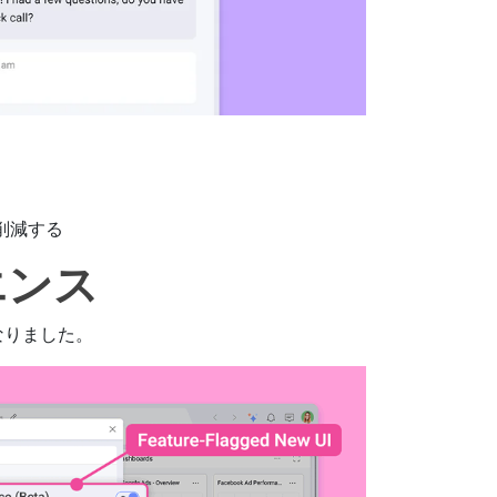
削減する
エンス
になりました。