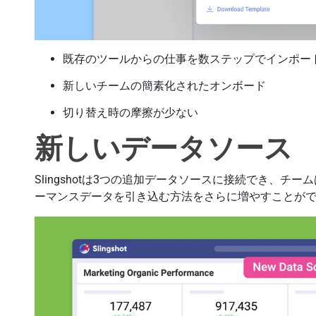
既存のツールからの仕事を数ステップでインポー
新しいチームの簡素化されたオンボード
切り替え時の摩擦が少ない
新しいデータソース
Slingshotは3つの追加データソースに接続でき、
ーマンスデータを引き込む方法をさらに増やすことが