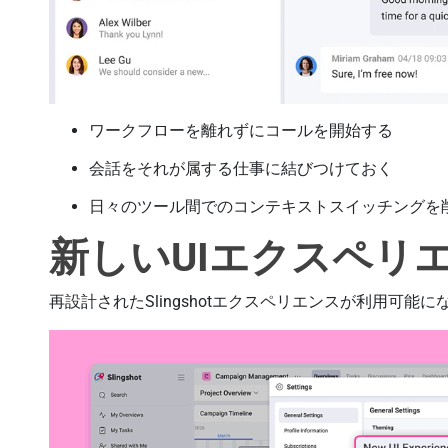
ワークフローを離れずにコールを開始する
会話をそれが属する仕事に結びつけておく
日々のツール間でのコンテキストスイッチングを
新しいUIエクスペリ
再設計されたSlingshotエクスペリエンスが利用可能