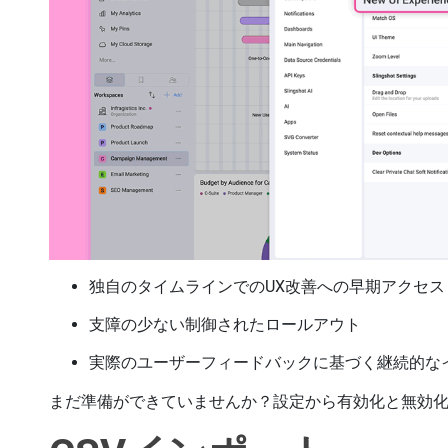
独自のタイムラインでのUX改善への早期アクセ
支障の少ない制御されたロールアウト
実際のユーザーフィードバックに基づく継続的な
まだ準備ができていませんか？設定から有効化と無効