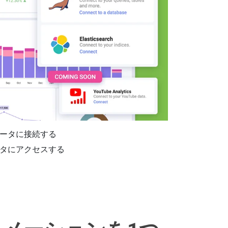
スデータに接続する
グデータにアクセスする