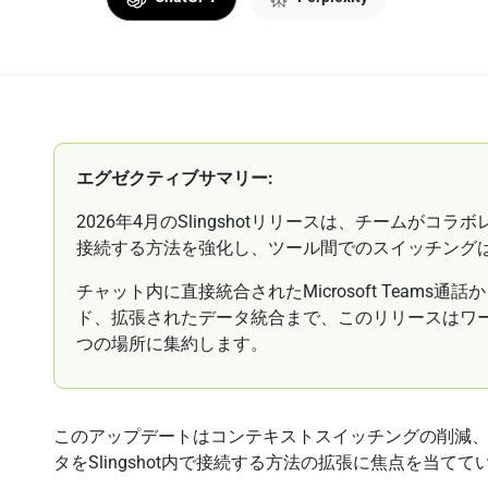
エグゼクティブサマリー:
2026年4月のSlingshotリリースは、チームが
接続する方法を強化し、ツール間でのスイッチング
チャット内に直接統合されたMicrosoft Teams
ド、拡張されたデータ統合まで、このリリースはワ
つの場所に集約します。
このアップデートはコンテキストスイッチングの削減
タをSlingshot内で接続する方法の拡張に焦点を当てて