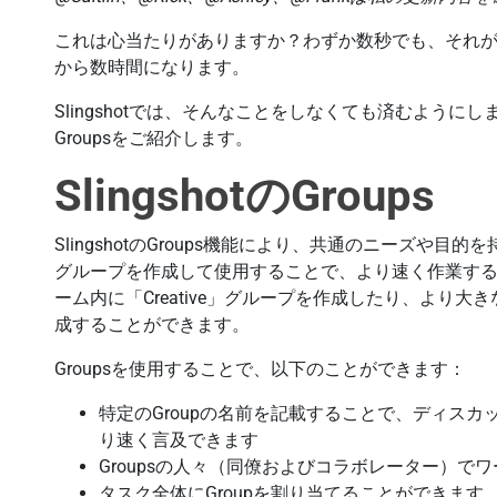
これは心当たりがありますか？わずか数秒でも、それ
から数時間になります。
Slingshotでは、そんなことをしなくても済むようにし
Groupsをご紹介します。
SlingshotのGroups
SlingshotのGroups機能により、共通のニーズや
グループを作成して使用することで、より速く作業す
ーム内に「Creative」グループを作成したり、より大きなセ
成することができます。
Groupsを使用することで、以下のことができます：
特定のGroupの名前を記載することで、ディス
り速く言及できます
Groupsの人々（同僚およびコラボレーター）
タスク全体にGroupを割り当てることができます