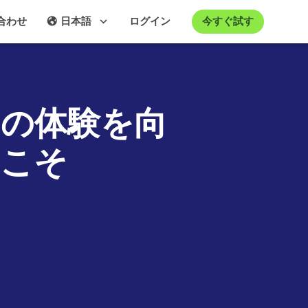
今すぐ試す
合わせ
日本語
ログイン
ームの体験を向
うこそ