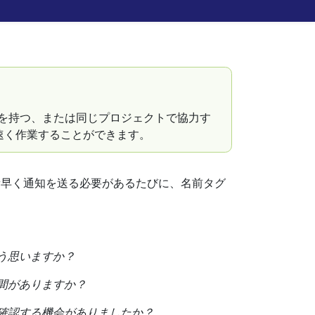
ズや目的を持つ、または同じプロジェクトで協力す
速く作業することができます。
素早く通知を送る必要があるたびに、名前タグ
いてどう思いますか？
する時間がありますか？
更新内容を確認する機会がありましたか？