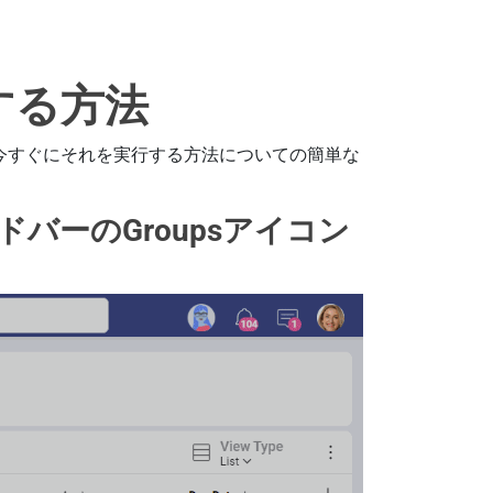
始する方法
めに、今すぐにそれを実行する方法についての簡単な
イドバーのGroupsアイコン