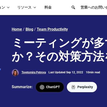
ョン
リソース
料金
営業へのお問い
Home
/
Blog
/
Team Productivity
ミーティングが多
か？その対策方法
Tsvetomira Petrova
Last Updated Sep 12, 2022
10min read
Summarize:
ChatGPT
Perplexity