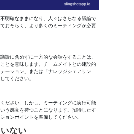
は不明確なままになり、人々はさらなる議論で
しておそらく、より多くのミーティングが必要
を議論に含めずに一方的な会話をすることは、
たことを意味します。チームメイトとの建設的
ンテーション」または「ナレッジシェアリン
にしてください。
てください。しかし、ミーティングに実行可能
という感覚を持つことになります。招待したす
クションポイントを準備してください。
ていない