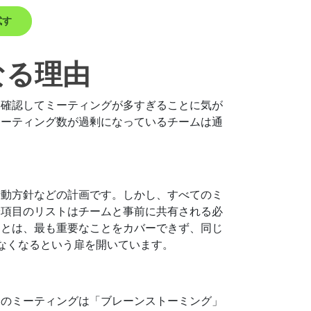
試す
なる理由
を確認してミーティングが多すぎることに気が
ミーティング数が過剰になっているチームは通
行動方針などの計画です。しかし、すべてのミ
論項目のリストはチームと事前に共有される必
ことは、最も重要なことをカバーできず、同じ
なくなるという扉を開いています。
くのミーティングは「ブレーンストーミング」