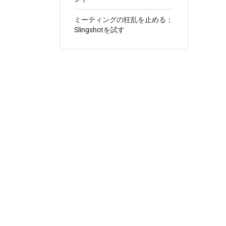
ミーティングの狂乱を止める：
Slingshotを試す