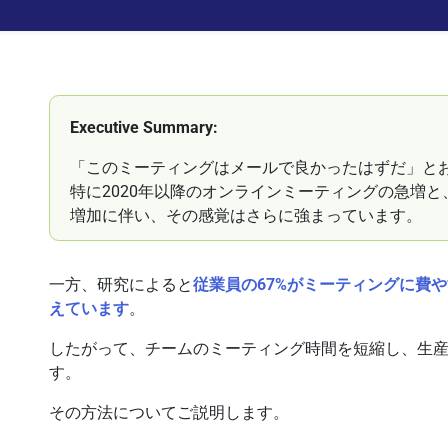
Executive Summary:
「このミーティングはメールで良かったはずだ」と
特に2020年以降のオンラインミーティングの急増
増加に伴い、その感覚はさらに強まっています。
一方、研究によると
従業員の67%がミーティングに費
えています
。
したがって、チームのミーティング時間を短縮し、生
す。
その方法についてご説明します。