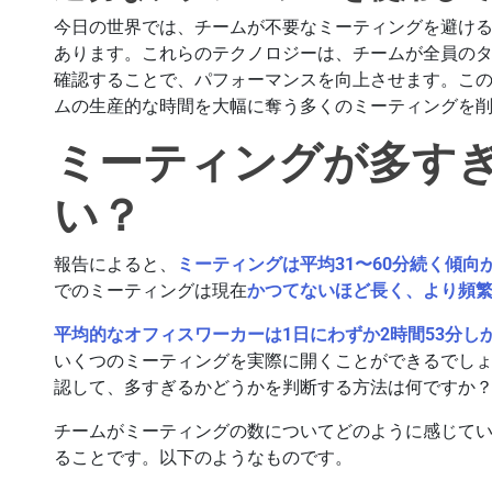
今日の世界では、チームが不要なミーティングを避け
あります。これらのテクノロジーは、チームが全員の
確認することで、パフォーマンスを向上させます。こ
ムの生産的な時間を大幅に奪う多くのミーティングを
ミーティングが多す
い？
報告によると、
ミーティングは平均31〜60分続く傾向
でのミーティングは現在
かつてないほど長く、より頻
平均的なオフィスワーカーは1日にわずか2時間53分し
いくつのミーティングを実際に開くことができるでし
認して、多すぎるかどうかを判断する方法は何ですか
チームがミーティングの数についてどのように感じて
ることです。以下のようなものです。