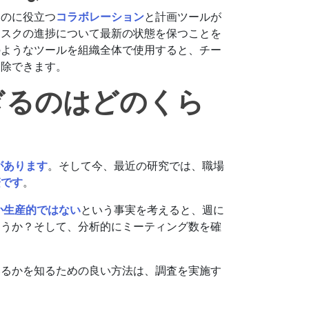
るのに役立つ
コラボレーション
と計画ツールが
タスクの進捗について最新の状態を保つことを
のようなツールを組織全体で使用すると、チー
削除できます。
ぎるのはどのくら
があります
。そして今、最近の研究では、職場
繁です
。
か生産的ではない
という事実を考えると、週に
ょうか？そして、分析的にミーティング数を確
？
いるかを知るための良い方法は、調査を実施す