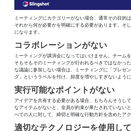
ミーティングにカテゴリーがない場合、通常その目的
それから何が必要かを明確にする必要があります。そ
になります。
コラボレーションがない
ミーティングが講演会になってはいけません。チーム
そもそもそのミーティングが行われるべきではなかっ
な議論に参加しない場合は、ミーティングに「プレゼ
グ」というラベルを付け、頻度を増やしすぎないよう
実行可能なポイントがない
アイデアを共有する必要がある場合、もちろんそうし
なアイテムがないと、全員が約束が果たされていない
べての人に対して、締切と明確な行動方針を含めたア
適切なテクノロジーを使用し