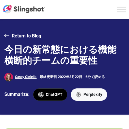
Skip to content
Return to Blog
今日の新常態における機能
横断的チームの重要性
Casey Ciniello
最終更新日 2022年8月22日
6分で読める
Summarize:
ChatGPT
Perplexity