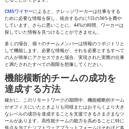
CMSワイヤー
によると、ナレッジワーカーは仕事をする
ために必要な情報を探し、統合するのに1日の36%を費や
しています。さらに悪いことに、44%の時間、ワーカーは
探していた情報を見つけることができません。
多くの場合、個々のチームメンバーは情報のリポジトリと
して機能します。必要な情報が、それを必要とするすべて
の人が簡単にアクセスできた場合、実現された実際の仕事
と満たされたすべての期限を想像してください。
機能横断的チームの成功を
達成する方法
確かに、このリモートワークの期間中、機能横断的チーム
がオフィスにいたときよりも同様またはおそらくより大き
なレベルの成功を達成することを支援できるさまざまなツ
ールがあります。高性能チームの能力を高めることに特に
焦点を当てたソフトウェアプラットフォームはそれほど多