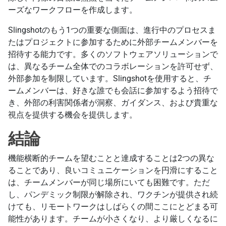
ーズなワークフローを作成します。
Slingshotのもう1つの重要な側面は、進行中のプロセスま
たはプロジェクトに参加するために外部チームメンバーを
招待する能力です。多くのソフトウェアソリューションで
は、異なるチーム全体でのコラボレーションを許可せず、
外部参加を制限しています。Slingshotを使用すると、チ
ームメンバーは、好きな誰でも会話に参加するよう招待で
き、外部の利害関係者が洞察、ガイダンス、および貴重な
視点を提供する機会を提供します。
結論
機能横断的チームを望むことと達成することは2つの異な
ることであり、良いコミュニケーションを円滑にすること
は、チームメンバーが同じ場所にいても困難です。ただ
し、パンデミック制限が解除され、ワクチンが提供され続
けても、リモートワークはしばらくの間ここにとどまる可
能性があります。チームが小さくなり、より厳しくなるに