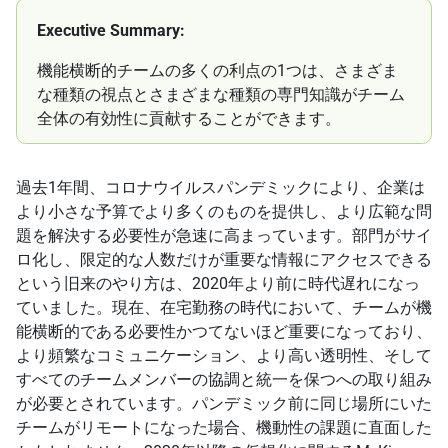
Executive Summary:
機能横断的チームの多くの利点の1つは、さまざま
な種類の視点とさまざまな種類の専門知識がチーム
全体の有効性に貢献することができます。
過去1年間、コロナウイルスパンデミックにより、企業は
より小さな予算でより多くのものを提供し、より広範な問
題を解決する必要性が急速に高まっています。部門がサイ
ロ化し、限定的な人数だけが重要な情報にアクセスできる
という旧来のやり方は、2020年より前に時代遅れになっ
ていました。現在、在宅勤務の時代において、チームが機
能横断的である必要性かつてないほど重要になっており、
より頻繁なコミュニケーション、より高い透明性、そして
すべてのチームメンバーの協調と統一を保つへの取り組み
が必要とされています。パンデミック前に同じ場所にいた
チームがリモートになった場合、機動性の課題に直面した