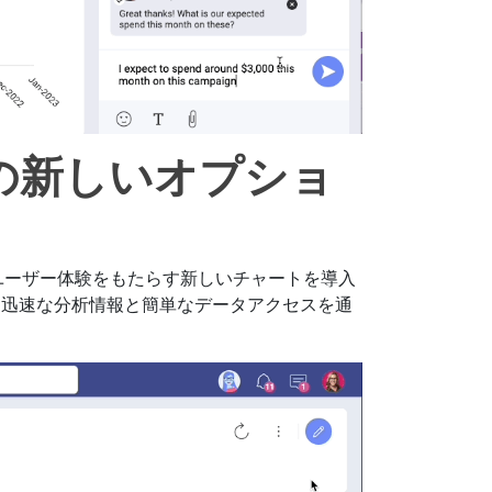
の新しいオプショ
れたユーザー体験をもたらす新しいチャートを導入
り迅速な分析情報と簡単なデータアクセスを通