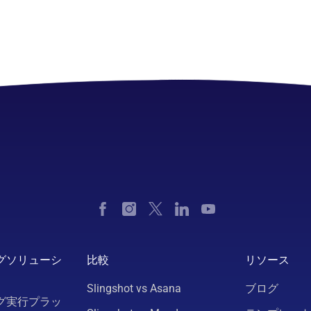
グソリューシ
比較
リソース
Slingshot vs Asana
ブログ
グ実行プラッ