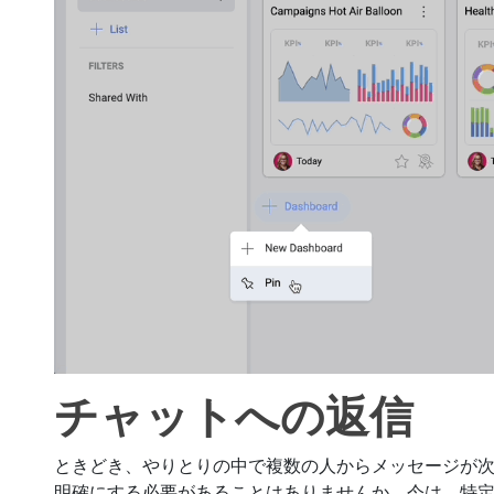
チャットへの返信
ときどき、やりとりの中で複数の人からメッセージが
明確にする必要があることはありませんか。今は、特定