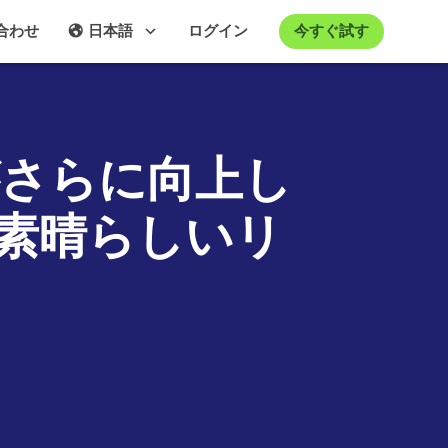
今すぐ試す
合わせ
日本語
ログイン
体験がさらに向上し
素晴らしいリ