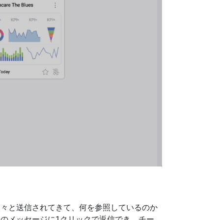
次々と送信されてきて、何を参照しているのか
のメッセージに1クリックで返信でき、チー