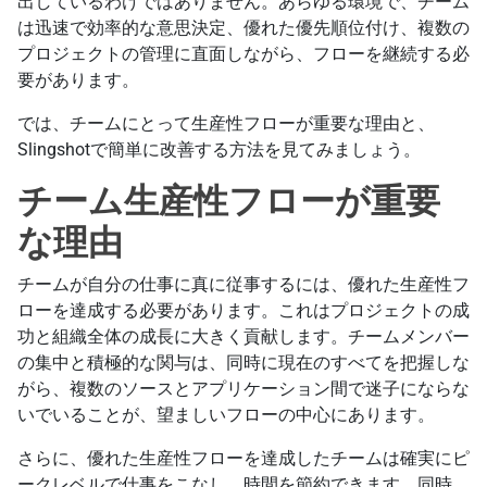
出しているわけではありません。あらゆる環境で、チーム
は迅速で効率的な意思決定、優れた優先順位付け、複数の
プロジェクトの管理に直面しながら、フローを継続する必
要があります。
では、チームにとって生産性フローが重要な理由と、
Slingshotで簡単に改善する方法を見てみましょう。
チーム生産性フローが重要
な理由
チームが自分の仕事に真に従事するには、優れた生産性フ
ローを達成する必要があります。これはプロジェクトの成
功と組織全体の成長に大きく貢献します。チームメンバー
の集中と積極的な関与は、同時に現在のすべてを把握しな
がら、複数のソースとアプリケーション間で迷子にならな
いでいることが、望ましいフローの中心にあります。
さらに、優れた生産性フローを達成したチームは確実にピ
ークレベルで仕事をこなし、時間を節約できます。同時