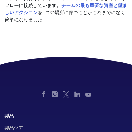
フローに接続しています。
チームの最も重要な資産と望ま
しいアクション
を1つの場所に保つことがこれまでになく
簡単になりました。
製品
製品ツアー