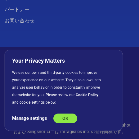
パートナー
お問い合わせ
Your Privacy Matters
We use our own and third-party cookies to improve
プライバシーポリシー
クッキー
利用規約
your experience on our website. They also allow us to
ライセンス契約
analyze user behavior in order to constantly improve
the website for you. Please review our
Cookie Policy
and cookie settings below.
Manage settings
OK
© Copyright 2026 INFRAGISTICS. All Rights Reserved. Slingshot
および Slingshot ロゴは Infragistics Inc. の登録商標です。