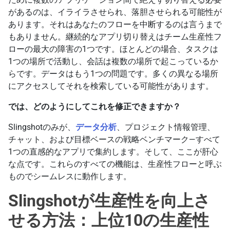
があるのは、イライラさせられ、落胆させられる可能性が
あります。それはあなたのフローを中断するのは言うまで
もありません。継続的なアプリ切り替えはチーム生産性フ
ローの最大の障害の1つです。ほとんどの場合、タスクは
1つの場所で活動し、会話は複数の場所で起こっているか
らです。データはもう1つの問題です。多くの異なる場所
にアクセスしてそれを検索している可能性があります。
では、どのようにしてこれを修正できますか？
Slingshotのみが、
データ分析
、プロジェクト情報管理、
チャット、および目標ベースの戦略ベンチマーク—すべて
1つの直感的なアプリで集約します。そして、ここが肝心
な点です。これらのすべての機能は、生産性フローと呼ぶ
ものでシームレスに動作します。
Slingshotが生産性を向上さ
せる方法：上位10の生産性