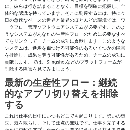
に、彼らは行き詰まることなく、目標を明確に把握し、全
体的な認識を持っています。そこに到達するには、特に今
日の急速なペースの世界と業界のほとんどの環境では、ワ
ークフロー管理ソフトウェアシステムが必要です。このよ
うなシステムがあなたの生産性フローのために必要なすべ
てをリンクして、チームの成功に貢献します。このような
システムは、進歩を傷つける可能性のあるいくつかの障害
を排除し、成果を奪う可能性があるため、チームの成功に
貢献します。では、Slingshotなどのプラットフォームが
削除する障害を見てみましょう。
最新の生産性フロー：継続
的なアプリ切り替えを排除
する
これは仕事の日中にいつもどこでも起こります。勢いの喪
失、気を散らし、そして焦点の無駄です。仕事を完了する
ために複数のアプリケーション間で絶えず切り替える必要