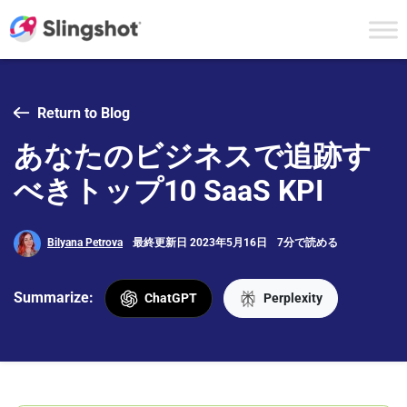
Skip to content
Return to Blog
あなたのビジネスで追跡す
べきトップ10 SaaS KPI
Bilyana Petrova
最終更新日 2023年5月16日
7分で読める
Summarize:
ChatGPT
Perplexity