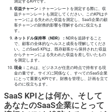
測定するKPIです。
収益チャーン：
チャーンレートを測定する際に、収
益チャーンレートも測定してください。このKPIはチ
ャーンによる失われた収益を測定し、SaaS企業の顧
客チャーンの財務的影響を理解するのに役立ちま
す。
ネットドル保持率（NDR）：
NDRを追跡すること
で、顧客の全体的なヘルスと成長を理解してくださ
い。このSaaS KPIは、既存顧客から保持された収益
からチャーンによる失われた収益を差し引いたもの
を測定します。
現金：
これは、ビジネスが任意の時点で持有する現
金の量です。サイズに関係なく、すべてのSaaS企業
にとって重要なKPIです。財務を管理し、計画を立て
るのに役立ちます。
SaaS KPIとは何か、そして
あなたのSaaS企業にとって