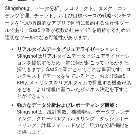
Slingshotは、データ分析、プロジェクト、タスク、コン
テンツ管理、チャット、および目標ベースの戦略ベンチマ
ークを1つの直感的なアプリで同時に集約する生産性ツー
ルであり、SaaS企業が複数の理由でKPIを追跡するための
適切なツールになる可能性があります。
リアルタイムデータビジュアライゼーション：
Slingshotはリアルタイムデータビジュアライゼーシ
ョンを提供するため、常に何が起こっているかを把
握できます。SaaS企業にとってこれは重要です。コ
ンテキストでデータを見ているとき、およびSaaS
KPIとメトリクスをリアルタイムで監視する機会があ
るとき、より情報に基づいたビジネス決定を下すこ
とができます。
強力なデータ分析およびレポーティング機能：
Slingshotは、統計関数、機械学習、データブレンデ
ィング、グローバルフィルタリング、ダッシュボー
ドリンク、計算フィールドなど、強力な分析機能を
提供します。