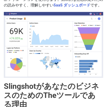
の読みやすく、理解しやすい
SaaS ダッシュボード
です。
Slingshotがあなたのビジネ
スのためのTheツールであ
る理由