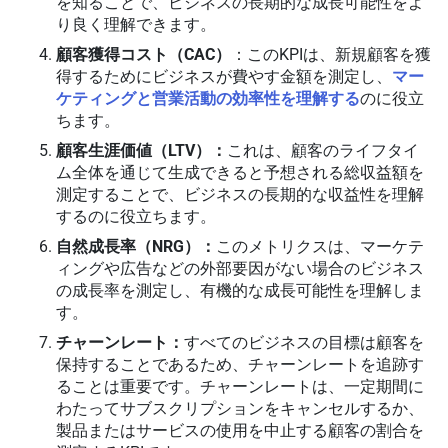
を知ることで、ビジネスの長期的な成長可能性をよ
り良く理解できます。
顧客獲得コスト（CAC）
：このKPIは、新規顧客を獲
得するためにビジネスが費やす金額を測定し、
マー
ケティングと営業活動の効率性を理解する
のに役立
ちます。
顧客生涯価値（LTV）：
これは、顧客のライフタイ
ム全体を通じて生成できると予想される総収益額を
測定することで、ビジネスの長期的な収益性を理解
するのに役立ちます。
自然成長率（NRG）：
このメトリクスは、マーケテ
ィングや広告などの外部要因がない場合のビジネス
の成長率を測定し、有機的な成長可能性を理解しま
す。
チャーンレート：
すべてのビジネスの目標は顧客を
保持することであるため、チャーンレートを追跡す
ることは重要です。チャーンレートは、一定期間に
わたってサブスクリプションをキャンセルするか、
製品またはサービスの使用を中止する顧客の割合を