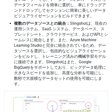
データフィールドを簡単に選択し、単にドラッグア
ンドドロップしてセクションに簡単に美しいデータ
ビジュアライゼーションをビルドできます。
複数のデータソースとの統合：
Slingshotは、現在の
運用システム、SaaS システム、データベース、ス
プレッドシート、クラウドサービス、およびAPIとシ
ームレスに統合します。また、Azure Machine
Learning Studioと完全に統合されているため、デー
タソースを選択し、包括的なビジュアライゼーショ
ンをビルドし、トレーニング済みの機械学習モデル
に接続できます。Slingshotはまた、Google
BigQueryをサポートしており、ビッグデータ処理に
大きなスピードを追加し、高度な分析を可能にし、
数秒で大規模なデータセットの使用を可能にしま
す。