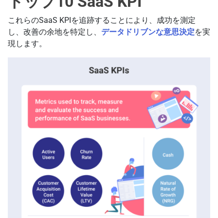
トップ10 SaaS KPI
これらのSaaS KPIを追跡することにより、成功を測定
し、改善の余地を特定し、
データドリブンな意思決定
を実
現します。