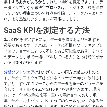
集中する必要があるかもしれない場所を特定できます。デ
ータドリブンな意思決定プロセスは、ビジネス目標を達成
していない理由について推測を排除し、データからより良
い、より迅速なアクションを可能にします。
SaaS KPIを測定する方法
SaaS KPIを測定するには、データを収集および分析する
必要があります。これは、データに不慣れなビジネスプロ
フェッショナルにとって不快である可能性があり、すべて
のデータを手動で一緒にプルしている人にとっは時間がか
かる可能性があります。
分析ソフトウェア
のおかげで、この両方は過去のもので
す。分析ソフトウェアはビジネスユーザー向けに設計され
ており、すべてのソースからのデータを単一のビューに統
合して、リアルタイムでSaaS KPIを追跡できます。理想
的には、SaaS企業を念頭に置いて設計されており、収
集、分析、および提示用のすべてのツールを提供できる分
析ソリューションを使用します。効果的な意思決定のため