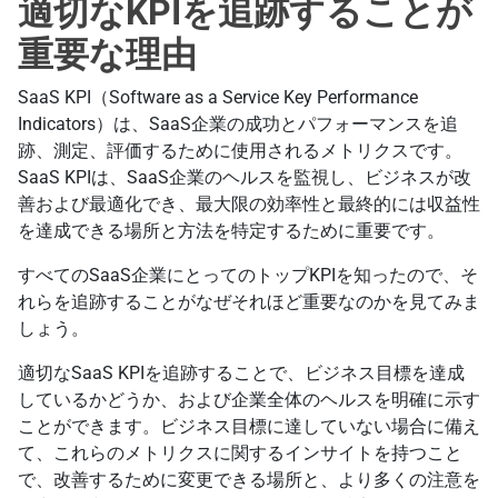
適切なKPIを追跡することが
重要な理由
SaaS KPI（Software as a Service Key Performance
Indicators）は、SaaS企業の成功とパフォーマンスを追
跡、測定、評価するために使用されるメトリクスです。
SaaS KPIは、SaaS企業のヘルスを監視し、ビジネスが改
善および最適化でき、最大限の効率性と最終的には収益性
を達成できる場所と方法を特定するために重要です。
すべてのSaaS企業にとってのトップKPIを知ったので、そ
れらを追跡することがなぜそれほど重要なのかを見てみま
しょう。
適切なSaaS KPIを追跡することで、ビジネス目標を達成
しているかどうか、および企業全体のヘルスを明確に示す
ことができます。ビジネス目標に達していない場合に備え
て、これらのメトリクスに関するインサイトを持つこと
で、改善するために変更できる場所と、より多くの注意を