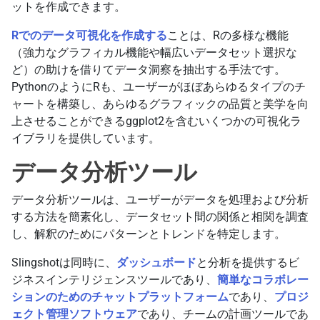
ットを作成できます。
Rでのデータ可視化を作成する
ことは、Rの多様な機能
（強力なグラフィカル機能や幅広いデータセット選択な
ど）の助けを借りてデータ洞察を抽出する手法です。
PythonのようにRも、ユーザーがほぼあらゆるタイプのチ
ャートを構築し、あらゆるグラフィックの品質と美学を向
上させることができるggplot2を含むいくつかの可視化ラ
イブラリを提供しています。
データ分析ツール
データ分析ツールは、ユーザーがデータを処理および分析
する方法を簡素化し、データセット間の関係と相関を調査
し、解釈のためにパターンとトレンドを特定します。
Slingshotは同時に、
ダッシュボード
と分析を提供するビ
ジネスインテリジェンスツールであり、
簡単なコラボレー
ションのためのチャットプラットフォーム
であり、
プロジ
ェクト管理ソフトウェア
であり、チームの計画ツールであ