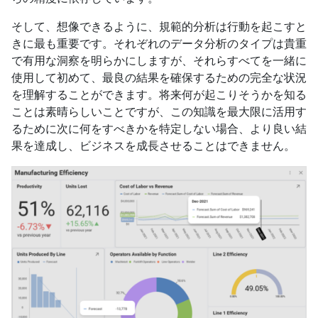
そして、想像できるように、規範的分析は行動を起こすと
きに最も重要です。それぞれのデータ分析のタイプは貴重
で有用な洞察を明らかにしますが、それらすべてを一緒に
使用して初めて、最良の結果を確保するための完全な状況
を理解することができます。将来何が起こりそうかを知る
ことは素晴らしいことですが、この知識を最大限に活用す
るために次に何をすべきかを特定しない場合、より良い結
果を達成し、ビジネスを成長させることはできません。