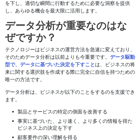
を下し、適切な瞬間に行動するために必要な洞察を提供
し、あらゆる機会を最大限に活用します。
データ分析が重要なのはな
ぜですか？
テクノロジーはビジネスの運営方法を急速に変えており、
そのためデータ分析は以前よりも今重要です。
データ駆動
型で、データに基づいた決定を下すこと
は、ビジネスの将
来に関する選択肢を作成する際に完全に自信を持つための
唯一の方法です。
データ分析は、ビジネスが以下のことをするのを支援でき
ます。
製品とサービスの特定の側面を改善する
事実に基づいた、より速く、より多くの情報を得た
ビジネス上の決定を下す
顧客要件の深い理解を得る