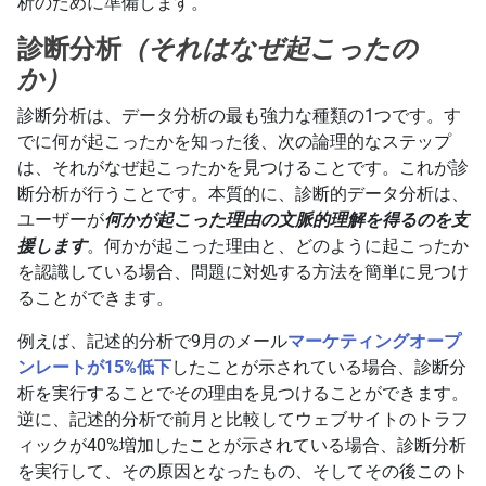
析のために準備します。
診断分析
（それはなぜ起こったの
か）
診断分析は、データ分析の最も強力な種類の1つです。す
でに何が起こったかを知った後、次の論理的なステップ
は、それがなぜ起こったかを見つけることです。これが診
断分析が行うことです。本質的に、診断的データ分析は、
ユーザーが
何かが起こった理由の文脈的理解を得るのを支
援します
。何かが起こった理由と、どのように起こったか
を認識している場合、問題に対処する方法を簡単に見つけ
ることができます。
例えば、記述的分析で9月のメール
マーケティングオープ
ンレートが15%低下
したことが示されている場合、診断分
析を実行することでその理由を見つけることができます。
逆に、記述的分析で前月と比較してウェブサイトのトラフ
ィックが40%増加したことが示されている場合、診断分析
を実行して、その原因となったもの、そしてその後このト