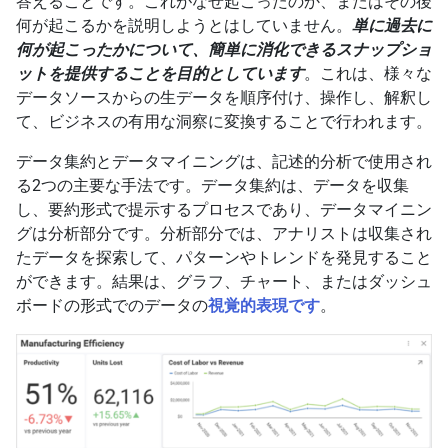
答えることです。これがなぜ起こったのか、またはその後
何が起こるかを説明しようとはしていません。
単に過去に
何が起こったかについて、簡単に消化できるスナップショ
ットを提供することを目的としています
。これは、様々な
データソースからの生データを順序付け、操作し、解釈し
て、ビジネスの有用な洞察に変換することで行われます。
データ集約とデータマイニングは、記述的分析で使用され
る2つの主要な手法です。データ集約は、データを収集
し、要約形式で提示するプロセスであり、データマイニン
グは分析部分です。分析部分では、アナリストは収集され
たデータを探索して、パターンやトレンドを発見すること
ができます。結果は、グラフ、チャート、またはダッシュ
ボードの形式でのデータの
視覚的表現です
。