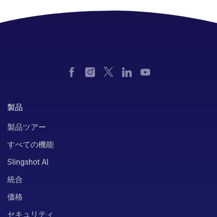
製品
製品ツアー
すべての機能
Slingshot AI
統合
価格
セキュリティ