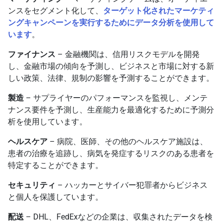
ンスをセグメント化して、
ターゲット化されたマーケティ
ングキャンペーンを実行するためにデータ分析を使用して
います
。
ファイナンス
– 金融機関は、信用リスクモデルを開発
し、金融市場の傾向を予測し、ビジネスと市場に対する新
しい政策、法律、規制の影響を予測することができます。
製造
– サプライヤーのパフォーマンスを監視し、メンテ
ナンス要件を予測し、生産能力を最適化するために予測分
析を使用しています。
ヘルスケア
– 病院、医師、その他のヘルスケア施設は、
患者の治療を追跡し、病気を発症するリスクのある患者を
特定することができます。
セキュリティ
– ハッカーとサイバー犯罪者からビジネス
と個人を保護しています。
配送
– DHL、FedExなどの企業は、収集されたデータを検