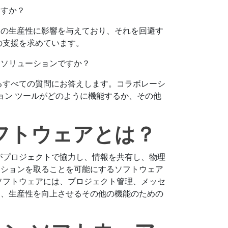
ますか？
ムの生産性に影響を与えており、それを回避す
の支援を求めています。
なソリューションですか？
るすべての質問にお答えします。コラボレーシ
ョン ツールがどのように機能するか、その他
フトウェアとは？
がプロジェクトで協力し、情報を共有し、物理
ーションを取ることを可能にするソフトウェア
ソフトウェアには、プロジェクト管理、メッセ
し、生産性を向上させるその他の機能のための