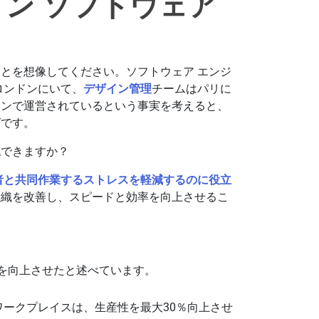
ン ソフトウェア
とを想像してください。ソフトウェア エンジ
ロンドンにいて、
デザイン管理
チームはパリに
ーンで運営されているという事実を考えると、
グです。
認できますか？
者と共同作業するストレスを軽減するのに役立
組織を改善し、スピードと効率を向上させるこ
ンを向上させたと述べています。
ワークプレイスは、生産性を最大30％向上させ