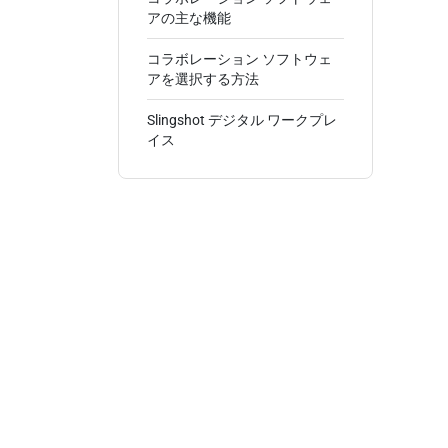
アの主な機能
コラボレーション ソフトウェ
アを選択する方法
Slingshot デジタル ワークプレ
イス