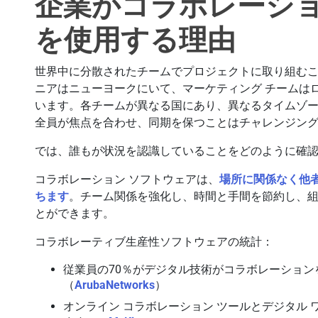
企業がコラボレーショ
を使用する理由
世界中に分散されたチームでプロジェクトに取り組むこ
ニアはニューヨークにいて、マーケティング チームは
います。各チームが異なる国にあり、異なるタイムゾ
全員が焦点を合わせ、同期を保つことはチャレンジン
では、誰もが状況を認識していることをどのように確
コラボレーション ソフトウェアは、
場所に関係なく他
ちます
。チーム関係を強化し、時間と手間を節約し、
とができます。
コラボレーティブ生産性ソフトウェアの統計：
従業員の70％がデジタル技術がコラボレーショ
（
ArubaNetworks
）
オンライン コラボレーション ツールとデジタル 