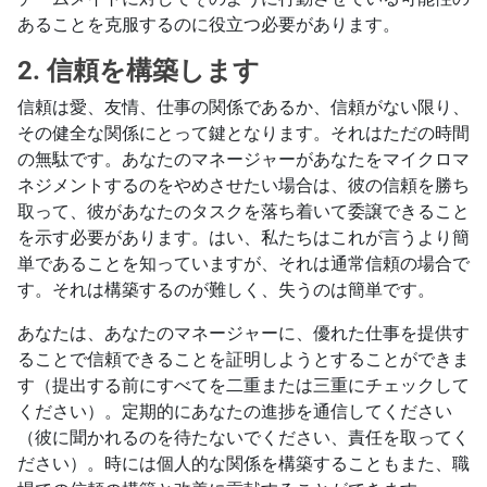
あることを克服するのに役立つ必要があります。
2. 信頼を構築します
信頼は愛、友情、仕事の関係であるか、信頼がない限り、
その健全な関係にとって鍵となります。それはただの時間
の無駄です。あなたのマネージャーがあなたをマイクロマ
ネジメントするのをやめさせたい場合は、彼の信頼を勝ち
取って、彼があなたのタスクを落ち着いて委譲できること
を示す必要があります。はい、私たちはこれが言うより簡
単であることを知っていますが、それは通常信頼の場合で
す。それは構築するのが難しく、失うのは簡単です。
あなたは、あなたのマネージャーに、優れた仕事を提供す
ることで信頼できることを証明しようとすることができま
す（提出する前にすべてを二重または三重にチェックして
ください）。定期的にあなたの進捗を通信してください
（彼に聞かれるのを待たないでください、責任を取ってく
ださい）。時には個人的な関係を構築することもまた、職