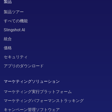
製品
製品ツアー
すべての機能
Slingshot AI
統合
価格
セキュリティ
アプリのダウンロード
マーケティングソリューション
マーケティング実行プラットフォーム
マーケティングパフォーマンストラッキング
キャンペーン管理ソフトウェア