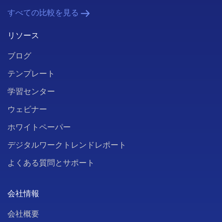
すべての比較を見る
リソース
ブログ
テンプレート
学習センター
ウェビナー
ホワイトペーパー
デジタルワークトレンドレポート
よくある質問とサポート
会社情報
会社概要