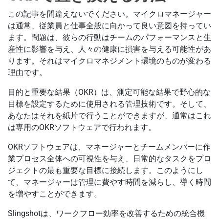
この記事を間違えないでください。マイクロマネージャー
は通常、従業員と仕事全般に向かって良い意図を持ってい
ます。問題は、彼らの行動はチームのパフォーマンスと生
産性に影響を与え、人々の健康に損害を与える可能性があ
ります。それはマイクロマネジメント環境のものが変わる
理由です。
目的と重要な結果（OKR）は、測定可能な結果で野心的な
目標を設定するために使用される管理技術です。そして、
あなたはそれを紙片で行うことができますが、通常はこれ
は専用のOKRソフトウェアで行われます。
OKRソフトウェアは、マネージャーとチームメンバーに作
業プロセス全体への可視性を与え、日常的なタスクをプロ
ジェクトの最も重要な目標に接続します。このようにし
て、マネージャーは管理に費やす時間を減らし、導く時間
を増やすことができます。
Slingshotは、ワークフロー効率を改善するための統合機