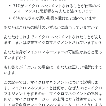
71%がマイクロマネジメントされることが仕事のパ
フォーマンスに悪影響を与えたと述べています
85%がモラルが悪い影響を受けたと述べています
あなたはこれらの統計のいずれかに該当していますか？
あなたはこれまでマイクロマネジメントされたことがあり
ます、または現在マイクロマネジメントされていますか？
あなた自身がマイクロマネージャーの可能性があると思っ
ていますか？
もし答えが「はい」の場合は、あなたは正しい場所に来て
います。
この記事では、マイクロマネジメントについて説明しま
す。マイクロマネジメントとは何か、なぜ人々はマイクロ
マネジメントをするのか、マイクロマネジメントの兆候は
何か、マイクロマネージャーの上司にどう対処するか、そ
して自分自身がマイクロマネジメントをしないようにする