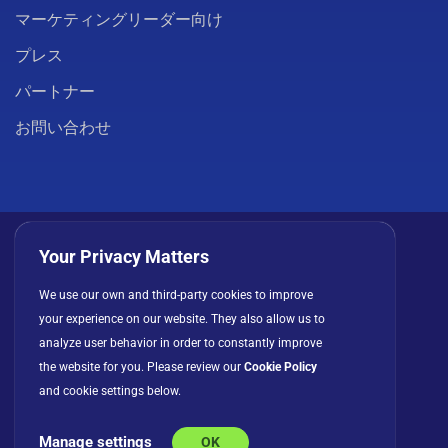
マーケティングリーダー向け
プレス
パートナー
お問い合わせ
Your Privacy Matters
We use our own and third-party cookies to improve
プライバシーポリシー
クッキー
利用規約
your experience on our website. They also allow us to
ライセンス契約
analyze user behavior in order to constantly improve
the website for you. Please review our
Cookie Policy
and cookie settings below.
Manage settings
OK