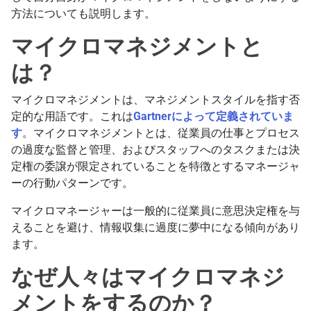
方法についても説明します。
マイクロマネジメントと
は？
マイクロマネジメントは、マネジメントスタイルを指す否
定的な用語です。これは
Gartnerによって定義されていま
す
。マイクロマネジメントとは、従業員の仕事とプロセス
の過度な監督と管理、およびスタッフへのタスクまたは決
定権の委譲が限定されていることを特徴とするマネージャ
ーの行動パターンです。
マイクロマネージャーは一般的に従業員に意思決定権を与
えることを避け、情報収集に過度に夢中になる傾向があり
ます。
なぜ人々はマイクロマネジ
メントをするのか？