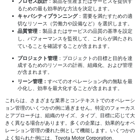
プロセス設計
：製品を生産またはサービスを提供す
るための最も効率的な方法を決定します。
キャパシティプランニング
：需要を満たすための適
切なリソース（労働力や設備など）を選択します。
品質管理
：製品またはサービスの品質の基準を設定
し、パフォーマンスを監視して、これらが満たされ
ていることを確認することが含まれます。
プロジェクト管理
：プロジェクトの目標と目的を達
成するためのリソースの計画、組織化、および管理
が含まれます。
リーン管理：
すべてのオペレーション内の無駄を最
小化し、効率を最大化することが含まれます。
これらは、さまざまな業界とコンテキストでのオペレーシ
ョン管理のいくつかの例に過ぎません。特定のフォーカス
とアプローチは、組織のサイズ、タイプ、目標に応じて大
きく異なる場合があります。多くの企業は、効果的なオペ
レーション管理の優れた例として機能します。いくつかの
よく知られた例には、Toyota Motor Corporation、