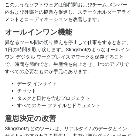
このようなソフトウェアは部門間およびチーム メンバー
内および外部との協業を促進し、ステークホルダーアライ
メントとコーディネーションを改善します。
オールインワン機能
異なるツール間の切り替えを停止して仕事をするときに、
1日の時間を取り戻します。Slingshotのようなオールイン
ワン デジタル ワークプレイスでワークを保存すること
で、時間を節約でき、生産性を向上させ、1つのアプリで
すべての必要なものが手元にあります：
データ インサイト
チャット
タスクと日付を含むプロジェクト
すべてのキー ファイルとドキュメント
意思決定の改善
Slingshotなどのツールは、リアルタイムのデータとイン
サイトへのアクセスを提供し、共有可能なダッシュボード