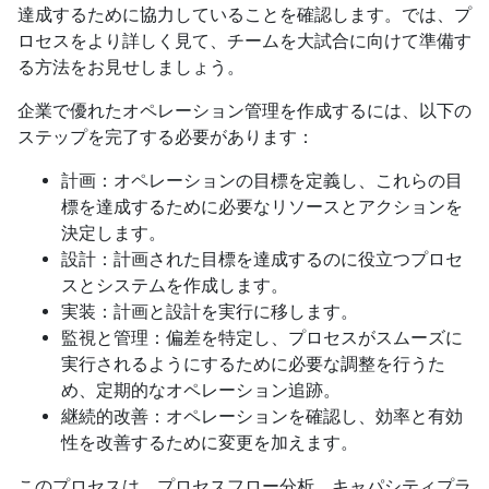
達成するために協力していることを確認します。では、プ
ロセスをより詳しく見て、チームを大試合に向けて準備す
る方法をお見せしましょう。
企業で優れたオペレーション管理を作成するには、以下の
ステップを完了する必要があります：
計画：オペレーションの目標を定義し、これらの目
標を達成するために必要なリソースとアクションを
決定します。
設計：計画された目標を達成するのに役立つプロセ
スとシステムを作成します。
実装：計画と設計を実行に移します。
監視と管理：偏差を特定し、プロセスがスムーズに
実行されるようにするために必要な調整を行うた
め、定期的なオペレーション追跡。
継続的改善：オペレーションを確認し、効率と有効
性を改善するために変更を加えます。
このプロセスは、プロセスフロー分析、キャパシティプラ