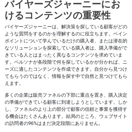
バイヤーズジャーニーにお
けるコンテンツの重要性
バイヤーズジャーニーは、解決策を探している顧客がどの
ような質問をするのかを理解するのに役立ちます。ペイン
ポイントについて学んでいるだけの購入者、または潜在的
なソリューションを探索している購入者は、購入準備がで
きている人とはまったく異なるコンテンツを求めていま
す。ペルソナが各段階で何を探しているかが分かれば、ニ
ーズに適したコンテンツを作成できます。自分から見つけ
てもらうのではなく、情報を探す中で自然と見つけてもら
えます。
多くの企業は販売ファネルの下部に重点を置き、購入決定
の準備ができている顧客に到達しようとしています。しか
し、ファネルのより上の部分で顧客の信頼と事業を獲得す
る機会はたくさんあります。結局のところ、ウェブサイト
の訪問者の96%はまだ決定段階にありません。