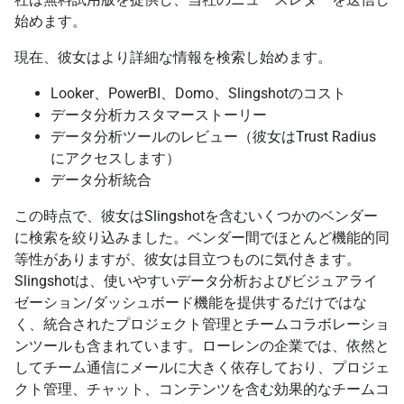
始めます。
現在、彼女はより詳細な情報を検索し始めます。
Looker、PowerBI、Domo、Slingshotのコスト
データ分析カスタマーストーリー
データ分析ツールのレビュー（彼女はTrust Radius
にアクセスします）
データ分析統合
この時点で、彼女はSlingshotを含むいくつかのベンダー
に検索を絞り込みました。ベンダー間でほとんど機能的同
等性がありますが、彼女は目立つものに気付きます。
Slingshotは、使いやすいデータ分析およびビジュアライ
ゼーション/ダッシュボード機能を提供するだけではな
く、統合されたプロジェクト管理とチームコラボレーショ
ンツールも含まれています。ローレンの企業では、依然と
してチーム通信にメールに大きく依存しており、プロジェ
クト管理、チャット、コンテンツを含む効果的なチームコ