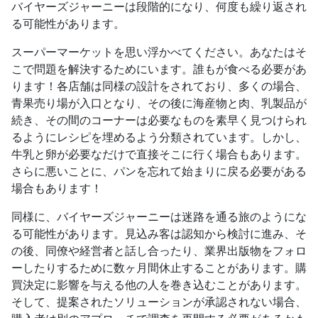
バイヤーズジャーニーは段階的になり、何度も繰り返され
る可能性があります。
スーパーマーケットを思い浮かべてください。あなたはそ
こで問題を解決するためにいます。誰もが食べる必要があ
ります！各店舗は同様の設計をされており、多くの場合、
青果売り場が入口となり、その後に海産物と肉、乳製品が
続き、その間のコーナーは必要なものを素早く見つけられ
るようにレシピを埋めるよう分類されています。しかし、
牛乳と卵が必要なだけで直接そこに行く場合もあります。
さらに悪いことに、パンを忘れて始まりに戻る必要がある
場合もあります！
同様に、バイヤーズジャーニーは迷路を通る旅のようにな
る可能性があります。見込み客は認知から検討に進み、そ
の後、同僚や経営者と話し合ったり、業界出版物をフォロ
ーしたりするために数ヶ月間休止することがあります。購
買決定に影響を与える他の人を巻き込むことがあります。
そして、提案されたソリューションが承認されない場合、