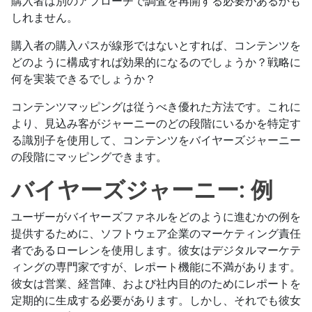
購入者は別のアプローチで調査を再開する必要があるかも
しれません。
購入者の購入パスが線形ではないとすれば、コンテンツを
どのように構成すれば効果的になるのでしょうか？戦略に
何を実装できるでしょうか？
コンテンツマッピングは従うべき優れた方法です。これに
より、見込み客がジャーニーのどの段階にいるかを特定す
る識別子を使用して、コンテンツをバイヤーズジャーニー
の段階にマッピングできます。
バイヤーズジャーニー: 例
ユーザーがバイヤーズファネルをどのように進むかの例を
提供するために、ソフトウェア企業のマーケティング責任
者であるローレンを使用します。彼女はデジタルマーケテ
ィングの専門家ですが、レポート機能に不満があります。
彼女は営業、経営陣、および社内目的のためにレポートを
定期的に生成する必要があります。しかし、それでも彼女