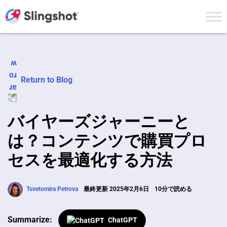
Skip to content
Return to Blog
バイヤーズジャーニーと
は？コンテンツで購買プロ
セスを最適化する方法
Tsvetomira Petrova
最終更新 2025年2月6日
10分で読める
Summarize:
ChatGPT