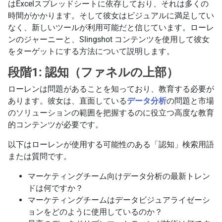
はExcelスプレッドシートに依存しており、それは多くの
時間がかかります。そして彼女はビジュアルに満足してい
なく、新しいツールが利用可能だと信じています。ローレ
ンのジャーニーと、Slingshot コンテンツを使用して彼女
をターゲットにする方法について説明します。
段階1: 認知（ファネルの上部）
ローレンは問題があることを知っており、教育する必要が
あります。彼女は、直面している
データ分析
の問題と市場
のソリューションの範囲を把握するのに役立つ高度な教育
的コンテンツが必要です。
以下はローレンが使用する可能性のある「認知」検索用語
または質問です。
マーケティングチーム向けデータ分析の最新トレン
ドは何ですか？
マーケティングチームはデータビジュアライゼーシ
ョンをどのように使用しているのか？