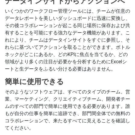
データインサイトからアクションへ
いくつかのワークフロー管理ツールには、チームが任意の
データレポートを美しいダッシュボードに迅速に変換し、
その後コラボレーションが起こる同じ場所に保存および共
有することを可能にする強力なデータ機能があります。こ
れにより、チームはデータインサイトをすぐに参照し、そ
れらに基づいてアクションを取ることができます。ボトル
ネックがどこにあるか、どのKPIに焦点を当てるか、どの
領域がより多くの注目が必要かを分析するためにExcelシ
ートと生データをふるい分ける必要はありません。
簡単に使用できる
そのようなソフトウェアは、すべてのタイプのチーム、営
業、マーケティング、クリエイティブチーム、開発者チー
ムのすべての部門で簡単に使用できる必要があります。誰
もが自分の仕事を簡単に追跡でき、部門間全体での無料の
コラボレーションで、来たるすべてに見えることを確認し
てください。