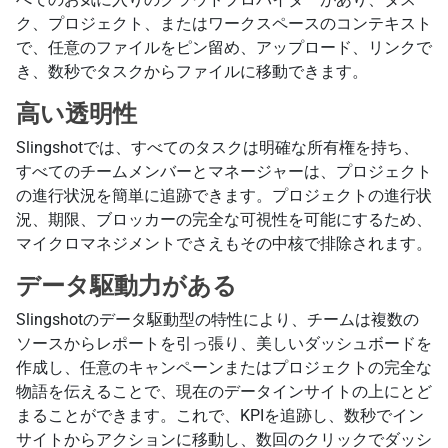
ク、プロジェクト、またはワークスペースのコンテキスト
で、任意のファイルをピン留め、アップロード、リンクで
き、数秒でタスクからファイルに移動できます。
高い透明性
Slingshotでは、すべてのタスクは明確な所有権を持ち、
すべてのチームメンバーとマネージャーは、プロジェクト
の進行状況を簡単に追跡できます。プロジェクトの進行状
況、期限、ブロッカーの完全な可視性を可能にするため、
マイクロマネジメントでさえもその中核で排除されます。
データ駆動力がある
Slingshotのデータ駆動型の特性により、チームは複数の
ソースからレポートを引っ張り、美しいダッシュボードを
作成し、任意のキャンペーンまたはプロジェクトの完全な
物語を伝えることで、現在のデータインサイトの上にとど
まることができます。これで、KPIを追跡し、数秒でイン
サイトからアクションに移動し、数回のクリックでダッシ