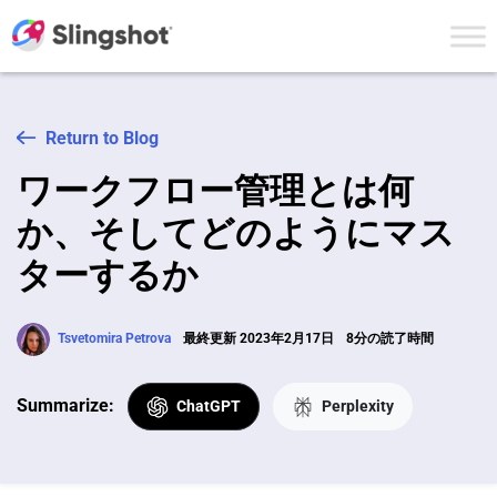
Skip to content
Return to Blog
ワークフロー管理とは何
か、そしてどのようにマス
ターするか
Tsvetomira Petrova
最終更新 2023年2月17日
8分の読了時間
Summarize:
ChatGPT
Perplexity