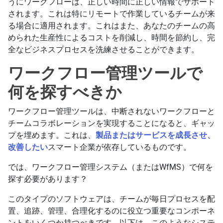
うにワークフローは、正しい時間に正しい情報でサポート
されます。これは特にリモートで作業しているチームが来
る場合に適用されます。これはまた、あなたのチームの高
められた生産性によるコストを削減し、時間を節約し、完
全なビジネスプロセスを洗練させることができます。
ワークフロー管理ツールで
何を探すべきか
ワークフロー管理ツールは、中断されないワークフローと
チームコラボレーションを実現することになると、ギャッ
プを埋めます。これは、
製品またはサービスを成長させ、
改善したい
スマート企業が依存しているものです。
では、ワークフロー管理システム（またはWfMS）で何を
探す必要があります？
このタイプのソフトウェアは、チームが毎日プロセスを配
置、追跡、管理、合理化するのに役立つ重要なコンポーネ
ントをいくつか持つべきです。以下は、このようなシステ