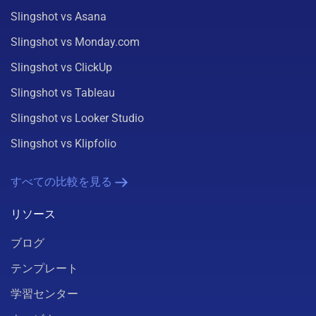
Slingshot vs Asana
Slingshot vs Monday.com
Slingshot vs ClickUp
Slingshot vs Tableau
Slingshot vs Looker Studio
Slingshot vs Klipfolio
すべての比較を見る
リソース
ブログ
テンプレート
学習センター