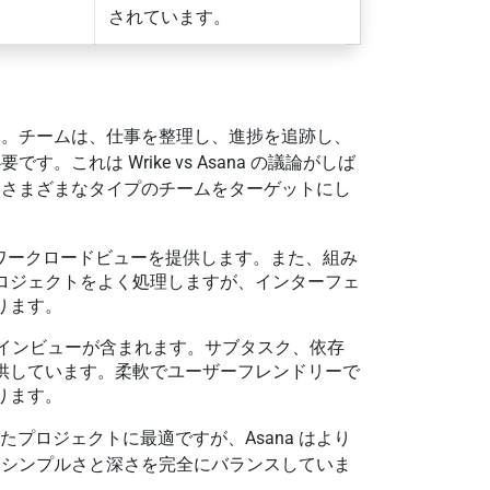
されています。
す。チームは、仕事を整理し、進捗を追跡し、
これは Wrike vs Asana の議論がしば
はさまざまなタイプのチームをターゲットにし
ワークロードビューを提供します。また、組み
ロジェクトをよく処理しますが、インターフェ
ります。
インビューが含まれます。サブタスク、依存
供しています。柔軟でユーザーフレンドリーで
ります。
たプロジェクトに最適ですが、Asana はより
もシンプルさと深さを完全にバランスしていま