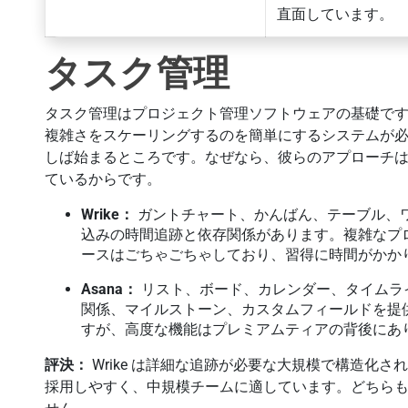
直面しています。
タスク管理
タスク管理はプロジェクト管理ソフトウェアの基礎で
複雑さをスケーリングするのを簡単にするシステムが必要です。
しば始まるところです。なぜなら、彼らのアプローチ
ているからです。
Wrike：
ガントチャート、かんばん、テーブル、
込みの時間追跡と依存関係があります。複雑なプ
ースはごちゃごちゃしており、習得に時間がかか
Asana：
リスト、ボード、カレンダー、タイムラ
関係、マイルストーン、カスタムフィールドを提
すが、高度な機能はプレミアムティアの背後にあ
評決：
Wrike は詳細な追跡が必要な大規模で構造化され
採用しやすく、中規模チームに適しています。どちら