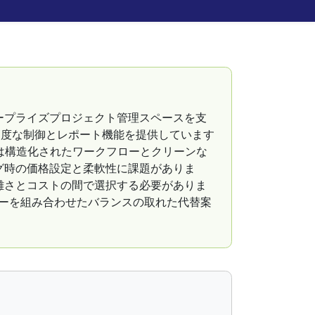
エンタープライズプロジェクト管理スペースを支
の高度な制御とレポート機能を提供しています
 は構造化されたワークフローとクリーンな
グ時の価格設定と柔軟性に課題がありま
常、複雑さとコストの間で選択する必要がありま
ズパワーを組み合わせたバランスの取れた代替案