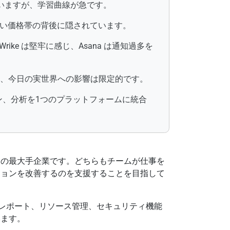
ていますが、学習曲線が急です。
り高い価格帯の背後に隠されています。
ke は堅牢に感じ、Asana は通知過多を
り、今日の実世界への影響は限定的です。
ション、分析を1つのプラットフォームに統合
ェア業界の最大手企業です。どちらもチームが仕事を
ションを改善するのを支援することを目指して
度なレポート、リソース管理、セキュリティ機能
います。