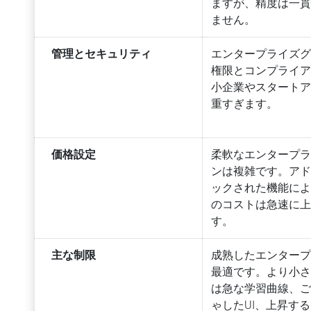
ますが、精度は一
ません。
管理とセキュリティ
エンタープライズ
権限とコンプライ
小企業やスタート
重すぎます。
価格設定
柔軟なエンタープ
ンは複雑です。ア
ックされた機能に
のコストは急速に
す。
主な制限
成熟したエンター
最適です。より小
は急な学習曲線、
ゃしたUI、上昇す