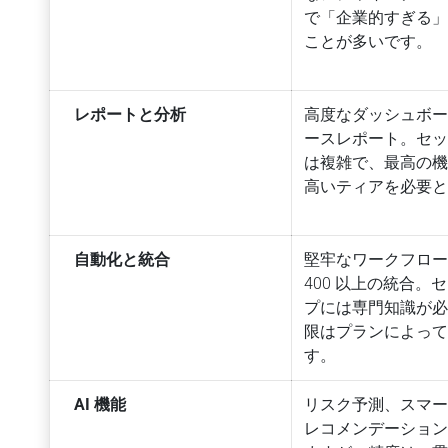
で「企業的すぎる
ことが多いです。
レポートと分析
高度なダッシュボ
ースレポート。セ
は複雑で、最高の
高いティアを必要
自動化と統合
堅牢なワークフロ
400 以上の統合。
プには専門知識が
限はプランによっ
す。
AI 機能
リスク予測、スマ
レコメンデーショ