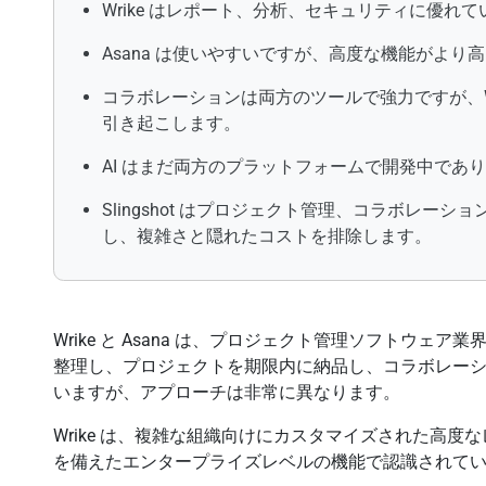
Wrike はレポート、分析、セキュリティに優れ
Asana は使いやすいですが、高度な機能がよ
コラボレーションは両方のツールで強力ですが、Wri
引き起こします。
AI はまだ両方のプラットフォームで開発中であ
Slingshot はプロジェクト管理、コラボレー
し、複雑さと隠れたコストを排除します。
Wrike と Asana は、プロジェクト管理ソフトウ
整理し、プロジェクトを期限内に納品し、コラボレー
いますが、アプローチは非常に異なります。
Wrike は、複雑な組織向けにカスタマイズされた高
を備えたエンタープライズレベルの機能で認識されて