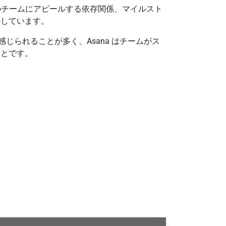
中のチームにアピールする依存関係、マイルスト
供しています。
感じられることが多く、Asana はチームがス
ことです。