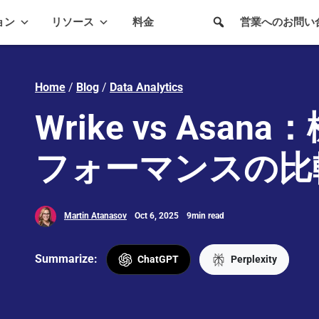
ョン
リソース
料金
営業へのお問い
Home
/
Blog
/
Data Analytics
Wrike vs Asa
フォーマンスの比
Martin Atanasov
Oct 6, 2025
9min read
Summarize:
ChatGPT
Perplexity