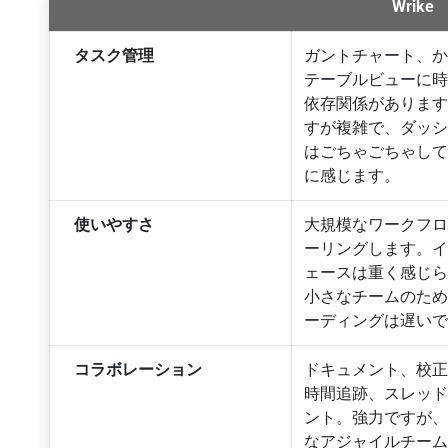
Wrike
タスク管理
ガントチャート、
テーブルビューに
依存関係がありま
すが複雑で、ダッ
はごちゃごちゃし
に感じます。
使いやすさ
大規模なワークフ
ーリングします。
ェースは重く感じ
小さなチームのた
ーディングは遅い
コラボレーション
ドキュメント、校
時間追跡、スレッ
ント。強力ですが
なアジャイルチー