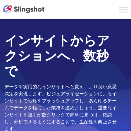
Skip to content
インサイトからア
クションへ、数秒
で
データを実用的なインサイトへと変え、より良い意思
決定を実現します。ビジュアライゼーションによるイ
ンサイトで戦略をブラッシュアップし、あらゆるチー
ムでデータを軸にした業務を進めましょう。重要なイ
ンサイトを誰もが数クリックで簡単に見つけ、確認
し、分析できるようにすることで、生産性を向上させ
ます。