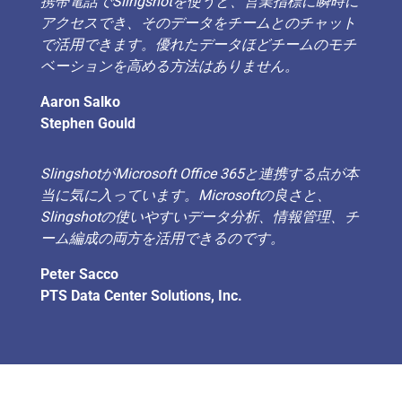
携帯電話でSlingshotを使うと、営業指標に瞬時に
アクセスでき、そのデータをチームとのチャット
で活用できます。優れたデータほどチームのモチ
ベーションを高める方法はありません。
Aaron Salko
Stephen Gould
SlingshotがMicrosoft Office 365と連携する点が本
当に気に入っています。Microsoftの良さと、
Slingshotの使いやすいデータ分析、情報管理、チ
ーム編成の両方を活用できるのです。
Peter Sacco
PTS Data Center Solutions, Inc.