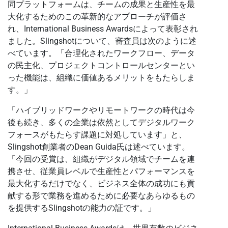
同プラットフォームは、チームの成果と生産性を最
大化するためのこの革新的なアプローチが評価さ
れ、International Business Awardsによって表彰され
ました。Slingshotについて、審査員は次のように述
べています。「合理化されたワークフロー、データ
の民主化、プロジェクトコントロールセンターとい
った機能は、組織に価値あるメリットをもたらしま
す。」
「ハイブリッドワークやリモートワークの時代は今
後も続き、多くの企業は依然としてデジタルワーク
フォースがもたらす課題に対処しています」と、
Slingshot創業者のDean Guida氏は述べています。
「今回の受賞は、組織がデジタル領域でチームを連
携させ、従業員レベルで生産性とパフォーマンスを
最大化するだけでなく、ビジネス全体の成功にも貢
献する形で業務を進めるために必要なあらゆるもの
を提供するSlingshotの能力の証です。」