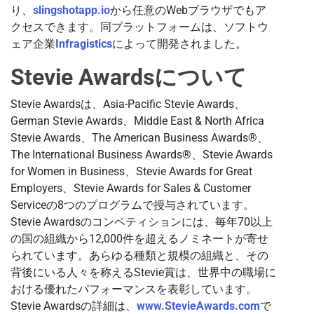
り、
slingshotapp.io
から任意のWebブラウザでもア
クセスできます。同プラットフォームは、ソフトウ
ェア企業
Infragistics
によって開発されました。
Stevie Awardsについて
Stevie Awardsは、Asia-Pacific Stevie Awards、
German Stevie Awards、Middle East & North Africa
Stevie Awards、The American Business Awards®、
The International Business Awards®、Stevie Awards
for Women in Business、Stevie Awards for Great
Employers、Stevie Awards for Sales & Customer
Serviceの8つのプログラムで授与されています。
Stevie Awardsのコンペティションには、毎年70以上
の国の組織から12,000件を超えるノミネートが寄せ
られています。あらゆる種類と規模の組織と、その
背後にいる人々を称えるStevie賞は、世界中の職場に
おける優れたパフォーマンスを表彰しています。
Stevie Awardsの詳細は、
www.StevieAwards.com
で