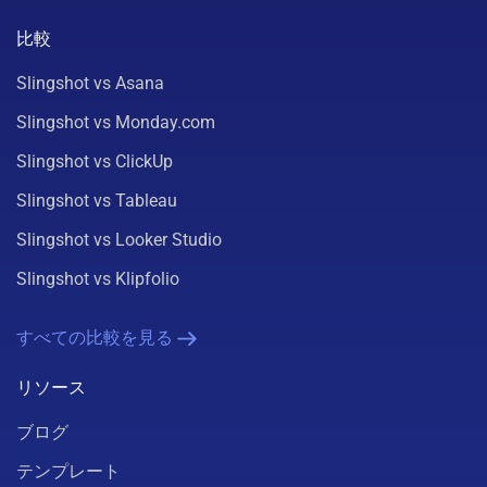
比較
Slingshot vs Asana
Slingshot vs Monday.com
Slingshot vs ClickUp
Slingshot vs Tableau
Slingshot vs Looker Studio
Slingshot vs Klipfolio
すべての比較を見る
リソース
ブログ
テンプレート